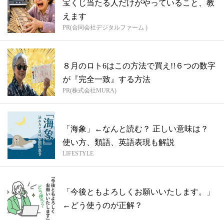
宝くじ当たる人だけがやっていること、教
えます
PR(合同会社デジタルファーム )
８月のロト6はこの方法で買え!!６つの数字
が『完全一致』する方法
PR(株式会社MURA)
「海象」←なんと読む？ 正しい意味は？
使い方、類語、英語表現も解説
LIFESTYLE
「今後ともよろしくお願いいたします。」
←どう使うのが正解？