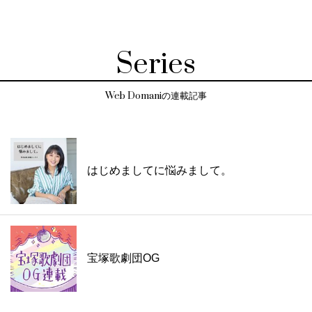
Series
Web Domaniの連載記事
はじめましてに悩みまして。
宝塚歌劇団OG