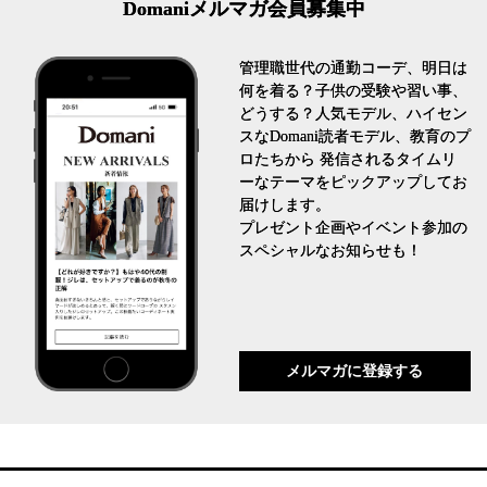
Domaniメルマガ会員募集中
管理職世代の通勤コーデ、明日は
何を着る？子供の受験や習い事、
どうする？人気モデル、ハイセン
スなDomani読者モデル、教育のプ
ロたちから 発信されるタイムリ
ーなテーマをピックアップしてお
届けします。
プレゼント企画やイベント参加の
スペシャルなお知らせも！
メルマガに登録する