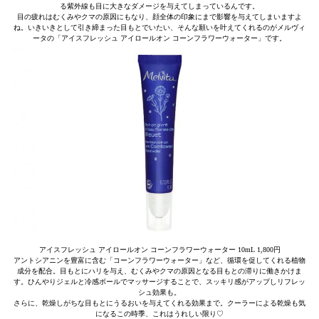
る紫外線も目に大きなダメージを与えてしまっているんです。
目の疲れはむくみやクマの原因にもなり、顔全体の印象にまで影響を与えてしまいますよ
ね。いきいきとして引き締まった目もとでいたい、そんな願いを叶えてくれるのがメルヴィ
ータの「アイスフレッシュ アイロールオン コーンフラワーウォーター」です。
アイスフレッシュ アイロールオン コーンフラワーウォーター 10mL 1,800円
アントシアニンを豊富に含む「コーンフラワーウォーター」など、循環を促してくれる植物
成分を配合。目もとにハリを与え、むくみやクマの原因となる目もとの滞りに働きかけま
す。ひんやりジェルと冷感ボールでマッサージすることで、スッキリ感がアップしリフレッ
シュ効果も。
さらに、乾燥しがちな目もとにうるおいを与えてくれる効果まで。クーラーによる乾燥も気
になるこの時季、これはうれしい限り♡