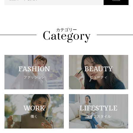
カテゴリー
FASHION
BEAUTY
ファッション
ビューティ
WORK
LIFESTYLE
働く
ライフスタイル