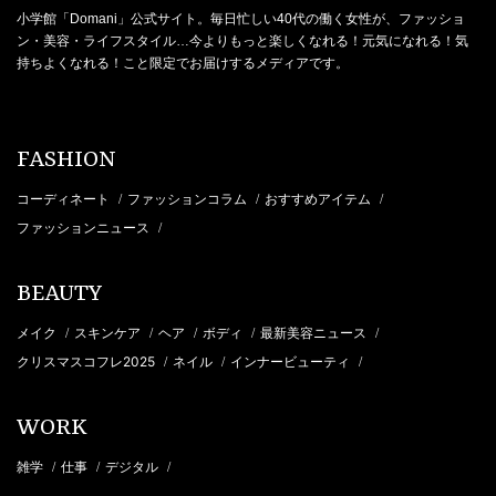
小学館「Domani」公式サイト。毎日忙しい40代の働く女性が、ファッショ
ン・美容・ライフスタイル…今よりもっと楽しくなれる！元気になれる！気
持ちよくなれる！こと限定でお届けするメディアです。
FASHION
コーディネート
ファッションコラム
おすすめアイテム
/
/
/
ファッションニュース
/
BEAUTY
メイク
スキンケア
ヘア
ボディ
最新美容ニュース
/
/
/
/
/
クリスマスコフレ2025
ネイル
インナービューティ
/
/
/
WORK
雑学
仕事
デジタル
/
/
/