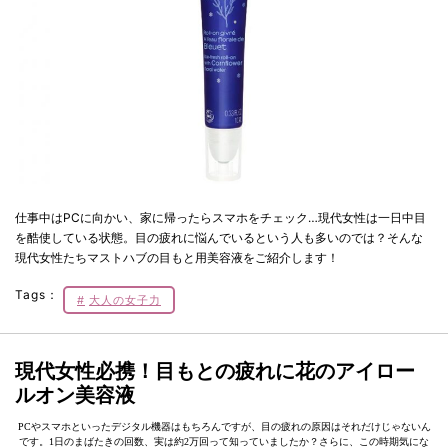
仕事中はPCに向かい、家に帰ったらスマホをチェック…現代女性は一日中目
を酷使している状態。目の疲れに悩んでいるという人も多いのでは？そんな
現代女性たちマストハブの目もと用美容液をご紹介します！
Tags：
大人の女子力
現代女性必携！目もとの疲れに花のアイロー
ルオン美容液
PCやスマホといったデジタル機器はもちろんですが、目の疲れの原因はそれだけじゃないん
です。1日のまばたきの回数、実は約2万回って知っていましたか？さらに、この時期気にな