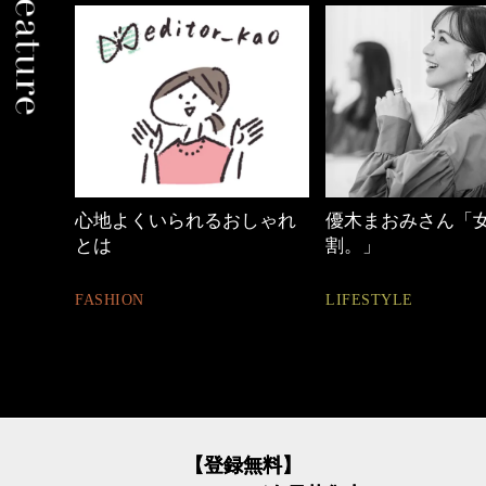
心地よくいられるおしゃれ
優木まおみさん「
とは
割。」
FASHION
LIFESTYLE
【登録無料】