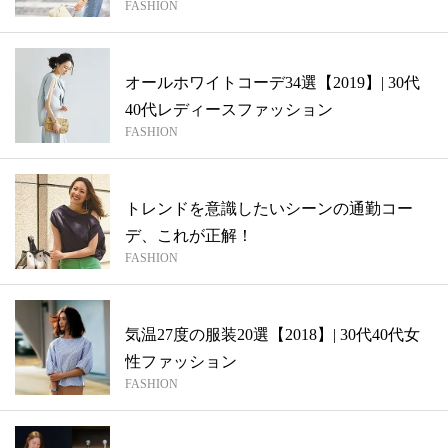
FASHION
オールホワイトコーデ34選【2019】| 30代
40代レディースファッション
FASHION
トレンドを意識したいシーンの通勤コー
デ、これが正解！
FASHION
気温27度の服装20選【2018】| 30代40代女
性ファッション
FASHION