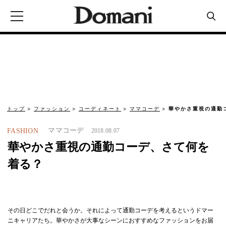
トップ
ファッション
コーディネート
ママコーデ
華やかさ重視の通勤
ママコーデ
FASHION
2018.08.07
華やかさ重視の通勤コーデ、さて何を
着る？
その日どこでだれと会うか。それによって通勤コーデを考えるというドマー
ニキャリアたち。華やかさが大事なシーンにおすすめなファッションをお届