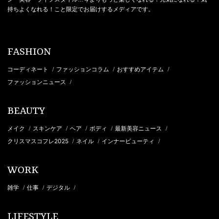
持ちよくなれる！こと限定でお届けするメディアです。
FASHION
コーディネート
ファッションコラム
おすすめアイテム
/
/
/
ファッションニュース
/
BEAUTY
メイク
スキンケア
ヘア
ボディ
最新美容ニュース
/
/
/
/
/
クリスマスコフレ2025
ネイル
インナービューティ
/
/
/
WORK
雑学
仕事
デジタル
/
/
/
LIFESTYLE