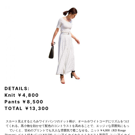
DETAILS:
Knit ￥4,800
Pants ￥8,500
TOTAL ￥13,300
スカート見えするとろみワイドパンツのドット柄が、オールホワイトコーデにリズムをつけ
てくれる。黒小物を効かせて配色のコントラストを高めることで、エッジィな雰囲気にもっ
ていくと、甘めのプリントでも大人な雰囲気で着こなせる。ニット￥4,800（RD Rouge
Diamant）ベルト付きパンツ￥8,500（レンアイ ケイカク ルミネエスト新宿店〈レンアイ ケイ