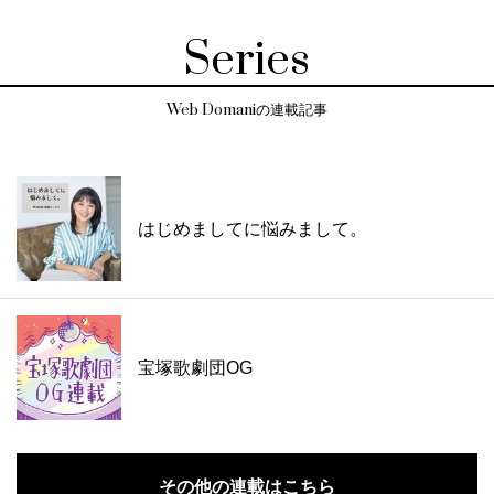
Series
Web Domaniの連載記事
はじめましてに悩みまして。
宝塚歌劇団OG
その他の連載はこちら