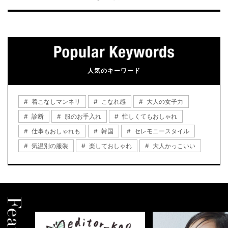
人気のキーワード
着こなしマンネリ
こなれ感
大人の女子力
診断
服のお手入れ
忙しくてもおしゃれ
仕事もおしゃれも
韓国
セレモニースタイル
気温別の服装
楽しておしゃれ
大人かっこいい