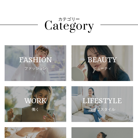
カテゴリー
FASHION
BEAUTY
ファッション
ビューティ
WORK
LIFESTYLE
働く
ライフスタイル