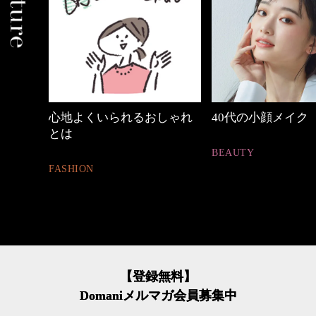
めカジ
心地よくいられるおしゃれ
40代の小顔メイク
とは
BEAUTY
FASHION
【登録無料】
Domaniメルマガ会員募集中