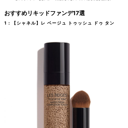
おすすめリキッドファンデ17選
1：【シャネル】レ ベージュ トゥッシュ ドゥ タン