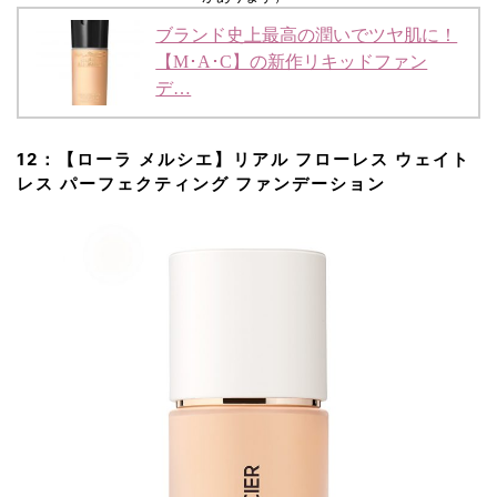
ブランド史上最高の潤いでツヤ肌に！
【M･A･C】の新作リキッドファン
デ…
12：【ローラ メルシエ】リアル フローレス ウェイト
レス パーフェクティング ファンデーション