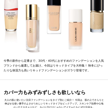
今季の新作から定番まで、30代・40代におすすめのファンデーションを人気
ブランドから厳選してお届け。今回はリキッドタイプを大特集！ 秋冬にぴっ
たりな保湿力も高いリキッドファンデーションがズラリ登場です。
カバー力もみずみずしさも欲しいなら
大人の肌に使いたい注目ファンデーションをタイプ別にご紹介！ 今回は、肌の上でさらりと
伸ばせる使い勝手のよさがうれしいリキッドタイプをピックアップ。スキンケア効果や心地
よいテクスチャーなど、カバー力だけじゃないアイテムたちにぜひ注目を。