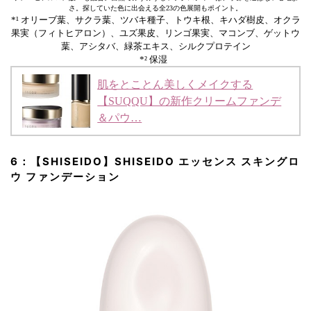
さ。探していた色に出会える全23の色展開もポイント。
*¹ オリーブ葉、サクラ葉、ツバキ種子、トウキ根、キハダ樹皮、オクラ
果実（フィトヒアロン）、ユズ果皮、リンゴ果実、マコンブ、ゲットウ
葉、アシタバ、緑茶エキス、シルクプロテイン
*² 保湿
肌をとことん美しくメイクする
【SUQQU】の新作クリームファンデ
＆パウ…
6：【SHISEIDO】SHISEIDO エッセンス スキングロ
ウ ファンデーション