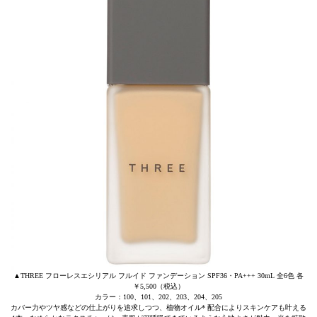
▲THREE フローレスエシリアル フルイド ファンデーション SPF36・PA+++ 30mL 全6色 各
￥5,500（税込）
カラー：100、101、202、203、204、205
カバー力やツヤ感などの仕上がりを追求しつつ、植物オイル* 配合によりスキンケアも叶える