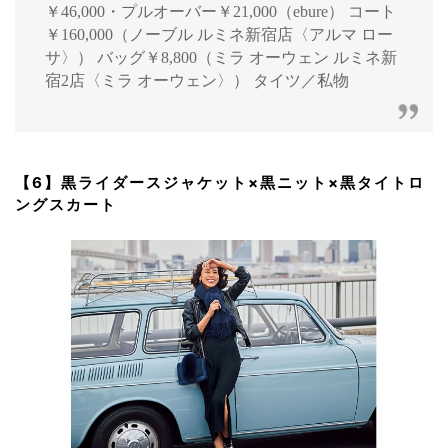
￥46,000・プルオーバー￥21,000（ebure） コート
￥160,000（ノーブル ルミネ新宿店〈アルマ ロー
サ〉） バッグ￥8,800（ミラ オーウェン ルミネ新
宿2店〈ミラ オーウェン〉） タイツ／私物
【6】黒ライダースジャケット×黒ニット×黒タイトロ
ングスカート