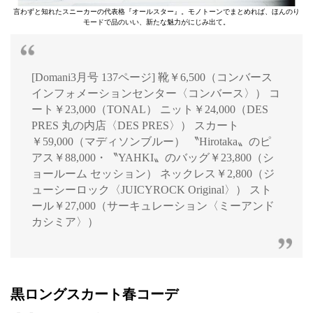
言わずと知れたスニーカーの代表格『オールスター』。モノトーンでまとめれば、ほんのり
モードで品のいい、新たな魅力がにじみ出て。
[Domani3月号 137ページ] 靴￥6,500（コンバース
インフォメーションセンター〈コンバース〉） コ
ート￥23,000（TONAL） ニット￥24,000（DES
PRES 丸の内店〈DES PRES〉） スカート
￥59,000（マディソンブルー） 〝Hirotaka〟のピ
アス￥88,000・〝YAHKI〟のバッグ￥23,800（シ
ョールーム セッション） ネックレス￥2,800（ジ
ューシーロック〈JUICYROCK Original〉） スト
ール￥27,000（サーキュレーション〈ミーアンド
カシミア〉）
黒ロングスカート春コーデ