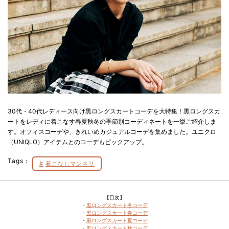
30代・40代レディース向け黒ロングスカートコーデを大特集！黒ロングスカ
ートをレディに着こなす春夏秋冬の季節別コーディネートを一挙ご紹介しま
す。オフィスコーデや、きれいめカジュアルコーデを集めました。ユニクロ
（UNIQLO）アイテムとのコーデもピックアップ。
Tags：
着こなしマンネリ
【目次】
・
黒ロングスカート冬コーデ
・
黒ロングスカート春コーデ
・
黒ロングスカート夏コーデ
・
黒ロングスカート秋コーデ