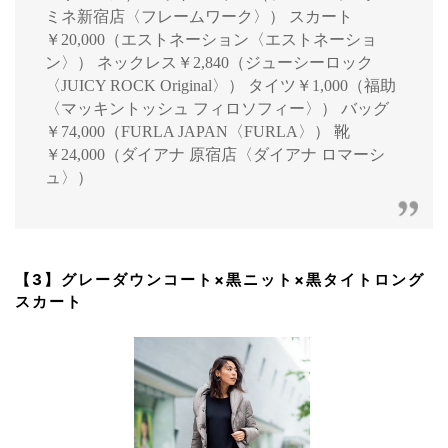
ミネ新宿店〈フレームワーク〉） スカート
￥20,000（エストネーション〈エストネーショ
ン〉） ネックレス￥2,840（ジューシーロック
〈JUICY ROCK Original〉） タイツ￥1,000（福助
〈マッキントッシュ フィロソフィー〉） バッグ
￥74,000（FURLA JAPAN〈FURLA〉） 靴
￥24,000（ダイアナ 原宿店〈ダイアナ ロマーシ
ュ〉）
【3】グレーダウンコート×黒ニット×黒タイトロング
スカート