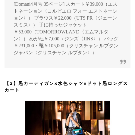
[Domani4月号 35ページ] スカート￥39,000（エス
トネーション〈コルピエロ フォー エストネーシ
ョン〉） ブラウス￥22,000（UTS PR〈ジェーン
スミス〉） 手に持ったジャケット
￥53,000（TOMORROWLAND〈エムマルタ
ン〉） めがね￥7,000（ジンズ〈JINS〉） バッグ
￥231,000・靴￥105,000（クリスチャン ルブタン
ジャパン〈クリスチャン ルブタン〉）
【3】黒カーディガン×水色シャツ×ドット黒ロングス
カート