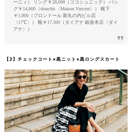
ーニィ） リング￥28,000（ココシュニック） バッ
グ￥14,800（slouchic〈Maison Vincent〉） 靴下
￥1,000（ブロンドール 新丸の内ビル店
〈17℃〉） 靴￥17,500（ダイアナ 銀座本店〈ダイ
アナ〉）
【2】チェックコート×黒ニット×黒ロングスカート