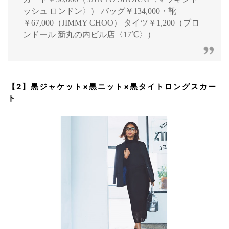
ッシュ ロンドン〉） バッグ￥134,000・靴
￥67,000（JIMMY CHOO） タイツ￥1,200（ブロ
ンドール 新丸の内ビル店〈17℃〉）
【2】黒ジャケット×黒ニット×黒タイトロングスカー
ト