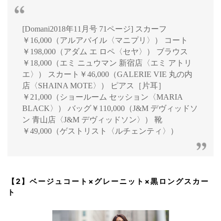
[Domani2018年11月号 71ページ] スカーフ
￥16,000（アルアバイル〈マニプリ〉） コート
￥198,000（アダム エ ロペ〈セヤ〉） ブラウス
￥18,000（エミ ニュウマン 新宿店〈エミ アトリ
エ〉） スカート￥46,000（GALERIE VIE 丸の内
店〈SHAINA MOTE〉） ピアス［片耳］
￥21,000（ショールーム セッション〈MARIA
BLACK〉） バッグ￥110,000（J&M デヴィッドソ
ン 青山店〈J&M デヴィッドソン〉） 靴
￥49,000（ゲストリスト〈ルチェンティ〉）
【2】ベージュコート×グレーニット×黒ロングスカー
ト