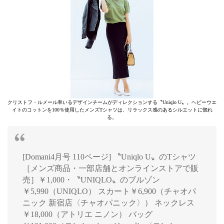
クリストフ・ルメール率いるデザインチームがディレクションする〝Uniqlo U〟。ヘビーウエ
イトのコットンを100％使用したメンズTシャツは、リラックス感のあるシルエットに惚れ
る。
[Domani4月号 110ページ] 〝Uniqlo U〟のTシャツ
［メンズ商品・一部店舗とオンラインストアで販
売］￥1,000・〝UNIQLO〟のブルゾン
￥5,990（UNIQLO） スカート￥6,900（チャオパ
ニック 新宿店〈チャオパニック〉） ネックレス
￥18,000（アトリエ ニノン） バッグ