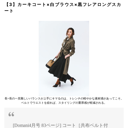
【3】カーキコート×白ブラウス×黒フレアロングスカ
ート
長×長の一見難しいバランスが上手にキマるのは、トレンチの軽やかな素材感があってこそ。
ベルトでウエストを絞れば、スタイリングの重厚感が軽減される。
[Domani4月号 83ページ] コート［共布ベルト付