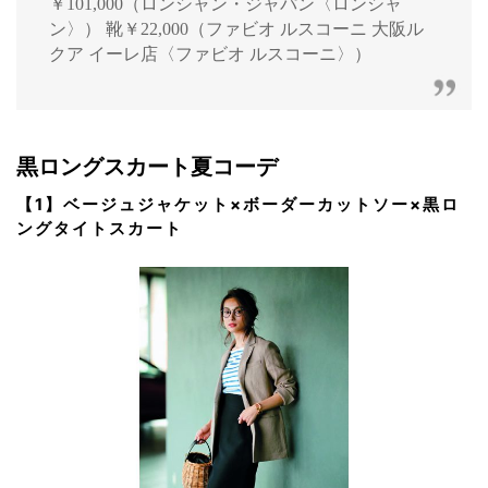
￥101,000（ロンシャン・ジャパン〈ロンシャ
ン〉） 靴￥22,000（ファビオ ルスコーニ 大阪ル
クア イーレ店〈ファビオ ルスコーニ〉）
黒ロングスカート夏コーデ
【1】ベージュジャケット×ボーダーカットソー×黒ロ
ングタイトスカート