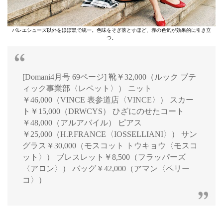
バレエシューズ以外をほぼ黒で統一。色味をそぎ落とすほど、赤の色気が効果的に引き立
つ。
[Domani4月号 69ページ] 靴￥32,000（ルック ブテ
ィック事業部〈レペット〉） ニット
￥46,000（VINCE 表参道店〈VINCE〉） スカー
ト￥15,000（DRWCYS） ひざにのせたコート
￥48,000（アルアバイル） ピアス
￥25,000（H.P.FRANCE〈IOSSELLIANI〉） サン
グラス￥30,000（モスコット トウキョウ〈モスコ
ット〉） ブレスレット￥8,500（フラッパーズ
〈アロン〉） バッグ￥42,000（アマン〈ペリー
コ〉）