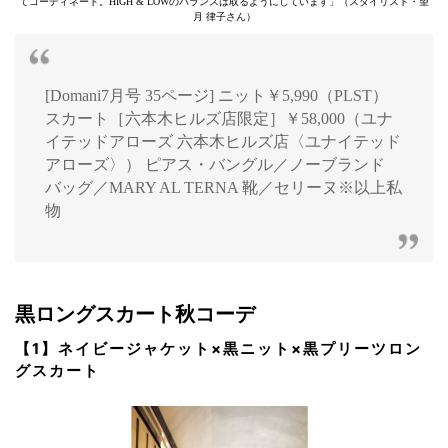
てコーディネート。HIGH & LOWのバランスは取るようにしています」（スタイリスト・望
月 律子さん）
[Domani7月号 35ページ] ニット￥5,990（PLST）
スカート［六本木ヒルズ店限定］￥58,000（ユナ
イテッドアローズ 六本木ヒルズ店〈ユナイテッド
アローズ〉） ピアス・バングル／ノーブランド
バッグ／MARY AL TERNA 靴／セリーヌ※以上私
物
黒ロングスカート秋コーデ
【1】ネイビージャケット×黒ニット×黒プリーツロン
グスカート