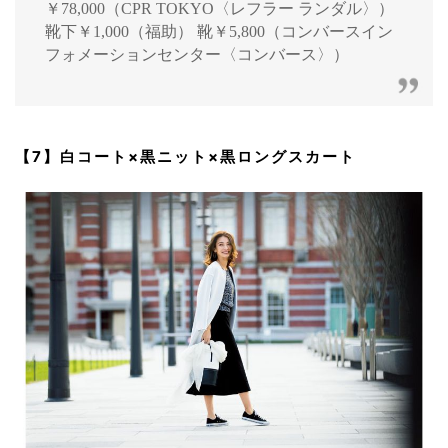
￥78,000（CPR TOKYO〈レフラー ランダル〉）
靴下￥1,000（福助） 靴￥5,800（コンバースイン
フォメーションセンター〈コンバース〉）
【7】白コート×黒ニット×黒ロングスカート