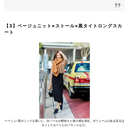
【3】ベージュニット×ストール×黒タイトロングスカ
ート
ベージュ×黒のシックな装いに、白ソールが軽快さと抜け感を演出。ボリュームのある足元は
タイトスカートとのバランスも◎。