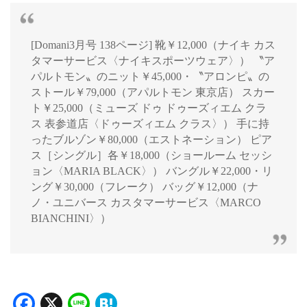
[Domani3月号 138ページ] 靴￥12,000（ナイキ カス
タマーサービス〈ナイキスポーツウェア〉） 〝ア
パルトモン〟のニット￥45,000・〝アロンピ〟の
ストール￥79,000（アパルトモン 東京店） スカー
ト￥25,000（ミューズ ドゥ ドゥーズィエム クラ
ス 表参道店〈ドゥーズィエム クラス〉） 手に持
ったブルゾン￥80,000（エストネーション） ピア
ス［シングル］各￥18,000（ショールーム セッシ
ョン〈MARIA BLACK〉） バングル￥22,000・リ
ング￥30,000（フレーク） バッグ￥12,000（ナ
ノ・ユニバース カスタマーサービス〈MARCO
BIANCHINI〉）
Facebook
X
Line
Hatena