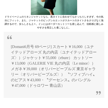
ドライベージュのリネンジャケットなら、黒タイトに合わせてもかっちりしすぎず、今の気
分にフィット。また、ジャケットのビッグシルエットがスカートのタイトさをさりげなく強
調するので、女らしさも上々。インにはボーダーカットソーを差し込んで、信頼感と親しみ
やすさを両立した着こなしに。
[Domani6月号 69ページ] スカート￥16,000（ユナ
イテッドアローズ 丸の内店〈ユナイテッドアロー
ズ〉）ジャケット￥55,000（ebure） カットソー
￥13,000（GALERIE VIE 丸の内店〈Le minor〉）
メガネ￥39,000（オリバーピープルズ 東京ギャラ
リー〈オリバーピープルズ〉） 〝ソフィブハイ〟
のピアス￥43,000・〝グーセンス〟のバングル
￥47,000（ドゥロワー 青山店）