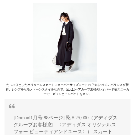
たっぷりとしたボリュームスカートにオーバーサイズコートの〝ゆる×ゆる〟バランスが新
鮮。シンプルなモノトーンスタイルなので、足元はヘアカーフ素材のレオパード柄スニーカ
ーで、ガツンとインパクトをオン。
[Domani1月号 88ページ] 靴￥25,000（アディダス
グループお客様窓口〈アディダス オリジナルス
フォー ビューティアンドユース〉） スカート