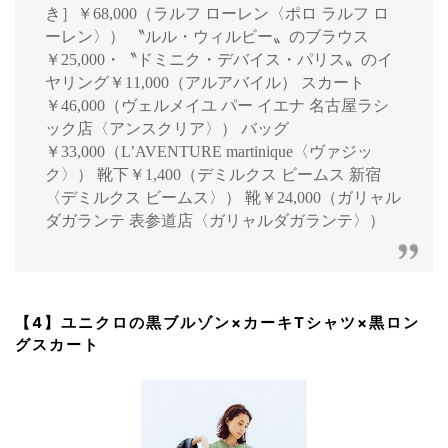
き］￥68,000（ラルフ ローレン〈ポロ ラルフ ロ
ーレン〉） 〝ルル・ウィルビー〟のブラウス
￥25,000・〝ドミニク・デバイス・パリス〟のイ
ヤリング￥11,000（アルアバイル） スカート
￥46,000（ヴェルメイユ パー イエナ 名古屋ラシ
ック店〈アンスクリア〉） バッグ
￥33,000（L’AVENTURE martinique〈ヴァジッ
ク〉） 靴下￥1,400（デミルクス ビームス 新宿
〈デミルクス ビームス〉） 靴￥24,000（ガリャル
ダガランテ 表参道店〈ガリャルダガランテ〉）
【4】ユニクロの黒ブルゾン×カーキTシャツ×黒ロン
グスカート