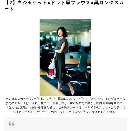
【2】白ジャケット×ドット黒ブラウス×黒ロングスカ
ート
ランダムにカッティングされていたり、深めにスリットが入っていたりと、イレギュラーな
すそのスカートは、それ一枚でモードさが漂う。複雑なすその動きが周囲の視線を集めて、
「なんだか素敵」と思わせる立ち姿に。この黒スカートは、両サイドのスリットとサテンの
パイピングがドレッシー。甘めのドットブラウスもシックに受け止めてくれる。