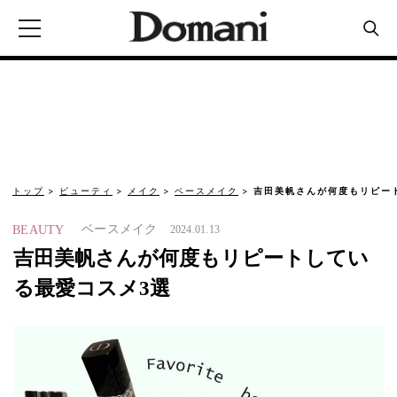
トップ
ビューティ
メイク
ベースメイク
吉田美帆さんが何度もリピー
ベースメイク
BEAUTY
2024.01.13
吉田美帆さんが何度もリピートしてい
る最愛コスメ3選