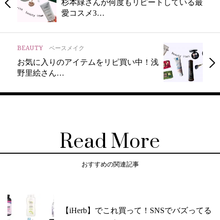
杉本緑さんが何度もリピートしている最
愛コスメ3…
BEAUTY
ベースメイク
お気に入りのアイテムをリピ買い中！浅
野里絵さん…
Read More
おすすめの関連記事
【iHerb】でこれ買って！SNSでバズってる