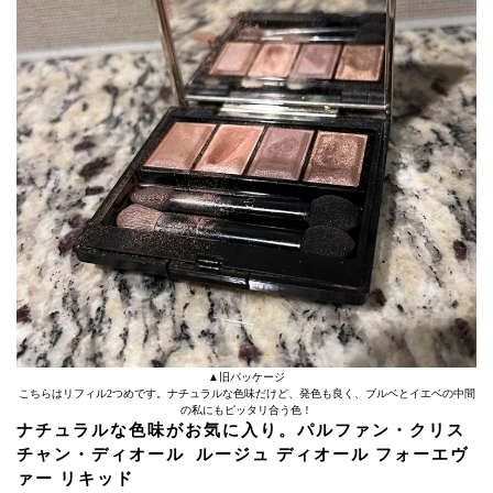
▲旧パッケージ
こちらはリフィル2つめです。ナチュラルな色味だけど、発色も良く、ブルベとイエベの中間
の私にもピッタリ合う色！
ナチュラルな色味がお気に入り。パルファン・クリス
チャン・ディオール ルージュ ディオール フォーエヴ
ァー リキッド