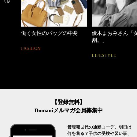
働く女性のバッグの中身
優木まおみさん「
割。」
FASHION
LIFESTYLE
【登録無料】
Domaniメルマガ会員募集中
管理職世代の通勤コーデ、明日は
何を着る？子供の受験や習い事、