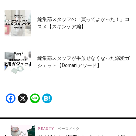
編集部スタッフの「買ってよかった！」コ
スメ【スキンケア編】
編集部スタッフが手放せなくなった溺愛ガ
ジェット【Domaniアワード】
Facebook
X
Line
Hatena
BEAUTY
ベースメイク