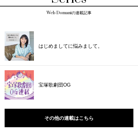
Web Domaniの連載記事
はじめましてに悩みまして。
宝塚歌劇団OG
その他の連載はこちら