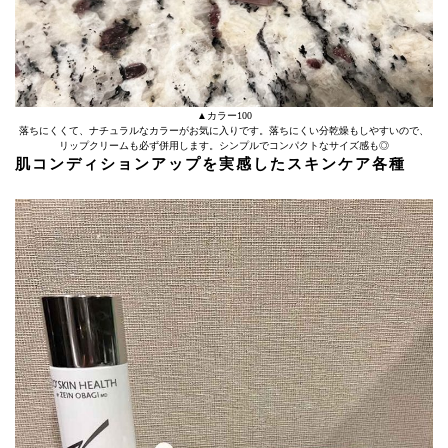
▲カラー100
落ちにくくて、ナチュラルなカラーがお気に入りです。落ちにくい分乾燥もしやすいので、
リップクリームも必ず併用します。シンプルでコンパクトなサイズ感も◎
肌コンディションアップを実感したスキンケア各種