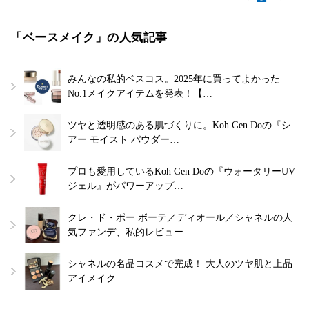
「ベースメイク」の人気記事
みんなの私的ベスコス。2025年に買ってよかった
No.1メイクアイテムを発表！【…
ツヤと透明感のある肌づくりに。Koh Gen Doの『シ
アー モイスト パウダー…
プロも愛用しているKoh Gen Doの『ウォータリーUV
ジェル』がパワーアップ…
クレ・ド・ポー ボーテ／ディオール／シャネルの人
気ファンデ、私的レビュー
シャネルの名品コスメで完成！ 大人のツヤ肌と上品
アイメイク