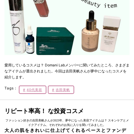
愛用しているコスメは？ Domani Labメンバーに聞いてみたところ、さまざま
なアイテムが選出されました。今回は吉田美帆さんが夢中になったコスメを
紹介します。
Tags：
40代美容
吉田美帆
リピート率高！ な投資コスメ
ファッション好きの吉田美帆さんが2023年、夢中になった美容アイテムは？ スキンケアとメ
イクアイテム、それぞれのお気に入りを聞いてみました。
大人の肌をきれいに仕上げてくれるベースとファンデ