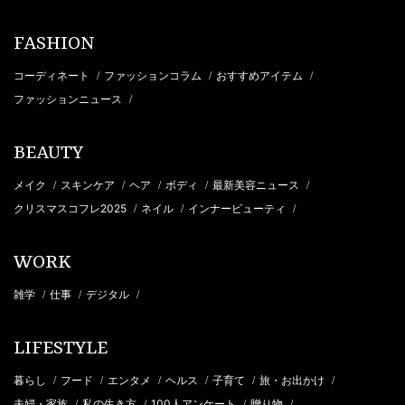
FASHION
コーディネート
ファッションコラム
おすすめアイテム
/
/
/
ファッションニュース
/
BEAUTY
メイク
スキンケア
ヘア
ボディ
最新美容ニュース
/
/
/
/
/
クリスマスコフレ2025
ネイル
インナービューティ
/
/
/
WORK
雑学
仕事
デジタル
/
/
/
LIFESTYLE
暮らし
フード
エンタメ
ヘルス
子育て
旅・お出かけ
/
/
/
/
/
/
夫婦・家族
私の生き方
100人アンケート
贈り物
/
/
/
/