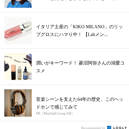
引き...
イタリア土産の「KIKO MILANO」のリッ
プグロスにハマり中！ 【Labメン...
潤いがキーワード！ 菱沼阿弥さんの溺愛コ
スメ
音楽シーンを支えた64年の歴史、このヘッ
ドホンで感じてみて
PR（Marshall Group AB）
Recommended by