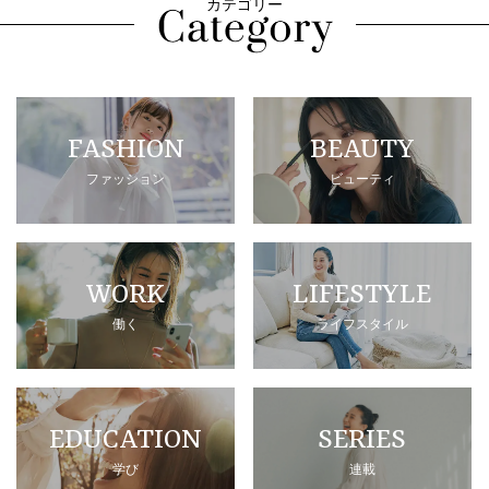
カテゴリー
FASHION
BEAUTY
ファッション
ビューティ
WORK
LIFESTYLE
働く
ライフスタイル
EDUCATION
SERIES
学び
連載