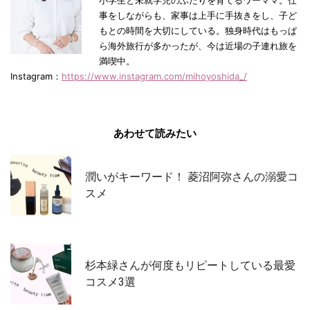
事をしながらも、家事は上手に手抜きをし、子ど
もとの時間を大切にしている。独身時代はもっぱ
ら海外旅行が多かったが、今は近場の子連れ旅を
満喫中。
Instagram：
https://www.instagram.com/mihoyoshida_/
あわせて読みたい
潤いがキーワード！ 菱沼阿弥さんの溺愛コ
スメ
杉本緑さんが何度もリピートしている最愛
コスメ3選