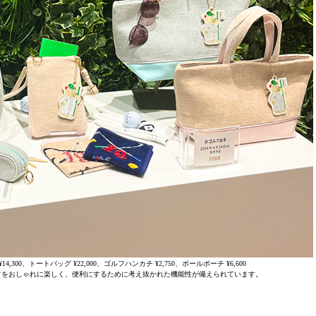
,300、トートバッグ ¥22,000、ゴルフハンカチ ¥2,750、ボールポーチ ¥6,600
フをおしゃれに楽しく、便利にするために考え抜かれた機能性が備えられています。