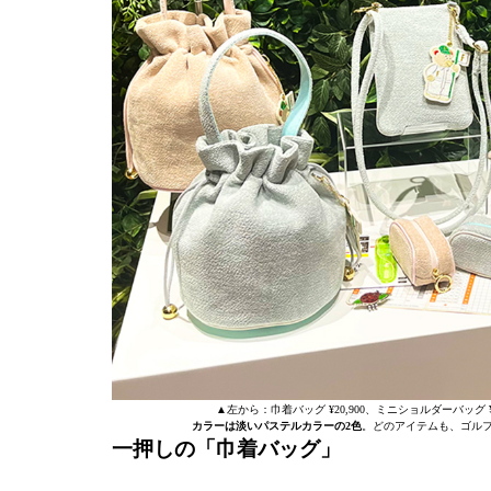
▲左から：巾着バッグ ¥20,900、ミニショルダーバッグ ¥14
カラーは淡いパステルカラーの2色
。どのアイテムも、ゴル
一押しの「巾着バッグ」