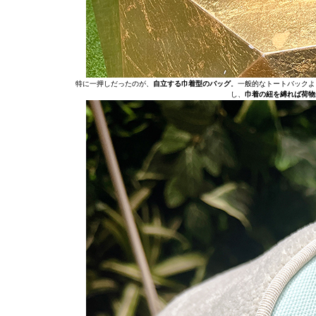
特に一押しだったのが、
自立する巾着型のバッグ
。一般的なトートバックよ
し、
巾着の紐を縛れば荷物