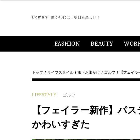
Domani
働く40代は、明日も楽しい！
FASHION
BEAUTY
WOR
トップ
ライフスタイル
旅・お出かけ
ゴルフ
【フェイラ
LIFESTYLE
ゴルフ
【フェイラー新作】パス
かわいすぎた