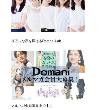
リアルな声を届けるDomani Lab
メルマガ会員募集中です！