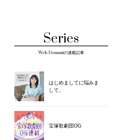
Series
Web Domaniの連載記事
はじめましてに悩みま
して。
宝塚歌劇団OG