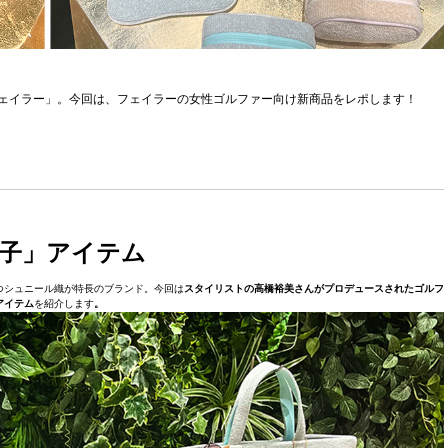
「フェイラー」。今回は、フェイラーの女性ゴルファー向け新商品をレポします！
子」アイテム
つシュニール織が特長のブランド。今回は
スタイリストの高橋裕美さんがプロデュースされた
ゴルフ
アイテム
を紹介します
。