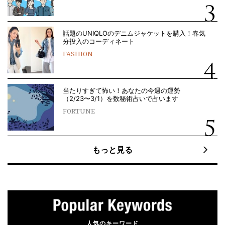
話題のUNIQLOのデニムジャケットを購入！春気
分投入のコーディネート
FASHION
当たりすぎて怖い！あなたの今週の運勢
（2/23〜3/1）を数秘術占いで占います
FORTUNE
もっと見る
人気のキーワード