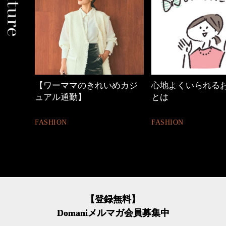
【ワーママのきれいめカジ
心地よくいられる
ュアル通勤】
とは
FASHION
FASHION
【登録無料】
Domaniメルマガ会員募集中