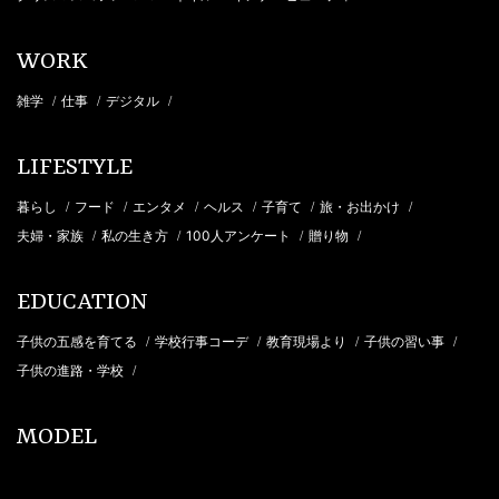
WORK
雑学
仕事
デジタル
/
/
/
LIFESTYLE
暮らし
フード
エンタメ
ヘルス
子育て
旅・お出かけ
/
/
/
/
/
/
夫婦・家族
私の生き方
100人アンケート
贈り物
/
/
/
/
EDUCATION
子供の五感を育てる
学校行事コーデ
教育現場より
子供の習い事
/
/
/
/
子供の進路・学校
/
MODEL