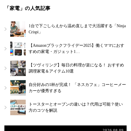
「家電」の人気記事
1台で下ごしらえから温め直しまで大活躍する「Ninja
Crispi」
【Amazonブラックフライデー2025】働くママにおす
すめの家電・ガジェット1…
【ツヴィリング】毎日の料理が楽になる！ おすすめ
調理家電＆アイテム10選
自分好みの1杯が完成！ 「ネスカフェ」コーヒーメー
カーが優秀すぎる
トースターとオーブンの違いは？代用は可能？使い
方のコツを解説
2026.08.09