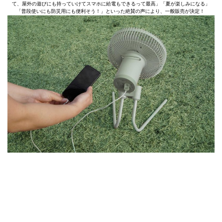
て、屋外の遊びにも持っていけてスマホに給電もできるって最高」「夏が楽しみになる」
「普段使いにも防災用にも便利そう！」といった絶賛の声により、一般販売が決定！