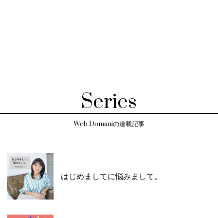
Series
Web Domaniの連載記事
はじめましてに悩みまして。