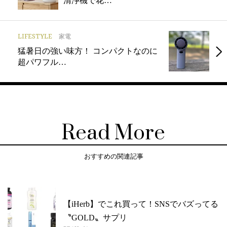
清浄機で花…
LIFESTYLE
家電
猛暑日の強い味方！ コンパクトなのに
超パワフル…
Read More
おすすめの関連記事
【iHerb】でこれ買って！SNSでバズってる
〝GOLD〟サプリ