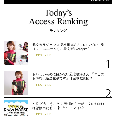
ランキング
元タカラジェンヌ 凪七瑠海さんのバッグの中身
は？ 「ユニークな小物を楽しみながら…
LIFESTYLE
おいしいものに目がない凪七瑠海さん 「エビの
お寿司は断然生派です」【宝塚歌劇団O…
LIFESTYLE
ん!? どういうこと？ 安堵から一転、女の勘はほ
ぼほぼ当たる！【中学生ママ（40…
LIFESTYLE