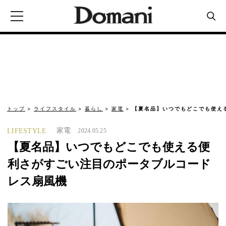
トップ
ライフスタイル
暮らし
家電
【夏名品】いつでもどこでも使え
家電
LIFESTYLE
2024.05.25
【夏名品】いつでもどこでも使える便
利さがすごい注目のポータブルコード
レス扇風機