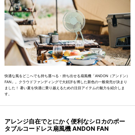
快適な風をどこへでも持ち運べる・持ち出せる扇風機「ANDON（アンドン）
FAN」。クラウドファンディングで大好評を博した新色の一般発売が決まり
ました！ 暑い夏を快適に乗り越えるための注目アイテムの魅力を紹介しま
す。
アレンジ自在でとにかく便利なシロカのポー
タブルコードレス扇風機 ANDON FAN