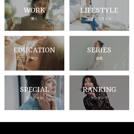
WORK
LIFESTYLE
働く
ライフスタイル
EDUCATION
SERIES
学び
連載
SPECIAL
RANKING
スペシャル
ランキング