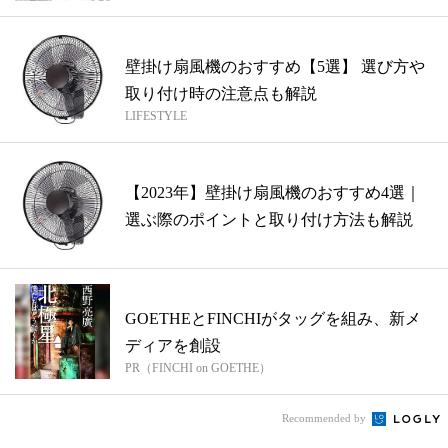
壁掛け扇風機のおすすめ【5選】 選び方や
取り付け時の注意点も解説
LIFESTYLE
【2023年】壁掛け扇風機のおすすめ4選｜
選ぶ際のポイントと取り付け方法も解説
GOETHEとFINCHIがタッグを組み、新メ
ディアを創設
PR（FINCHI on GOETHE）
Recommended by