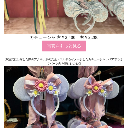
カチューシャ 左￥2,400 右￥2,200
写真をもっと見る
戴冠式に出席した際のアナや、氷の女王・エルサをイメージしたカチューシャ。ペアでつけ
てパーク内を楽しむのも◎