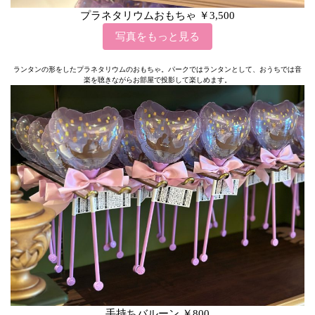
プラネタリウムおもちゃ ￥3,500
写真をもっと見る
ランタンの形をしたプラネタリウムのおもちゃ。パークではランタンとして、おうちでは音
楽を聴きながらお部屋で投影して楽しめます。
手持ちバルーン ￥800