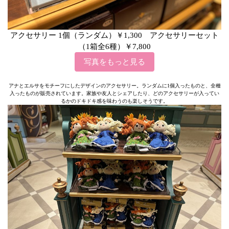
アクセサリー 1個（ランダム）￥1,300 アクセサリーセット
（1箱全6種）￥7,800
写真をもっと見る
アナとエルサをモチーフにしたデザインのアクセサリー。ランダムに1個入ったものと、全種
入ったものが販売されています。家族や友人とシェアしたり、どのアクセサリーが入ってい
るかのドキドキ感を味わうのも楽しそうです。