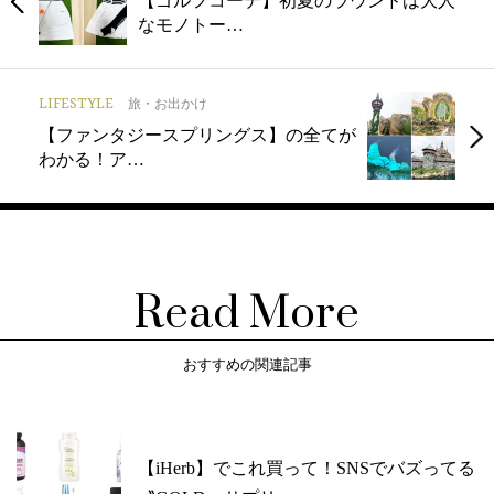
【ゴルフコーデ】初夏のラウンドは大人
なモノトー…
LIFESTYLE
旅・お出かけ
【ファンタジースプリングス】の全てが
わかる！ア…
Read More
おすすめの関連記事
【iHerb】でこれ買って！SNSでバズってる