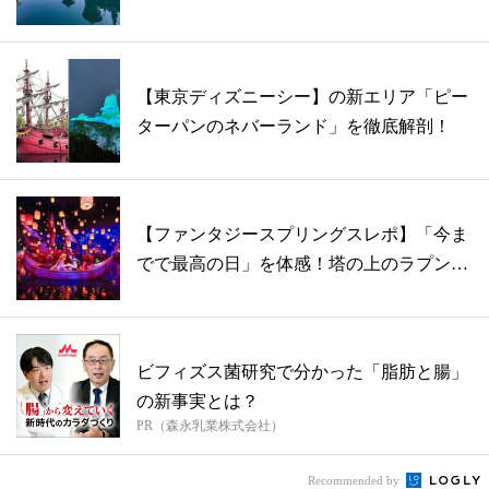
た新...
【東京ディズニーシー】の新エリア「ピー
ターパンのネバーランド」を徹底解剖！
【ファンタジースプリングスレポ】「今ま
でで最高の日」を体感！塔の上のラプンツ
ェル...
ビフィズス菌研究で分かった「脂肪と腸」
の新事実とは？
PR（森永乳業株式会社）
Recommended by