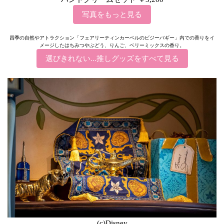
写真をもっと見る
四季の自然やアトラクション「フェアリーティンカーベルのビジーバギー」内での香りをイ
メージしたはちみつやぶどう、りんご、ベリーミックスの香り。
選びきれない…推しグッズをすべて見る
(c)Disney