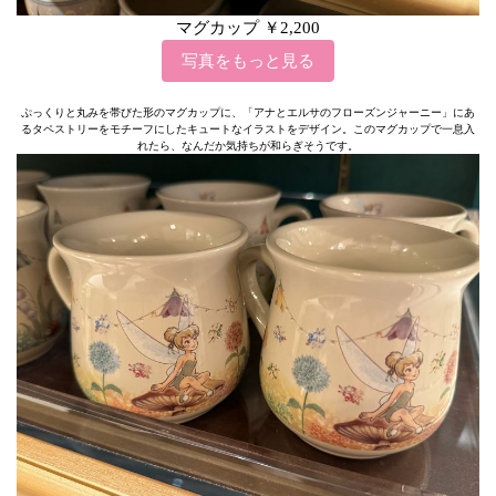
マグカップ ￥2,200
写真をもっと見る
ぷっくりと丸みを帯びた形のマグカップに、「アナとエルサのフローズンジャーニー」にあ
るタペストリーをモチーフにしたキュートなイラストをデザイン。このマグカップで一息入
れたら、なんだか気持ちが和らぎそうです。