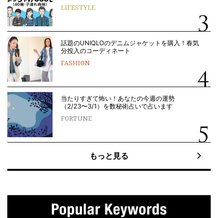
LIFESTYLE
話題のUNIQLOのデニムジャケットを購入！春気
分投入のコーディネート
FASHION
当たりすぎて怖い！あなたの今週の運勢
（2/23〜3/1）を数秘術占いで占います
FORTUNE
もっと見る