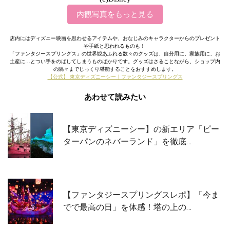
内観写真をもっと見る
店内にはディズニー映画を思わせるアイテムや、おなじみのキャラクターからのプレゼント
や手紙と思われるものも！
「ファンタジースプリングス」の世界観あふれる数々のグッズは、自分用に、家族用に、お
土産に…とつい手をのばしてしまうものばかりです。グッズはさることながら、ショップ内
の隅々までじっくり堪能することをおすすめします。
【公式】 東京ディズニーシー｜ファンタジースプリングス
あわせて読みたい
【東京ディズニーシー】の新エリア「ピー
ターパンのネバーランド」を徹底…
【ファンタジースプリングスレポ】「今ま
でで最高の日」を体感！塔の上の…