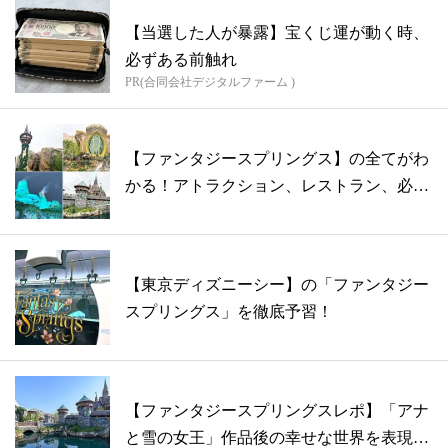
【当選した人が暴露】宝くじ運が動く時、
必ずある前触れ
PR(合同会社デジタルファーム )
【ファンタジースプリングス】の全てがわ
かる！アトラクション、レストラン、必見
ポイ...
【東京ディズニーシー】の「ファンタジー
スプリングス」を徹底予習！
【ファンタジースプリングスレポ】「アナ
と雪の女王」作品後の幸せな世界を表現し