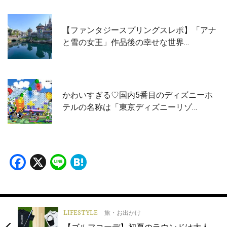
【ファンタジースプリングスレポ】「アナ
と雪の女王」作品後の幸せな世界…
かわいすぎる♡国内5番目のディズニーホ
テルの名称は「東京ディズニーリゾ…
Facebook
X
Line
Hatena
LIFESTYLE
旅・お出かけ