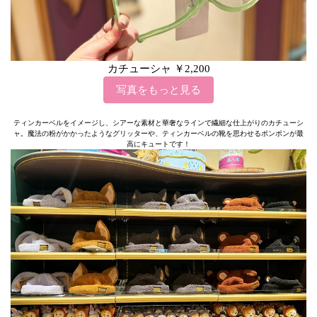
カチューシャ ￥2,200
写真をもっと見る
ティンカーベルをイメージし、シアーな素材と華奢なラインで繊細な仕上がりのカチューシ
ャ。魔法の粉がかかったようなグリッターや、ティンカーベルの靴を思わせるポンポンが最
高にキュートです！