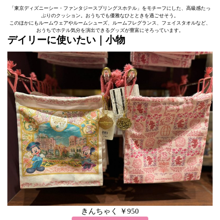
「東京ディズニーシー・ファンタジースプリングスホテル」をモチーフにした、高級感たっ
ぷりのクッション。おうちでも優雅なひとときを過ごせそう。
このほかにもルームウェアやルームシューズ、ルームフレグランス、フェイスタオルなど、
おうちでホテル気分を演出できるグッズが豊富にそろっています。
デイリーに使いたい｜小物
きんちゃく ￥950