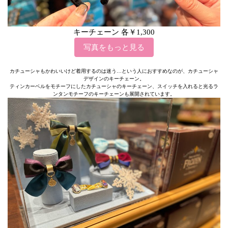
キーチェーン 各￥1,300
写真をもっと見る
カチューシャもかわいいけど着用するのは迷う…という人におすすめなのが、カチューシャ
デザインのキーチェーン。
ティンカーベルをモチーフにしたカチューシャのキーチェーン、スイッチを入れると光るラ
ンタンモチーフのキーチェーンも展開されています。