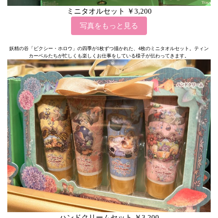
ミニタオルセット ￥3,200
写真をもっと見る
妖精の谷「ピクシー・ホロウ」の四季が1枚ずつ描かれた、4枚のミニタオルセット。ティン
カーベルたちが忙しくも楽しくお仕事をしている様子が伝わってきます。
ハンドクリームセット ￥3,200