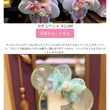
カチューシャ ￥2,200
写真をもっと見る
ランタンフェスティバルに行ったラプンツェルのヘアスタイルをイメージしたカチューシ
ャ。フロントで結ばれたリボンは後ろへ流れるデザインだから、バックスタイルまでエレガ
ントにキマります。