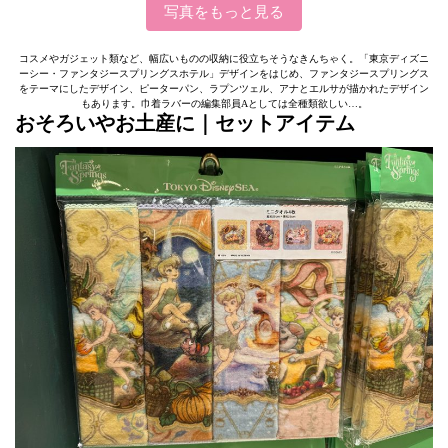
写真をもっと見る
コスメやガジェット類など、幅広いものの収納に役立ちそうなきんちゃく。「東京ディズニ
ーシー・ファンタジースプリングスホテル」デザインをはじめ、ファンタジースプリングス
をテーマにしたデザイン、ピーターパン、ラプンツェル、アナとエルサが描かれたデザイン
もあります。巾着ラバーの編集部員Aとしては全種類欲しい…。
おそろいやお土産に｜セットアイテム