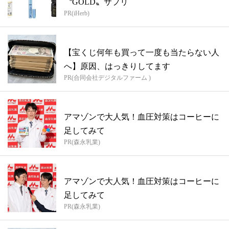
〝GOLD〟サプリ
PR(iHerb)
【宝くじ何年も買って一度も当たらない人
へ】原因、はっきりしてます
PR(合同会社デジタルファーム )
アマゾンで大人気！血圧対策はコーヒーに
足してみて
PR(森永乳業)
アマゾンで大人気！血圧対策はコーヒーに
足してみて
PR(森永乳業)