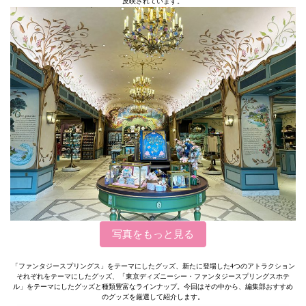
反映されています。
写真をもっと見る
「ファンタジースプリングス」をテーマにしたグッズ、新たに登場した4つのアトラクション
それぞれをテーマにしたグッズ、「東京ディズニーシー・ファンタジースプリングスホテ
ル」をテーマにしたグッズと種類豊富なラインナップ。今回はその中から、編集部おすすめ
のグッズを厳選して紹介します。