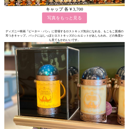
キャップ 各￥3,700
写真をもっと見る
ディズニー映画『ピーター・パン』に登場するロストキッズ気分になれる、もこもこ質感の
耳つきキャップ。バックにはしっぽとロストキッズのシルエットがあしらわれ、どの角度か
ら見てもかわいいです。