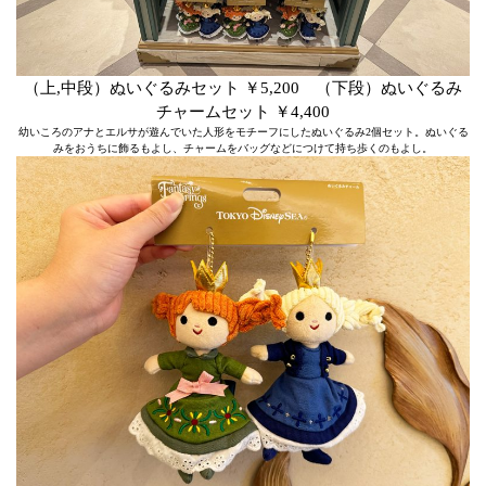
（上,中段）ぬいぐるみセット ￥5,200 （下段）ぬいぐるみ
チャームセット ￥4,400
幼いころのアナとエルサが遊んでいた人形をモチーフにしたぬいぐるみ2個セット。ぬいぐる
みをおうちに飾るもよし、チャームをバッグなどにつけて持ち歩くのもよし。