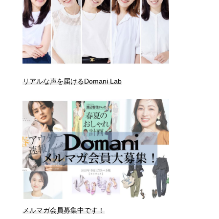
リアルな声を届けるDomani Lab
メルマガ会員募集中です！