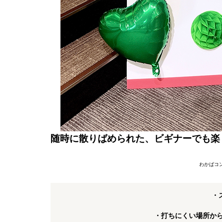
随時に散りばめられた、ビギナーでも楽
わかばコ
・
・打ちにくい場所か