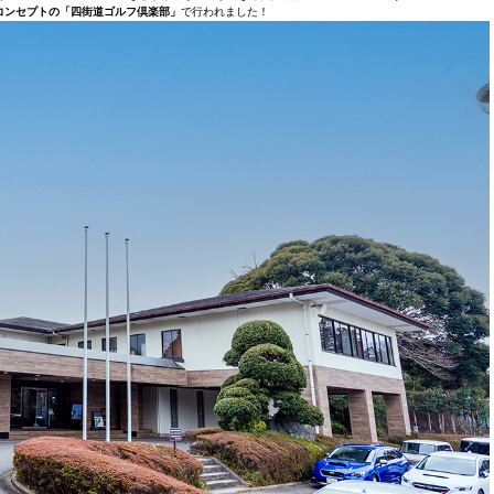
コンセプトの「四街道ゴルフ倶楽部」
で行われました！