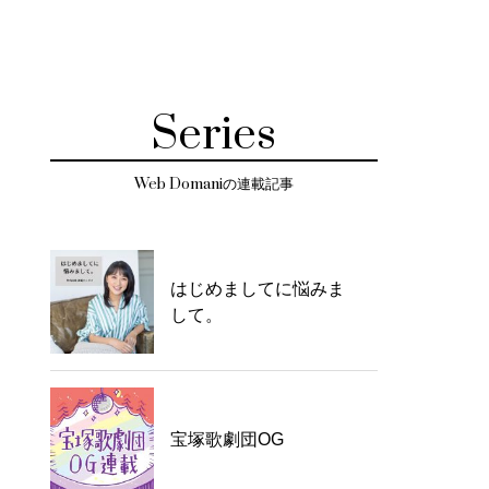
Series
Web Domaniの連載記事
はじめましてに悩みま
して。
宝塚歌劇団OG