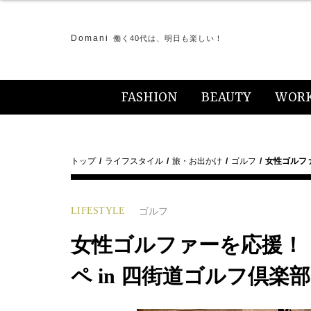
Domani
働く40代は、明日も楽しい！
FASHION
BEAUTY
WOR
トップ
ライフスタイル
旅・お出かけ
ゴルフ
女性ゴルファ
LIFESTYLE
ゴルフ
女性ゴルファーを応援！【Wo
ペ in 四街道ゴルフ倶楽