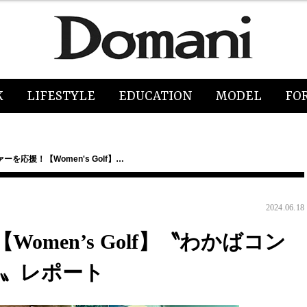
K
LIFESTYLE
EDUCATION
MODEL
FO
ーを応援！【Women's Golf】…
2024.06.18
men’s Golf】〝わかばコン
部〟レポート