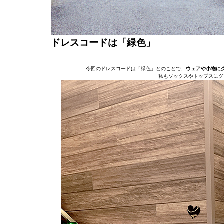
ドレスコードは「緑色」
今回のドレスコードは「緑色」とのことで、
ウェアや小物に
私もソックスやトップスにグ