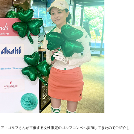
ィア・ゴルフさんが主催する女性限定のゴルフコンペへ参加してきたのでご紹介し