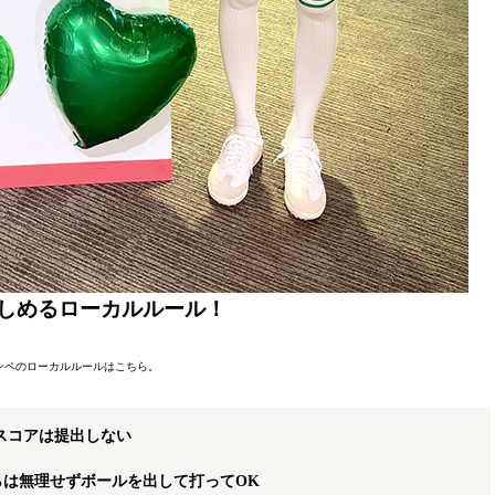
しめるローカルルール！
ンペのローカルルールはこちら。
スコアは提出しない
らは無理せずボールを出して打ってOK