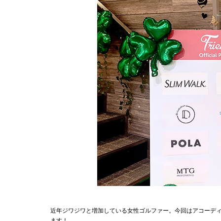
近年ジワジワと増加している女性ゴルファー。今回はアコーデ
ます！