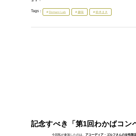
Tags：
Domani Lab
趣味
鈴木まき
記念すべき「第1回わかばコン
今回私が参加したのは、
アコーディア・ゴルフさんの女性限定コ