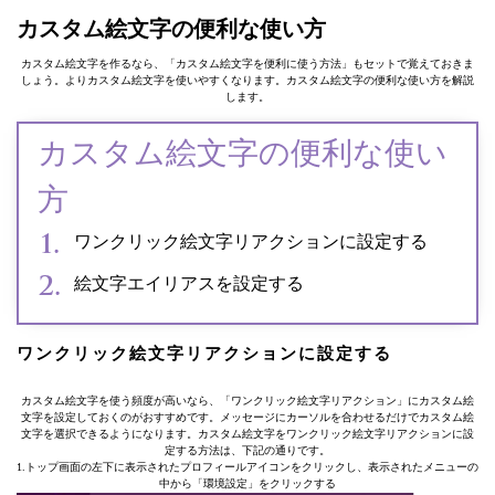
カスタム絵文字の便利な使い方
カスタム絵文字を作るなら、「カスタム絵文字を便利に使う方法」もセットで覚えておきま
しょう。よりカスタム絵文字を使いやすくなります。カスタム絵文字の便利な使い方を解説
します。
カスタム絵文字の便利な使い
方
ワンクリック絵文字リアクションに設定する
絵文字エイリアスを設定する
ワンクリック絵文字リアクションに設定する
カスタム絵文字を使う頻度が高いなら、「ワンクリック絵文字リアクション」にカスタム絵
文字を設定しておくのがおすすめです。メッセージにカーソルを合わせるだけでカスタム絵
文字を選択できるようになります。カスタム絵文字をワンクリック絵文字リアクションに設
定する方法は、下記の通りです。
1.トップ画面の左下に表示されたプロフィールアイコンをクリックし、表示されたメニューの
中から「環境設定」をクリックする