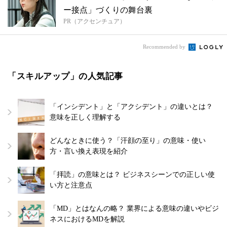
ー接点」づくりの舞台裏
PR（アクセンチュア）
Recommended by
「スキルアップ」の人気記事
「インシデント」と「アクシデント」の違いとは？
意味を正しく理解する
どんなときに使う？「汗顔の至り」の意味・使い
方・言い換え表現を紹介
「拝読」の意味とは？ ビジネスシーンでの正しい使
い方と注意点
「MD」とはなんの略？ 業界による意味の違いやビジ
ネスにおけるMDを解説