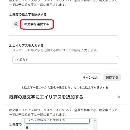
6.絵文字一覧の中から別名を設定したいカスタム絵文字を選択する