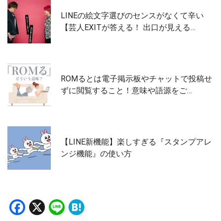
LINEの絵文字選びのセンスがなくて辛い
【芸人EXITが答える！ 出口が見える…
ROMるとは電子掲示板やチャットで投稿せ
ずに閲覧すること！意味や語源をご…
【LINE新機能】楽しすぎる『スタンプアレ
ンジ機能』の使い方
Facebook
X
Line
Hatena