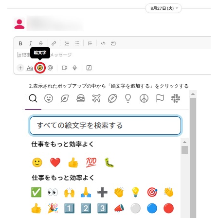
2.表示されたポップアップの中から「絵文字を追加する」をクリックする