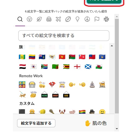
6.絵文字一覧に絵文字パックの絵文字が追加されていたら成功