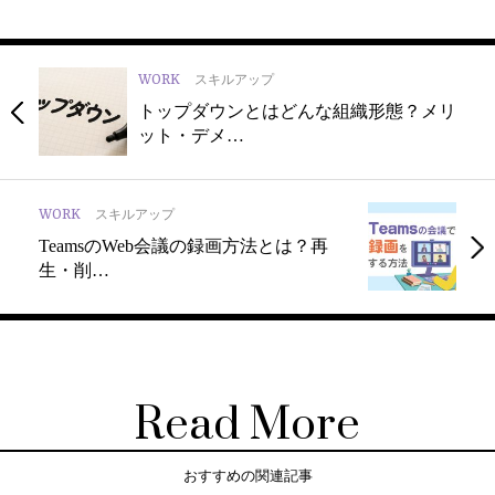
WORK
スキルアップ
トップダウンとはどんな組織形態？メリ
ット・デメ…
WORK
スキルアップ
TeamsのWeb会議の録画方法とは？再
生・削…
Read More
おすすめの関連記事