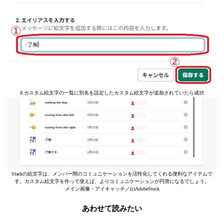
8.カスタム絵文字の一覧に別名を設定したカスタム絵文字が追加されていたら成功
Slackの絵文字は、メンバー間のコミュニケーションを活性化してくれる便利なアイテムで
す。カスタム絵文字を作って使えば、よりコミュニケーションが円滑になるでしょう。
メイン画像・アイキャッチ／(c)AdobeStock
あわせて読みたい