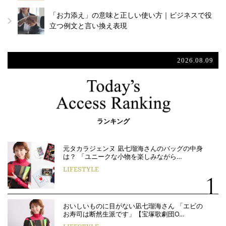
「お力添え」の意味と正しい使い方｜ビジネスで役
立つ例文と言い換え表現
2026.08.09
ランキング
元タカラジェンヌ 凪七瑠海さんのバッグの中身
は？ 「ユニークな小物を楽しみながら…
LIFESTYLE
おいしいものに目がない凪七瑠海さん 「エビの
お寿司は断然生派です」【宝塚歌劇団O…