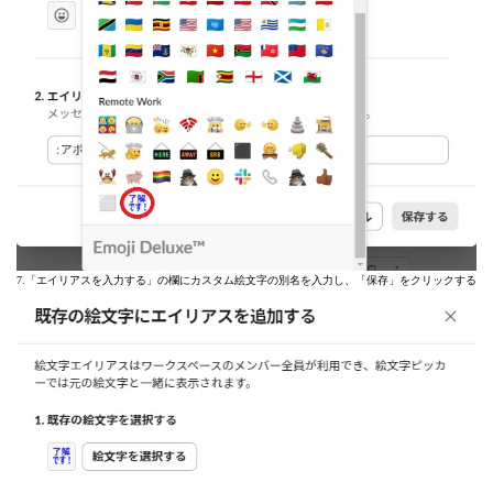
7.「エイリアスを入力する」の欄にカスタム絵文字の別名を入力し、「保存」をクリックする