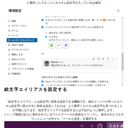
5.選択したスロットにカスタム絵文字が入っていれば成功
絵文字エイリアスを設定する
「絵文字エイリアス」とは絵文字に別名を設定できる機能です。他のメンバーが作ったカス
タム絵文字に覚えやすい別名を設定しておけば、より素早くカスタム絵文字を見つけること
が可能になります。絵文字エイリアスを設定するには下記のように操作します。
1.トップ画面の左上に表示されているワークスペースの名前をクリックし、表示されたプルダ
ウンメニューの中から「ツールと設定」を選択する