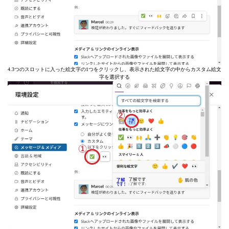
4.3つのスロットに入った絵文字の1つをクリックし、表示された絵文字の中からカスタム絵文
字を選択する