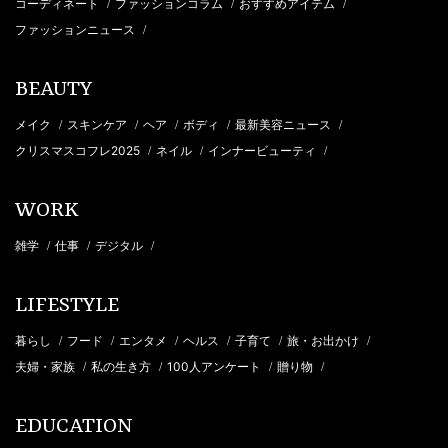
コーディネート
ファッションコラム
おすすめアイテム
/
/
/
ファッションニュース
/
BEAUTY
メイク
スキンケア
ヘア
ボディ
最新美容ニュース
/
/
/
/
/
クリスマスコフレ2025
ネイル
インナービューティ
/
/
/
WORK
雑学
仕事
デジタル
/
/
/
LIFESTYLE
暮らし
フード
エンタメ
ヘルス
子育て
旅・お出かけ
/
/
/
/
/
/
夫婦・家族
私の生き方
100人アンケート
贈り物
/
/
/
/
EDUCATION