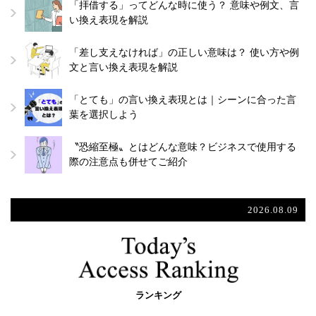
「拝借する」ってどんな時に使う？ 意味や例文、言
い換え表現を解説
「差し支えなければ」の正しい意味は？ 使い方や例
文と言い換え表現を解説
「とても」の言い換え表現とは｜シーンに合った言
葉を選択しよう
〝恐縮至極〟とはどんな意味？ビジネスで使用する
際の注意点も併せてご紹介
2026.08.09
ランキング