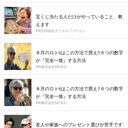
宝くじ当たる人だけがやっていること、教
えます
PR(合同会社デジタルファーム )
８月のロト6はこの方法で買え!!６つの数字
が『完全一致』する方法
PR(株式会社MURA)
８月のロト6はこの方法で買え!!６つの数字
が『完全一致』する方法
PR(株式会社MURA)
友人や家族へのプレゼント選びが苦手です