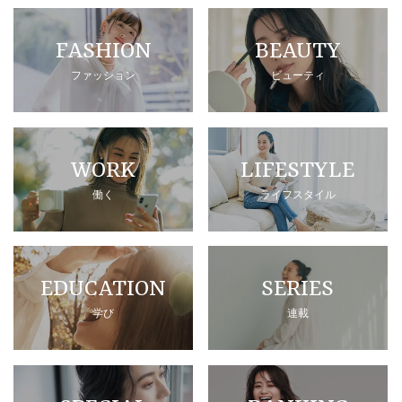
FASHION
BEAUTY
ファッション
ビューティ
WORK
LIFESTYLE
働く
ライフスタイル
EDUCATION
SERIES
学び
連載