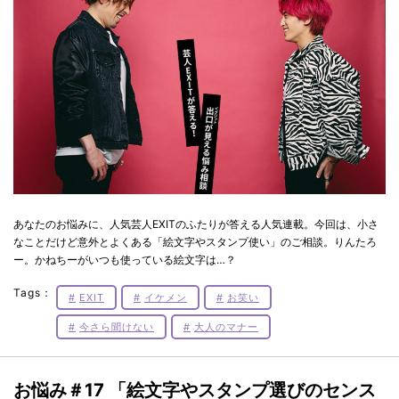
あなたのお悩みに、人気芸人EXITのふたりが答える人気連載。今回は、小さ
なことだけど意外とよくある「絵文字やスタンプ使い」のご相談。りんたろ
ー。かねちーがいつも使っている絵文字は…？
Tags：
EXIT
イケメン
お笑い
今さら聞けない
大人のマナー
お悩み＃17 「絵文字やスタンプ選びのセンス