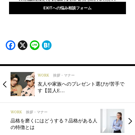
EXITへの悩み相談フォーム
Facebook
X
Line
Hatena
WORK
挨拶・マナー
友人や家族へのプレゼント選びが苦手で
す【芸人E…
WORK
挨拶・マナー
品格を磨くにはどうする？品格がある人
の特徴とは