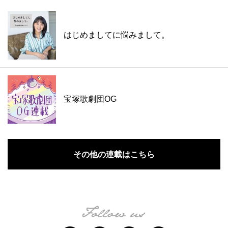
はじめましてに悩みまして。
宝塚歌劇団OG
その他の連載はこちら