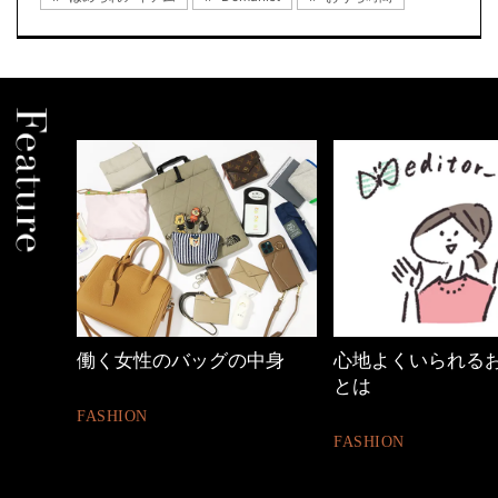
の時間
働く女性のバッグの中身
心地よくいられる
とは
FASHION
FASHION