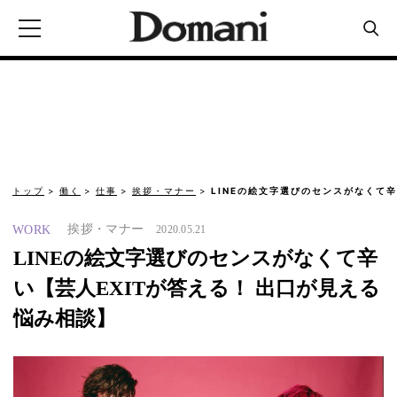
トップ
働く
仕事
挨拶・マナー
LINEの絵文字選びのセンスがなくて辛
挨拶・マナー
WORK
2020.05.21
LINEの絵文字選びのセンスがなくて辛
い【芸人EXITが答える！ 出口が見える
悩み相談】