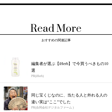
Read More
おすすめの関連記事
編集者が選ぶ【iHerb】で今買うべきもの10
選
PR(iHerb)
同じ宝くじなのに、当たる人と外れる人の
違い実は“ここ”でした
PR(合同会社デジタルファーム )