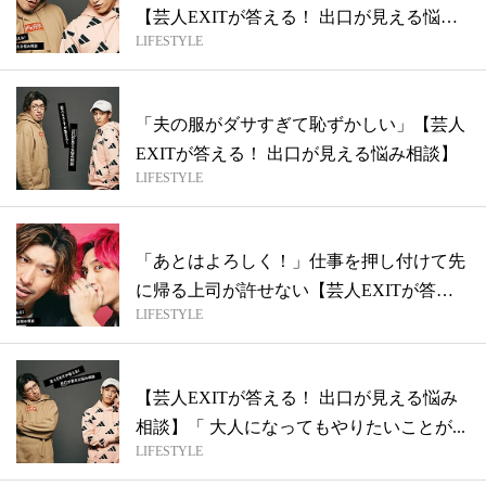
【芸人EXITが答える！ 出口が見える悩
LIFESTYLE
み...
「夫の服がダサすぎて恥ずかしい」【芸人
EXITが答える！ 出口が見える悩み相談】
LIFESTYLE
「あとはよろしく！」仕事を押し付けて先
に帰る上司が許せない【芸人EXITが答え
LIFESTYLE
る...
【芸人EXITが答える！ 出口が見える悩み
相談】「 大人になってもやりたいことが...
LIFESTYLE