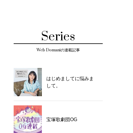
Series
Web Domaniの連載記事
はじめましてに悩みま
して。
宝塚歌劇団OG