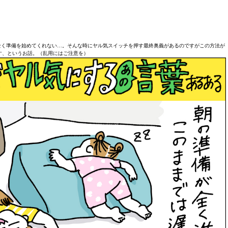
と全く準備を始めてくれない…。そんな時にヤル気スイッチを押す最終奥義があるのですがこの方法が
す、というお話。（乱用にはご注意を）