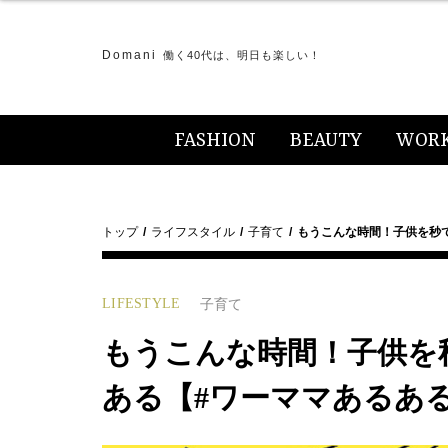
Domani
働く40代は、明日も楽しい！
FASHION
BEAUTY
WOR
トップ
ライフスタイル
子育て
もうこんな時間！子供を秒
LIFESTYLE
子育て
もうこんな時間！子供を
ある【#ワーママあるあ