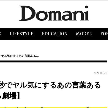
K
LIFESTYLE
EDUCATION
MODEL
FO
でヤル気にするあの言葉ある…
2024.09.26
秒でヤル気にするあの言葉ある
る劇場】