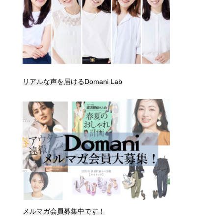
リアルな声を届けるDomani Lab
メルマガ会員募集中です！