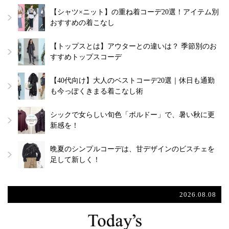
【シャツ×ニット】の重ね着コーデ20選！アイテム別
おすすめの着こなし
【トップスとは】アウターとの違いは？ 季節別のお
すすめトップスコーデ
【40代向け】大人のベストコーデ20選｜休日も通勤
も今っぽくきまる着こなし術
シックで女らしい旬色「ボルドー」で、暑い秋に更
新感を！
晩夏のシンプルコーデは、甘デザインのビスチェを
足して新しく！
2026.08.08