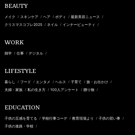
BEAUTY
メイク
スキンケア
ヘア
ボディ
最新美容ニュース
/
/
/
/
/
クリスマスコフレ2025
ネイル
インナービューティ
/
/
/
WORK
雑学
仕事
デジタル
/
/
/
LIFESTYLE
暮らし
フード
エンタメ
ヘルス
子育て
旅・お出かけ
/
/
/
/
/
/
夫婦・家族
私の生き方
100人アンケート
贈り物
/
/
/
/
EDUCATION
子供の五感を育てる
学校行事コーデ
教育現場より
子供の習い事
/
/
/
/
子供の進路・学校
/