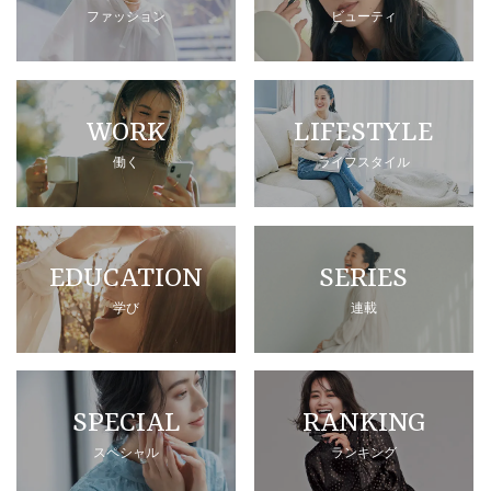
ファッション
ビューティ
WORK
LIFESTYLE
働く
ライフスタイル
EDUCATION
SERIES
学び
連載
SPECIAL
RANKING
スペシャル
ランキング