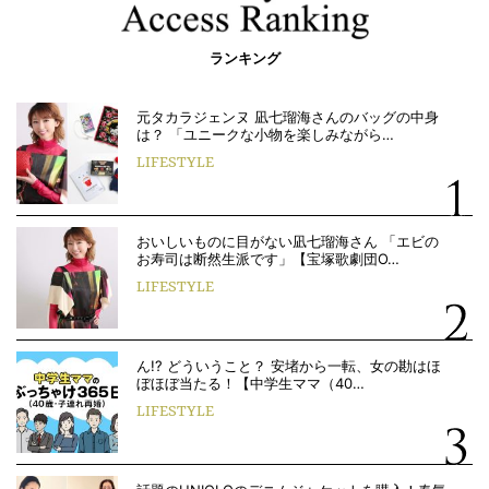
ランキング
元タカラジェンヌ 凪七瑠海さんのバッグの中身
は？ 「ユニークな小物を楽しみながら…
LIFESTYLE
おいしいものに目がない凪七瑠海さん 「エビの
お寿司は断然生派です」【宝塚歌劇団O…
LIFESTYLE
ん!? どういうこと？ 安堵から一転、女の勘はほ
ぼほぼ当たる！【中学生ママ（40…
LIFESTYLE