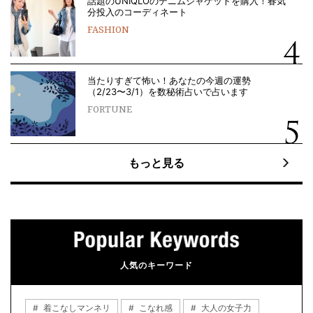
話題のUNIQLOのデニムジャケットを購入！春気
分投入のコーディネート
FASHION
当たりすぎて怖い！あなたの今週の運勢
（2/23〜3/1）を数秘術占いで占います
FORTUNE
もっと見る
人気のキーワード
着こなしマンネリ
こなれ感
大人の女子力