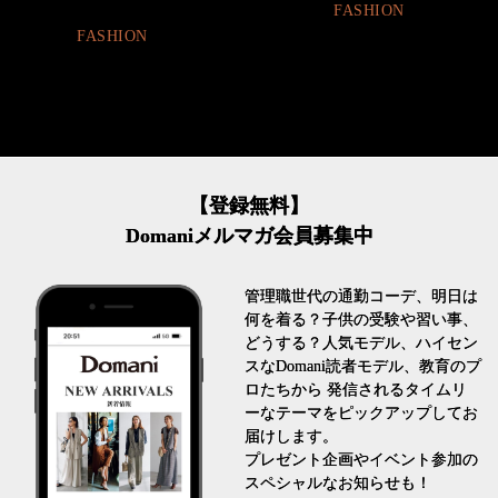
FASHION
FASHION
【登録無料】
Domaniメルマガ会員募集中
管理職世代の通勤コーデ、明日は
何を着る？子供の受験や習い事、
どうする？人気モデル、ハイセン
スなDomani読者モデル、教育のプ
ロたちから 発信されるタイムリ
ーなテーマをピックアップしてお
届けします。
プレゼント企画やイベント参加の
スペシャルなお知らせも！