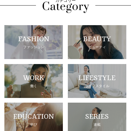
カテゴリー
FASHION
BEAUTY
ファッション
ビューティ
WORK
LIFESTYLE
働く
ライフスタイル
EDUCATION
SERIES
学び
連載