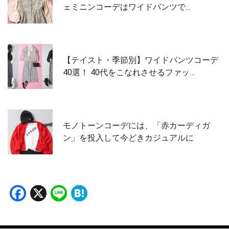
ェミニンコーデはワイドパンツで…
【テイスト・季節別】ワイドパンツコーデ
40選！ 40代をこなれさせるファッ…
モノトーンコーデには、「赤カーディガ
ン」を投入して今どきカジュアルに
Facebook
X
Line
Hatena