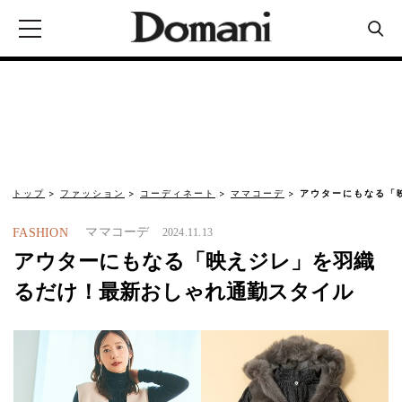
トップ
ファッション
コーディネート
ママコーデ
アウターにもなる「
ママコーデ
FASHION
2024.11.13
アウターにもなる「映えジレ」を羽織
るだけ！最新おしゃれ通勤スタイル