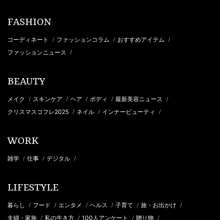
FASHION
コーディネート
ファッションコラム
おすすめアイテム
/
/
/
ファッションニュース
/
BEAUTY
メイク
スキンケア
ヘア
ボディ
最新美容ニュース
/
/
/
/
/
クリスマスコフレ2025
ネイル
インナービューティ
/
/
/
WORK
雑学
仕事
デジタル
/
/
/
LIFESTYLE
暮らし
フード
エンタメ
ヘルス
子育て
旅・お出かけ
/
/
/
/
/
/
夫婦・家族
私の生き方
100人アンケート
贈り物
/
/
/
/