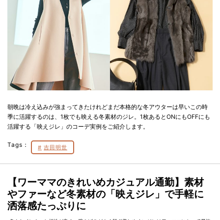
朝晩は冷え込みが強まってきたけれどまだ本格的な冬アウターは早いこの時
季に活躍するのは、1枚でも映える冬素材のジレ。1枚あるとONにもOFFにも
活躍する「映えジレ」のコーデ実例をご紹介します。
Tags：
吉田明世
【ワーママのきれいめカジュアル通勤】素材
やファーなど冬素材の「映えジレ」で手軽に
洒落感たっぷりに