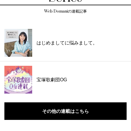
Web Domaniの連載記事
はじめましてに悩みまして。
宝塚歌劇団OG
その他の連載はこちら