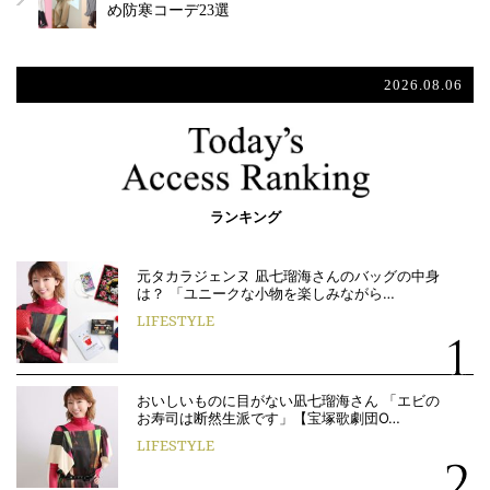
め防寒コーデ23選
2026.08.06
ランキング
元タカラジェンヌ 凪七瑠海さんのバッグの中身
は？ 「ユニークな小物を楽しみながら…
LIFESTYLE
おいしいものに目がない凪七瑠海さん 「エビの
お寿司は断然生派です」【宝塚歌劇団O…
LIFESTYLE