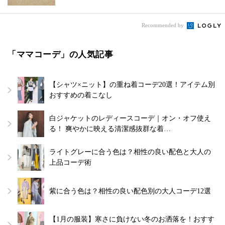
Recommended by
「ママコーデ」の人気記事
【シャツ×ニット】の重ね着コーデ20選！アイテム別
おすすめの着こなし
白ジャケットのレディースコーデ｜オン・オフ使え
る！ 爽やかに映える清潔感抜群な着…
ライトグレーに合う色は？相性の良い配色と大人の
上品コーデ術
紫に合う色は？相性の良い配色別の大人コーデ12選
【1月の服装】寒さに負けない冬のお洒落を！おすす