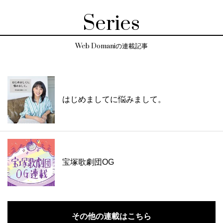
Series
Web Domaniの連載記事
はじめましてに悩みまして。
宝塚歌劇団OG
その他の連載はこちら