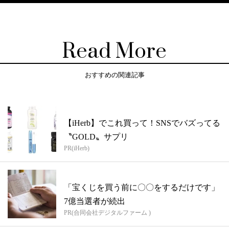
Read More
おすすめの関連記事
【iHerb】でこれ買って！SNSでバズってる
〝GOLD〟サプリ
PR(iHerb)
「宝くじを買う前に〇〇をするだけです」
7億当選者が続出
PR(合同会社デジタルファーム )