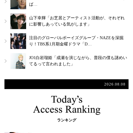
ば…
山下幸輝「お芝居とアーティスト活動が、それぞれ
に影響しあっている気がします」
注目のグローバルボーイズグループ・NAZEを深掘
り！TBS系1月期金曜ドラマ「D…
JO1白岩瑠姫「成瀬を演じながら、普段の僕も謎めい
てるって言われました」
2026.08.08
ランキング