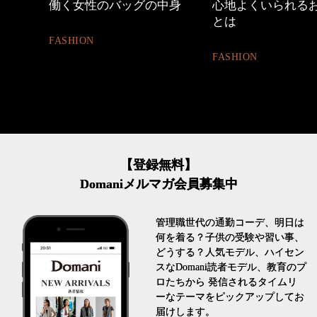
めカジ
働く女性のバッグの中身
心地よくいられる
とは
FASHION
FASHION
【登録無料】
Domaniメルマガ会員募集中
管理職世代の通勤コーデ、明日は
何を着る？子供の受験や習い事、
どうする？人気モデル、ハイセン
スなDomani読者モデル、教育のプ
ロたちから 発信されるタイムリ
ーなテーマをピックアップしてお
届けします。