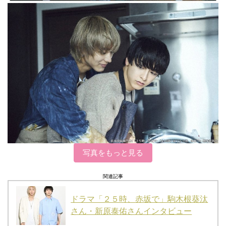
写真をもっと見る
関連記事
ドラマ「２５時、赤坂で」駒木根葵汰
さん・新原泰佑さんインタビュー