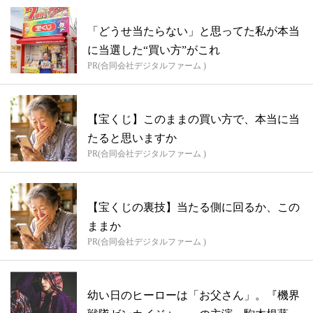
「どうせ当たらない」と思ってた私が本当
に当選した“買い方”がこれ
PR(合同会社デジタルファーム )
【宝くじ】このままの買い方で、本当に当
たると思いますか
PR(合同会社デジタルファーム )
【宝くじの裏技】当たる側に回るか、この
ままか
PR(合同会社デジタルファーム )
幼い日のヒーローは「お父さん」。『機界