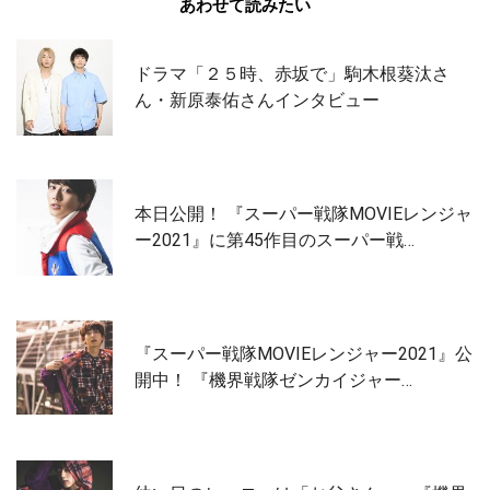
あわせて読みたい
ドラマ「２５時、赤坂で」駒木根葵汰さ
ん・新原泰佑さんインタビュー
本日公開！ 『スーパー戦隊MOVIEレンジャ
ー2021』に第45作目のスーパー戦…
『スーパー戦隊MOVIEレンジャー2021』公
開中！ 『機界戦隊ゼンカイジャー…