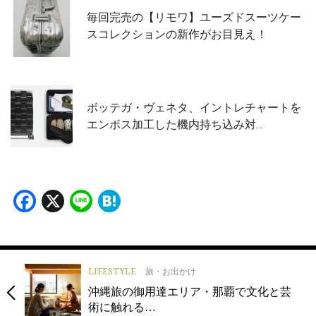
毎回完売の【リモワ】ユーズドスーツケー
スコレクションの新作がお目見え！
ボッテガ・ヴェネタ、イントレチャートを
エンボス加工した機内持ち込み対…
Facebook
X
Line
Hatena
LIFESTYLE
旅・お出かけ
沖縄旅の御用達エリア・那覇で文化と芸
術に触れる…