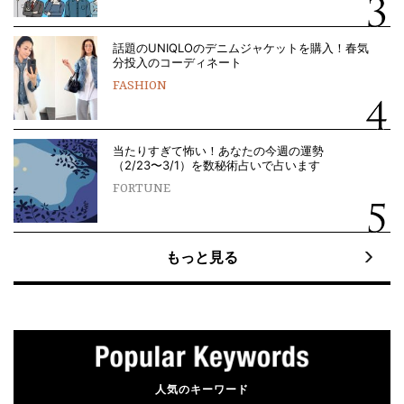
話題のUNIQLOのデニムジャケットを購入！春気
分投入のコーディネート
FASHION
当たりすぎて怖い！あなたの今週の運勢
（2/23〜3/1）を数秘術占いで占います
FORTUNE
もっと見る
人気のキーワード