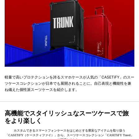
軽量で高いプロテクションを誇るスマホケースが人気の「CASETiFY」のスー
ツケースコレクションが日本でも展開されることに。自己表現と機能性を兼
ね備えた個性派スーツケースを紹介します。
高機能でスタイリッシュなスーツケースで旅
をより楽しく
カスタムできるスマートフォンケースをはじめとする豊富なアイテムを取り扱う
「CASETiFY（ケースティファイ）」から、スーツケースコレクション「CASETiFY Travel」