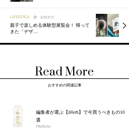
LIFESTYLE
旅・お出かけ
親子で楽しめる体験型展覧会！ 帰って
きた「デザ…
Read More
おすすめの関連記事
編集者が選ぶ【iHerb】で今買うべきもの10
選
PR(iHerb)