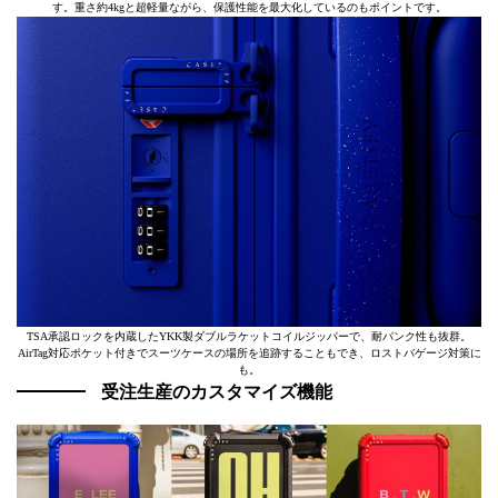
す。重さ約4kgと超軽量ながら、保護性能を最大化しているのもポイントです。
TSA承認ロックを内蔵したYKK製ダブルラケットコイルジッパーで、耐パンク性も抜群。
AirTag対応ポケット付きでスーツケースの場所を追跡することもでき、ロストバゲージ対策に
も。
受注生産のカスタマイズ機能