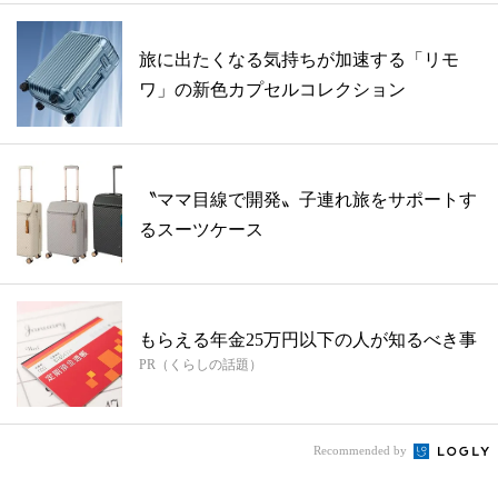
旅に出たくなる気持ちが加速する「リモ
ワ」の新色カプセルコレクション
〝ママ目線で開発〟子連れ旅をサポートす
るスーツケース
もらえる年金25万円以下の人が知るべき事
PR（くらしの話題）
Recommended by