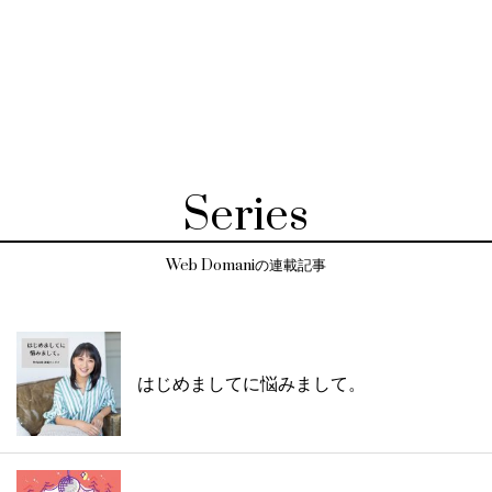
Series
Web Domaniの連載記事
はじめましてに悩みまして。