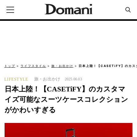
トップ
ライフスタイル
旅・お出かけ
日本上陸！【CASETiFY】のカ
旅・お出かけ
LIFESTYLE
2025.06.03
日本上陸！【CASETiFY】のカスタマ
イズ可能なスーツケースコレクション
がかわいすぎる