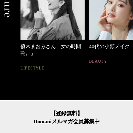
の時間
40代の小顔メイク
心地よくいられる
とは
BEAUTY
FASHION
【登録無料】
Domaniメルマガ会員募集中