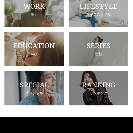
WORK
LIFESTYLE
働く
ライフスタイル
EDUCATION
SERIES
学び
連載
SPECIAL
RANKING
スペシャル
ランキング