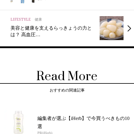
LIFESTYLE
健康
美容と健康を支えるらっきょうの力と
は？ 高血圧…
Read More
おすすめの関連記事
編集者が選ぶ【iHerb】で今買うべきもの10
選
PR(iHerb)