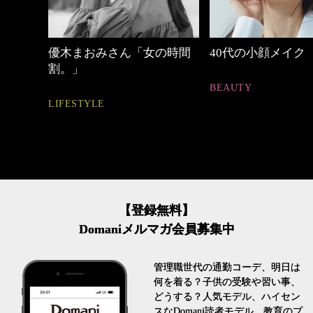
の時間
40代の小顔メイク
【ワーママのきれ
ュアル通勤】
BEAUTY
FASHION
【登録無料】
Domaniメルマガ会員募集中
管理職世代の通勤コーデ、明日は
何を着る？子供の受験や習い事、
どうする？人気モデル、ハイセン
スなDomani読者モデル、教育のプ