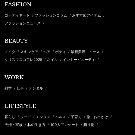
FASHION
コーディネート
ファッションコラム
おすすめアイテム
/
/
/
ファッションニュース
/
BEAUTY
メイク
スキンケア
ヘア
ボディ
最新美容ニュース
/
/
/
/
/
クリスマスコフレ2025
ネイル
インナービューティ
/
/
/
WORK
雑学
仕事
デジタル
/
/
/
LIFESTYLE
暮らし
フード
エンタメ
ヘルス
子育て
旅・お出かけ
/
/
/
/
/
/
夫婦・家族
私の生き方
100人アンケート
贈り物
/
/
/
/