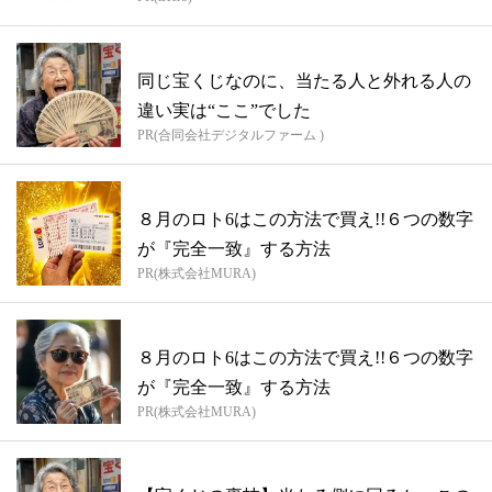
同じ宝くじなのに、当たる人と外れる人の
違い実は“ここ”でした
PR(合同会社デジタルファーム )
８月のロト6はこの方法で買え!!６つの数字
が『完全一致』する方法
PR(株式会社MURA)
８月のロト6はこの方法で買え!!６つの数字
が『完全一致』する方法
PR(株式会社MURA)