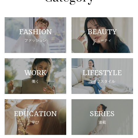
FASHION
BEAUTY
ファッション
ビューティ
WORK
LIFESTYLE
働く
ライフスタイル
EDUCATION
SERIES
学び
連載