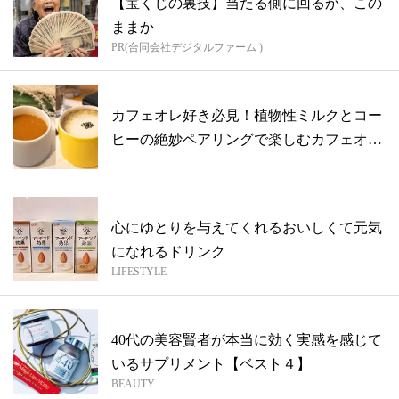
【宝くじの裏技】当たる側に回るか、この
ままか
PR(合同会社デジタルファーム )
カフェオレ好き必見！植物性ミルクとコー
ヒーの絶妙ペアリングで楽しむカフェオレ
レシ...
心にゆとりを与えてくれるおいしくて元気
になれるドリンク
LIFESTYLE
40代の美容賢者が本当に効く実感を感じて
いるサプリメント【ベスト４】
BEAUTY