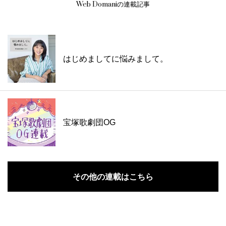
Web Domaniの連載記事
はじめましてに悩みまして。
宝塚歌劇団OG
その他の連載はこちら