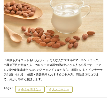
「美肌もダイエットも叶えたい！」そんな人に大注目のアーモンドミルク。
牛乳や豆乳に飽きた人、カロリーや体調管理が気になる人も必見です。ビタ
ミンEや食物繊維たっぷりのアーモンドミルクなら、毎日おいしくインナーケ
アが続けられる！ 健康・美容効果とおすすめの飲み方、商品選びのコツま
で、分かりやすく解説します。
Tags：
今さら聞けない
大人のマナー