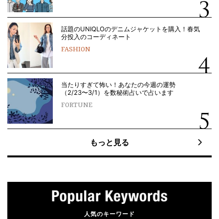
話題のUNIQLOのデニムジャケットを購入！春気
分投入のコーディネート
FASHION
当たりすぎて怖い！あなたの今週の運勢
（2/23〜3/1）を数秘術占いで占います
FORTUNE
もっと見る
人気のキーワード