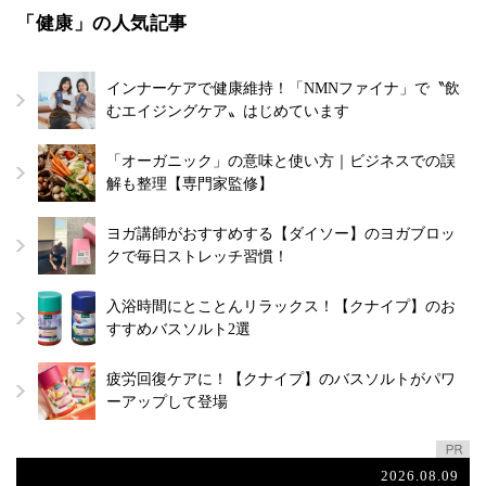
「健康」の人気記事
インナーケアで健康維持！「NMNファイナ」で〝飲
むエイジングケア〟はじめています
「オーガニック」の意味と使い方｜ビジネスでの誤
解も整理【専門家監修】
ヨガ講師がおすすめする【ダイソー】のヨガブロッ
クで毎日ストレッチ習慣！
入浴時間にとことんリラックス！【クナイプ】のお
すすめバスソルト2選
疲労回復ケアに！【クナイプ】のバスソルトがパワ
ーアップして登場
2026.08.09