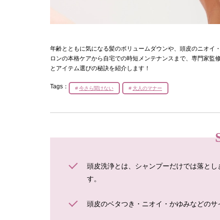
年齢とともに気になる髪のボリュームダウンや、頭皮のニオイ・
ロンの本格ケアから自宅での時短メンテナンスまで、専門家監
とアイテム選びの秘訣を紹介します！
Tags：
今さら聞けない
大人のマナー
頭皮洗浄とは、シャンプーだけでは落とし
す。
頭皮のベタつき・ニオイ・かゆみなどのサ