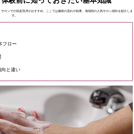
 体験前に知っておきたい基本知識
、サロンでの頭皮洗浄がおすすめ。ここでは施術の流れや効果、地域別の人気サロン傾向を紹介しま
す。
本フロー
間
傾向と違い