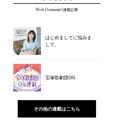
Web Domaniの連載記事
はじめましてに悩みま
して。
宝塚歌劇団OG
その他の連載はこちら