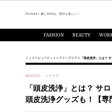
Domani
働く40代は、明日も楽しい！
FASHION
BEAUTY
WOR
トップ
ビューティ
ヘア
ヘアケア
「頭皮洗浄」とは？ 
BEAUTY
ヘアケア
「頭皮洗浄」とは？ サ
頭皮洗浄グッズも！【専