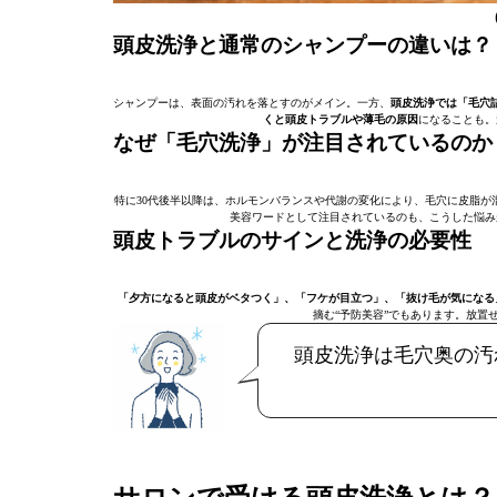
頭皮洗浄と通常のシャンプーの違いは？
シャンプーは、表面の汚れを落とすのがメイン。一方、
頭皮洗浄では「毛穴
くと頭皮トラブルや薄毛の原因
になることも。
なぜ「毛穴洗浄」が注目されているのか
特に30代後半以降は、ホルモンバランスや代謝の変化により、毛穴に皮脂が
美容ワードとして注目されているのも、こうした悩み
頭皮トラブルのサインと洗浄の必要性
「夕方になると頭皮がベタつく」、「フケが目立つ」、「抜け毛が気になる
摘む“予防美容”でもあります。放置
頭皮洗浄は毛穴奥の汚