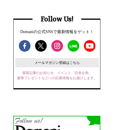
Follow Us!
Domaniの公式SNSで最新情報をゲット！
メールマガジン登録はこちら
最新記事のお知らせ、イベント、読者企画、
豪華プレゼントなどへの応募情報をお届けします。