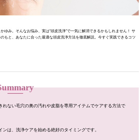
かゆみ。そんなお悩み、実は“頭皮洗浄”で一気に解消できるかもしれません！ サ
修のもと、あなたに合った最適な頭皮洗浄方法を徹底解説。今すぐ実践できるコツ
Summary
きれない毛穴の奥の汚れや皮脂を専用アイテムでケアする方法で
インは、洗浄ケアを始める絶好のタイミングです。