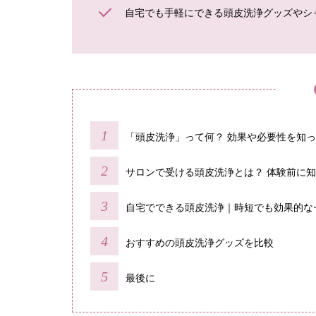
自宅でも手軽にできる頭皮洗浄グッズやシ
「頭皮洗浄」って何？ 効果や必要性を知
サロンで受ける頭皮洗浄とは？ 体験前に
自宅でできる頭皮洗浄｜時短でも効果的な
おすすめの頭皮洗浄グッズを比較
最後に