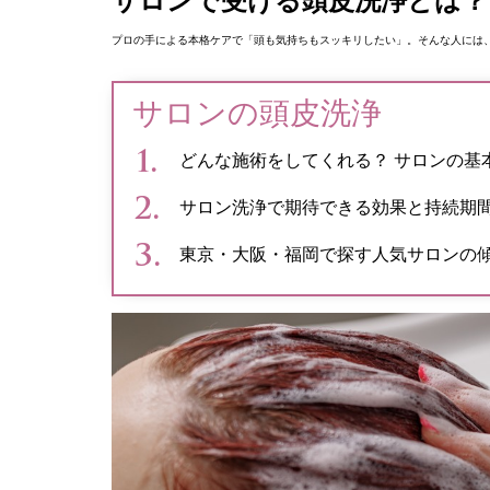
サロンで受ける頭皮洗浄とは？
プロの手による本格ケアで「頭も気持ちもスッキリしたい」。そんな人には
サロンの頭皮洗浄
どんな施術をしてくれる？ サロンの基
サロン洗浄で期待できる効果と持続期
東京・大阪・福岡で探す人気サロンの