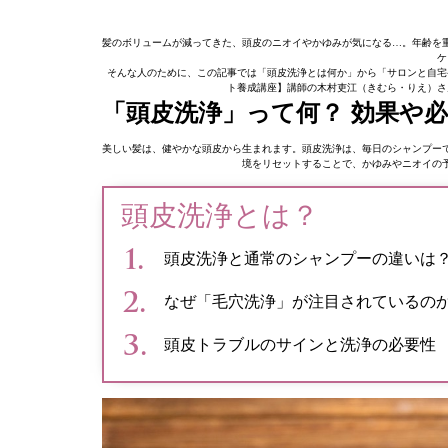
髪のボリュームが減ってきた、頭皮のニオイやかゆみが気になる…。年齢を
ケ
そんな人のために、この記事では「頭皮洗浄とは何か」から「サロンと自宅ケ
ト養成講座】講師の木村吏江（きむら・りえ）さ
「頭皮洗浄」って何？ 効果や
美しい髪は、健やかな頭皮から生まれます。頭皮洗浄は、毎日のシャンプー
境をリセットすることで、かゆみやニオイの
頭皮洗浄とは？
頭皮洗浄と通常のシャンプーの違いは
なぜ「毛穴洗浄」が注目されているの
頭皮トラブルのサインと洗浄の必要性