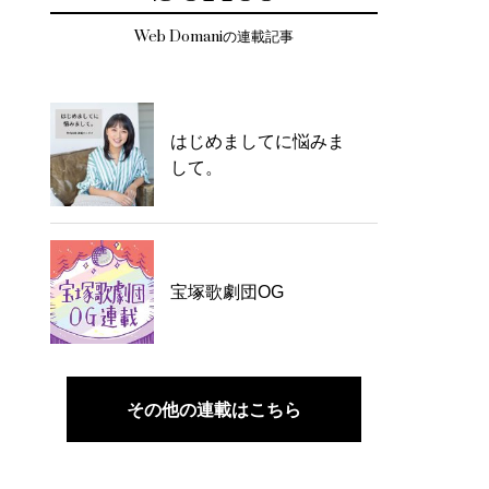
Web Domaniの連載記事
はじめましてに悩みま
して。
宝塚歌劇団OG
その他の連載はこちら