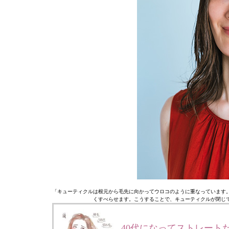
「キューティクルは根元から毛先に向かってウロコのように重なっています
くすべらせます。こうすることで、キューティクルが閉じ
40代になってストレート