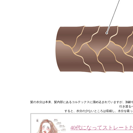
髪の水分は本来、髪内部にあるコルテックスに溜め込まれていますが、加齢
行き渡る
すると、水分の少ないところは収縮し、水分を吸っ
40代になってストレート