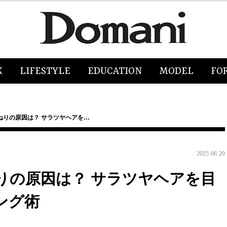
K
LIFESTYLE
EDUCATION
MODEL
FO
ねりの原因は？ サラツヤヘアを…
2025.06.20
りの原因は？ サラツヤヘアを目
ング術