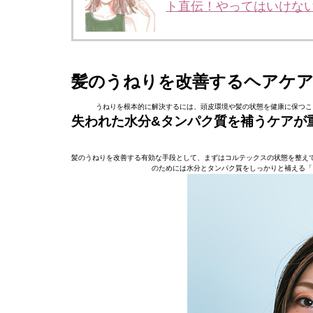
ト直伝！やってはいけな
髪のうねりを改善するヘアケア
うねりを根本的に解決するには、頭皮環境や髪の状態を健康に保つこ
失われた水分&タンパク質を補うケアが
髪のうねりを改善する有効な手段として、まずはコルテックスの状態を整え
のためには水分とタンパク質をしっかりと補える「