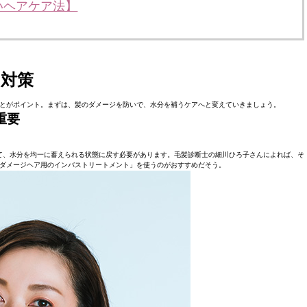
いヘアケア法】
対策
とがポイント。まずは、髪のダメージを防いで、水分を補うケアへと変えていきましょう。
重要
て、水分を均一に蓄えられる状態に戻す必要があります。毛髪診断士の細川ひろ子さんによれば、そ
ダメージヘア用のインバストリートメント」を使うのがおすすめだそう。