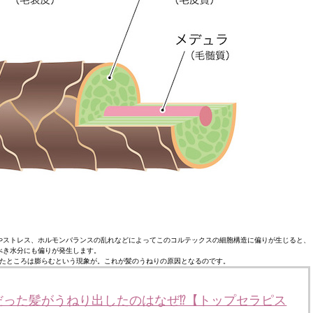
やストレス、ホルモンバランスの乱れなどによってこのコルテックスの細胞構造に偏りが生じると、
べき水分にも偏りが発生します。
たところは膨らむという現象が。これが髪のうねりの原因となるのです。
だった髪がうねり出したのはなぜ⁉︎【トップセラピス