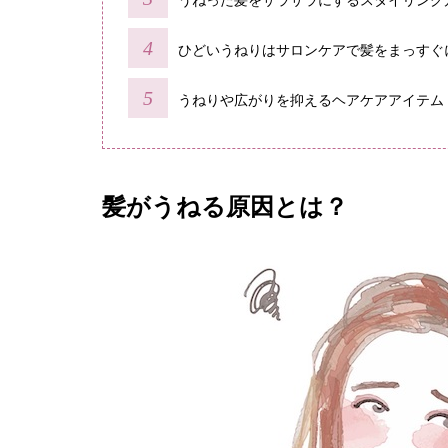
うねった髪をサラサラにするスタイリング
ひどいうねりはサロンケアで髪をまっすぐ
うねりや広がりを抑えるヘアケアアイテム
髪がうねる原因とは？