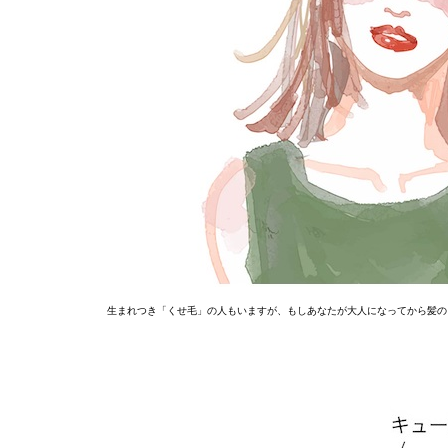
生まれつき「くせ毛」の人もいますが、もしあなたが大人になってから髪の