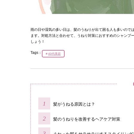
雨の日や湿気の多い日は、髪のうねりが出て困る人も多いのでは
ます。対処方法と合わせて、うねり対策におすすめのシャンプ
しょう！
Tags：
40代美容
髪がうねる原因とは？
髪のうねりを改善するヘアケア対策