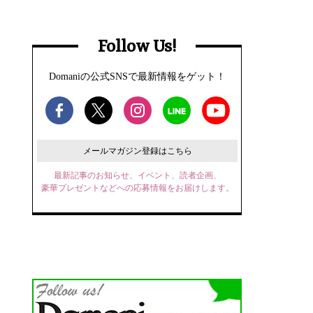
Follow Us!
Domaniの公式SNSで最新情報をゲット！
メールマガジン登録はこちら
最新記事のお知らせ、イベント、読者企画、
豪華プレゼントなどへの応募情報をお届けします。