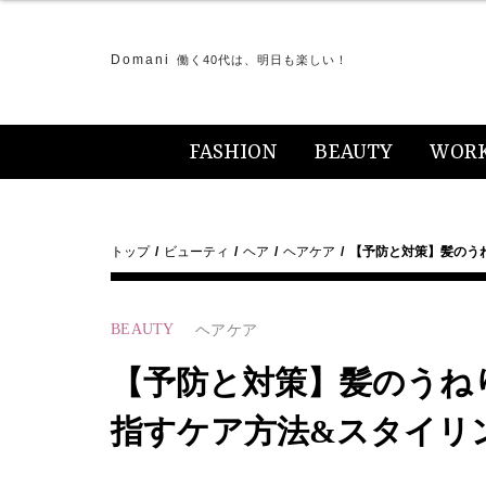
Domani
働く40代は、明日も楽しい！
FASHION
BEAUTY
WOR
トップ
ビューティ
ヘア
ヘアケア
【予防と対策】髪のう
BEAUTY
ヘアケア
【予防と対策】髪のうね
指すケア方法&スタイリ