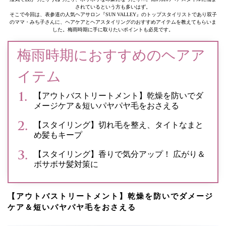
されているという方も多いはず。
そこで今回は、表参道の人気ヘアサロン『SUN VALLEY』のトップスタイリストであり双子
のママ・みち子さんに、ヘアケアとヘアスタイリングのおすすめアイテムを教えてもらいま
した。梅雨時期に手に取りたいポイントも必見です。
梅雨時期におすすめのヘアア
イテム
【アウトバストリートメント】乾燥を防いでダ
メージケア＆短いパヤパヤ毛をおさえる
【スタイリング】切れ毛を整え、タイトなまと
め髪もキープ
【スタイリング】香りで気分アップ！ 広がり＆
ボサボサ髪対策に
【アウトバストリートメント】乾燥を防いでダメージ
ケア＆短いパヤパヤ毛をおさえる