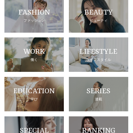
FASHION
BEAUTY
ファッション
ビューティ
WORK
LIFESTYLE
働く
ライフスタイル
EDUCATION
SERIES
学び
連載
SPECIAL
RANKING