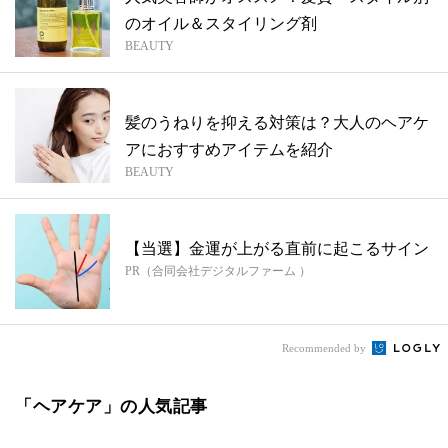
のオイル＆スタイリング剤
BEAUTY
髪のうねりを抑える対策は？大人のヘアケ
アにおすすめアイテムを紹介
BEAUTY
【当選】金運が上がる直前に起こるサイン
PR（合同会社デジタルファーム ）
Recommended by
「ヘアケア」の人気記事