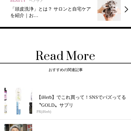
BEAUTY
ヘアケア
「頭皮洗浄」とは？ サロンと自宅ケア
を紹介｜お…
Read More
おすすめの関連記事
【iHerb】でこれ買って！SNSでバズってる
〝GOLD〟サプリ
PR(iHerb)