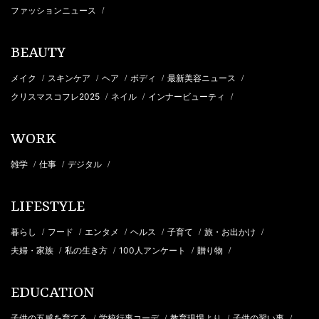
ファッションニュース
/
BEAUTY
メイク
スキンケア
ヘア
ボディ
最新美容ニュース
/
/
/
/
/
クリスマスコフレ2025
ネイル
インナービューティ
/
/
/
WORK
雑学
仕事
デジタル
/
/
/
LIFESTYLE
暮らし
フード
エンタメ
ヘルス
子育て
旅・お出かけ
/
/
/
/
/
/
夫婦・家族
私の生き方
100人アンケート
贈り物
/
/
/
/
EDUCATION
子供の五感を育てる
学校行事コーデ
教育現場より
子供の習い事
/
/
/
/