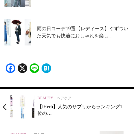
雨の日コーデ19選【レディース】ぐずつい
た天気でも快適におしゃれを楽し…
Facebook
X
Line
Hatena
BEAUTY
ヘアケア
【iHerb】人気のサプリからランキング1
位の…