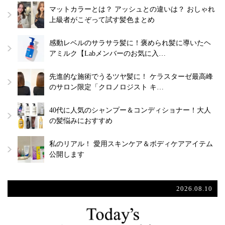
マットカラーとは？ アッシュとの違いは？ おしゃれ
上級者がこぞって試す髪色まとめ
感動レベルのサラサラ髪に！褒められ髪に導いたヘ
アミルク【Labメンバーのお気に入…
先進的な施術でうるツヤ髪に！ ケラスターゼ最高峰
のサロン限定「クロノロジスト キ…
40代に人気のシャンプー＆コンディショナー！大人
の髪悩みにおすすめ
私のリアル！ 愛用スキンケア＆ボディケアアイテム
公開します
2026.08.10