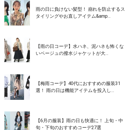
雨の日に負けない髪型！ 崩れを防止するス
タイリングやお直しアイテム&amp…
【雨の日コーデ】水ハネ、泥ハネも怖くな
いベージュの撥水ジャケットが大…
【梅雨コーデ】40代におすすめの服装31
選！ 雨の日は機能アイテムを投入し…
【6月の服装】雨の日も快適に！ 上旬・中
旬・下旬のおすすめコーデ27選