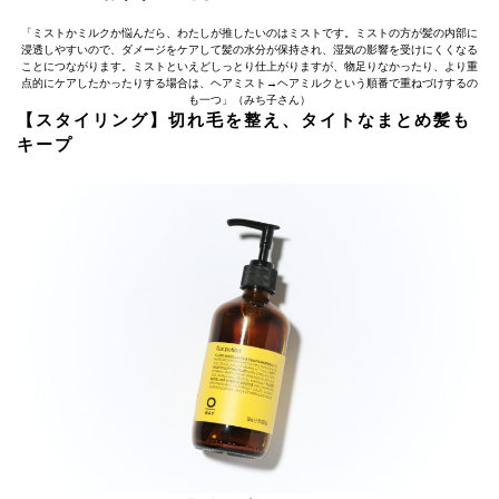
「ミストかミルクか悩んだら、わたしが推したいのはミストです。ミストの方が髪の内部に
浸透しやすいので、ダメージをケアして髪の水分が保持され、湿気の影響を受けにくくなる
ことにつながります。ミストといえどしっとり仕上がりますが、物足りなかったり、より重
点的にケアしたかったりする場合は、ヘアミスト→ヘアミルクという順番で重ねづけするの
も一つ」（みち子さん）
【スタイリング】切れ毛を整え、タイトなまとめ髪も
キープ