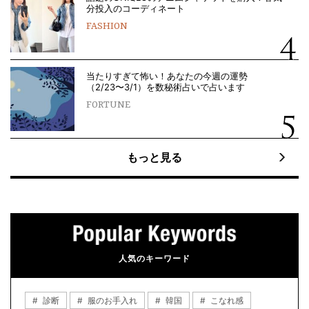
分投入のコーディネート
FASHION
当たりすぎて怖い！あなたの今週の運勢
（2/23〜3/1）を数秘術占いで占います
FORTUNE
もっと見る
人気のキーワード
診断
服のお手入れ
韓国
こなれ感