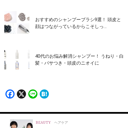
おすすめのシャンプーブラシ9選！ 頭皮と
顔はつながっているからこそしっ…
40代のお悩み解消シャンプー！ うねり・白
髪・パサつき・頭皮のニオイに
Facebook
X
Line
Hatena
BEAUTY
ヘアケア