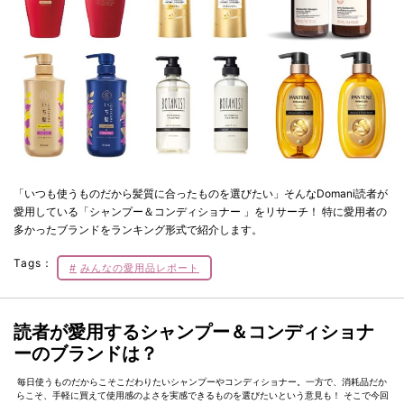
「いつも使うものだから髪質に合ったものを選びたい」そんなDomani読者が
愛用している「シャンプー＆コンディショナー 」をリサーチ！ 特に愛用者の
多かったブランドをランキング形式で紹介します。
Tags：
みんなの愛用品レポート
読者が愛用するシャンプー＆コンディショナ
ーのブランドは？
毎日使うものだからこそこだわりたいシャンプーやコンディショナー。一方で、消耗品だか
らこそ、手軽に買えて使用感のよさを実感できるものを選びたいという意見も！ そこで今回