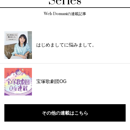
Series
Web Domaniの連載記事
はじめましてに悩みまして。
宝塚歌劇団OG
その他の連載はこちら