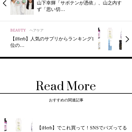
山下幸輝「サボテンが憑依」、山之内す
ず「思い切…
BEAUTY
ヘアケア
【iHerb】人気のサプリからランキング1
位の…
Read More
おすすめの関連記事
【iHerb】でこれ買って！SNSでバズってる