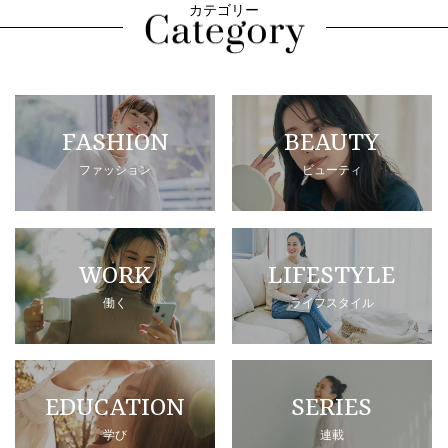
カテゴリー
FASHION
BEAUTY
ファッション
ビューティ
WORK
LIFESTYLE
働く
ライフスタイル
EDUCATION
SERIES
学び
連載