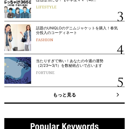
LIFESTYLE
話題のUNIQLOのデニムジャケットを購入！春気
分投入のコーディネート
FASHION
当たりすぎて怖い！あなたの今週の運勢
（2/23〜3/1）を数秘術占いで占います
FORTUNE
もっと見る