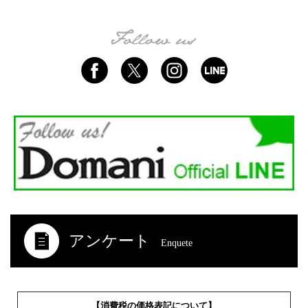
アンケート
Enquete
【消費税の価格表記について】