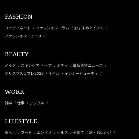
FASHION
コーディネート
ファッションコラム
おすすめアイテム
/
/
/
ファッションニュース
/
BEAUTY
メイク
スキンケア
ヘア
ボディ
最新美容ニュース
/
/
/
/
/
クリスマスコフレ2025
ネイル
インナービューティ
/
/
/
WORK
雑学
仕事
デジタル
/
/
/
LIFESTYLE
暮らし
フード
エンタメ
ヘルス
子育て
旅・お出かけ
/
/
/
/
/
/