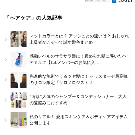
Recommended by
「ヘアケア」の人気記事
マットカラーとは？ アッシュとの違いは？ おしゃれ
上級者がこぞって試す髪色まとめ
感動レベルのサラサラ髪に！褒められ髪に導いたヘ
アミルク【Labメンバーのお気に入…
先進的な施術でうるツヤ髪に！ ケラスターゼ最高峰
のサロン限定「クロノロジスト キ…
40代に人気のシャンプー＆コンディショナー！大人
の髪悩みにおすすめ
私のリアル！ 愛用スキンケア＆ボディケアアイテム
公開します