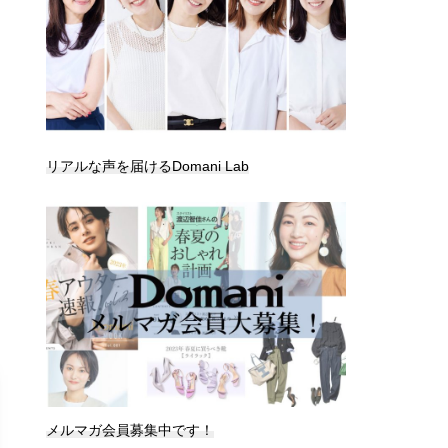
リアルな声を届けるDomani Lab
メルマガ会員募集中です！