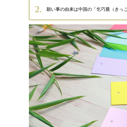
願い事の由来は中国の「乞巧奠（きっ