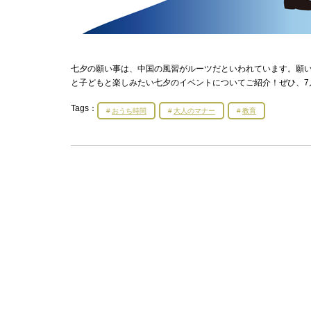
七夕の願い事は、中国の風習がルーツだといわれています。願
と子どもと楽しみたい七夕のイベントについてご紹介！ぜひ、7
Tags：
おうち時間
大人のマナー
教育