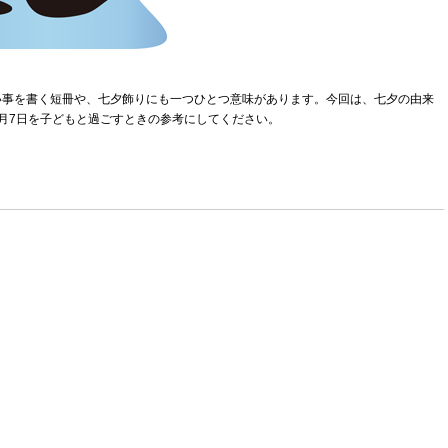
い事を書く短冊や、七夕飾りにも一つひとつ意味があります。今回は、七夕の由来
月7日を子どもと過ごすときの参考にしてください。