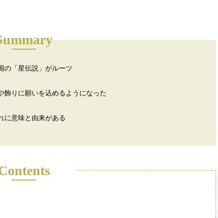
Summary
国の「星伝説」がルーツ
や飾りに願いを込めるようになった
れに意味と由来がある
Contents