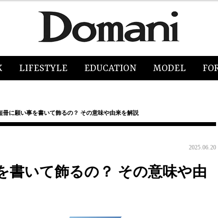
K
LIFESTYLE
EDUCATION
MODEL
FO
短冊に願い事を書いて飾るの？ その意味や由来を解説
2025.06.20
を書いて飾るの？ その意味や由