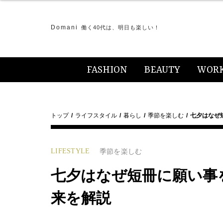
Domani
働く40代は、明日も楽しい！
FASHION
BEAUTY
WOR
トップ
ライフスタイル
暮らし
季節を楽しむ
七夕はなぜ
LIFESTYLE
季節を楽しむ
七夕はなぜ短冊に願い事
来を解説