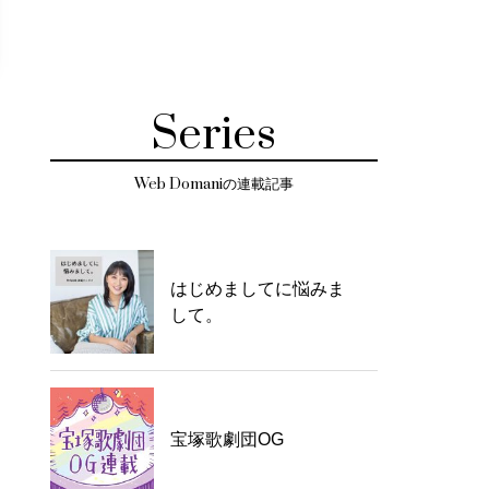
Series
Web Domaniの連載記事
はじめましてに悩みま
して。
宝塚歌劇団OG