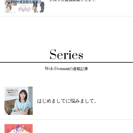
Series
Web Domaniの連載記事
はじめましてに悩みまして。