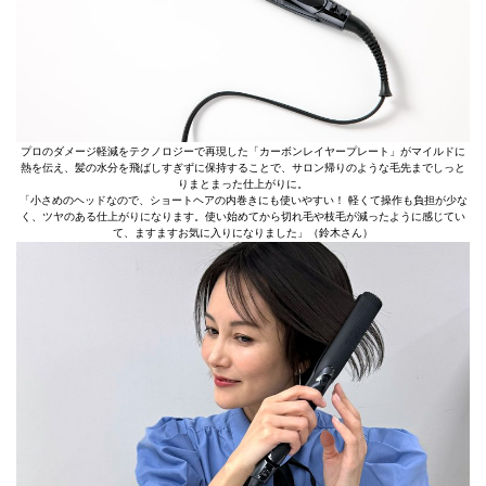
プロのダメージ軽減をテクノロジーで再現した「カーボンレイヤープレート」がマイルドに
熱を伝え、髪の水分を飛ばしすぎずに保持することで、サロン帰りのような毛先までしっと
りまとまった仕上がりに。
「小さめのヘッドなので、ショートヘアの内巻きにも使いやすい！ 軽くて操作も負担が少な
く、ツヤのある仕上がりになります。使い始めてから切れ毛や枝毛が減ったように感じてい
て、ますますお気に入りになりました」（鈴木さん）