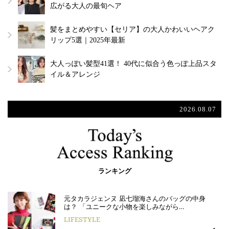
広がる大人の最旬ヘア
髪をまとめやすい【セリア】の大人かわいいヘアク
リップ5選｜2025年最新
大人っぽい髪型41選！ 40代に似合う色っぽ上品スタ
イル＆アレンジ
2026.08.07
ランキング
元タカラジェンヌ 凪七瑠海さんのバッグの中身
は？ 「ユニークな小物を楽しみながら…
LIFESTYLE