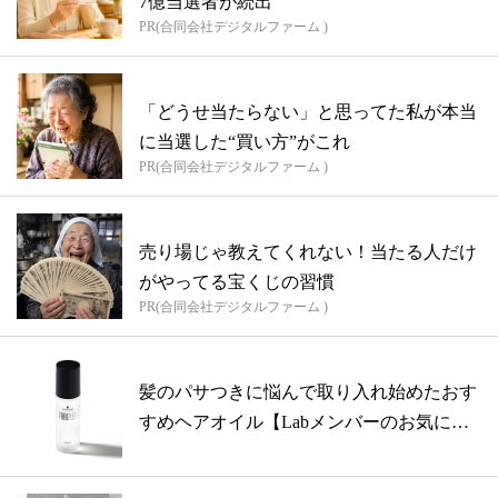
7億当選者が続出
PR(合同会社デジタルファーム )
「どうせ当たらない」と思ってた私が本当
に当選した“買い方”がこれ
PR(合同会社デジタルファーム )
売り場じゃ教えてくれない！当たる人だけ
がやってる宝くじの習慣
PR(合同会社デジタルファーム )
髪のパサつきに悩んで取り入れ始めたおす
すめヘアオイル【Labメンバーのお気に入
り...