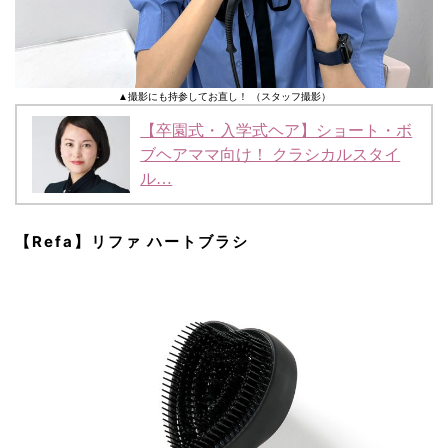
▲撮影にも持参してお直し！ （スタッフ撮影）
【卒園式・入学式ヘア】ショート・ボ
ブヘアママ向け！ クラシカルスタイ
ル…
【Refa】リファ ハートブラシ