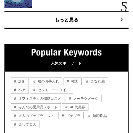
もっと見る
人気のキーワード
診断
服のお手入れ
韓国
こなれ感
ヘア
セレモニースタイル
オフィス美人の偏愛コスメ
ノーテクメーク
みんなの愛用品レポート
40代美容
大人のプチプラコスメ
プチプラ
無印良品
楽して美人