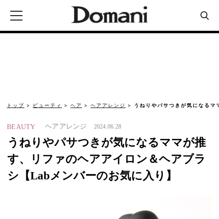
トップ
ビューティ
ヘア
ヘアアレンジ
うねりやパサつきが気になるマ
ヘアアレンジ
BEAUTY
2024.06.28
うねりやパサつきが気になるママが推
す、リファのヘアアイロン＆ヘアブラ
シ【Labメンバーのお気に入り】