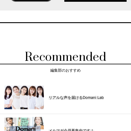
Recommended
編集部のおすすめ
リアルな声を届けるDomani Lab
メルマガ会員募集中です！