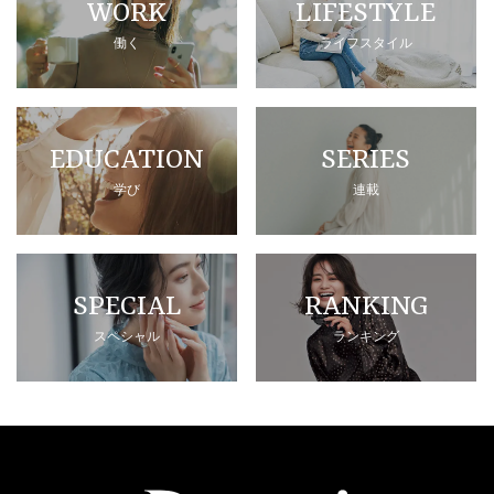
WORK
LIFESTYLE
働く
ライフスタイル
EDUCATION
SERIES
学び
連載
SPECIAL
RANKING
スペシャル
ランキング