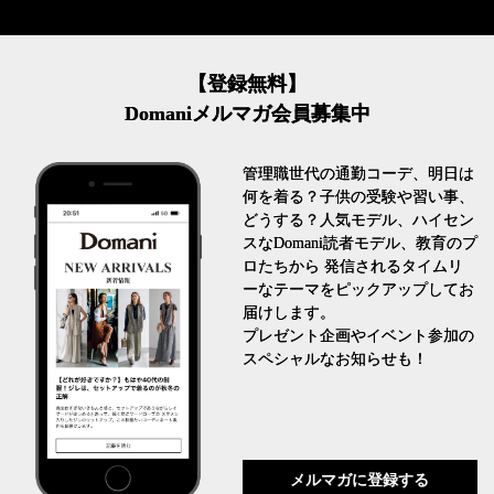
【登録無料】
Domaniメルマガ会員募集中
管理職世代の通勤コーデ、明日は
何を着る？子供の受験や習い事、
どうする？人気モデル、ハイセン
スなDomani読者モデル、教育のプ
ロたちから 発信されるタイムリ
ーなテーマをピックアップしてお
届けします。
プレゼント企画やイベント参加の
スペシャルなお知らせも！
メルマガに登録する