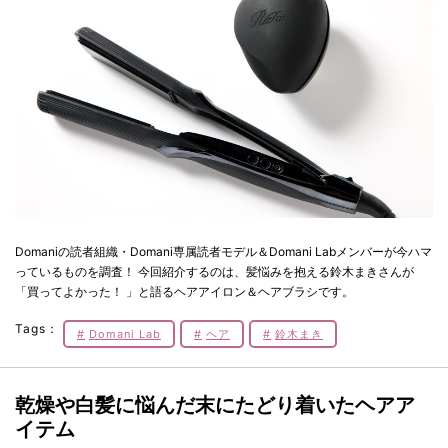
Domaniの読者組織・Domani専属読者モデル＆Domani Labメンバーが今ハマ
っているものを調査！ 今回紹介するのは、髪悩みを抱える鈴木まきさんが
「買ってよかった！ 」と語るヘアアイロン＆ヘアブラシです。
Tags：
Domani Lab
ヘア
鈴木まき
乾燥や白髪に悩んだ末にたどり着いたヘアア
イテム