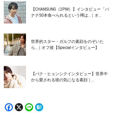
【CHANSUNG（2PM）】インタビュー「バ
ナナ50本食べられるという噂は…｜オ…
世界的スター・ガルフの素顔をのぞいた
ら…｜オフ彼【Specialインタビュー】
【パク・ヒョンシクインタビュー】世界中
から愛される彼の気になる素顔｜…
Facebook
X
Line
Hatena