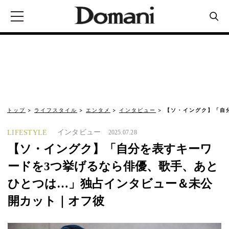
トップ
ライフスタイル
エンタメ
インタビュー
【ソ・イングク】「自
インタビュー
LIFESTYLE
2025.07.28
【ソ・イングク】「自分を表すキーワ
ードを3つ挙げるなら俳優、歌手、あと
ひとつは…」独占インタビュー＆未公
開カット｜オフ彼