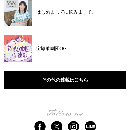
はじめましてに悩みまして。
宝塚歌劇団OG
その他の連載はこちら