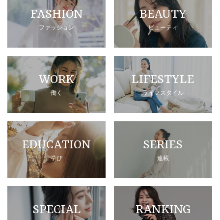
FASHION
BEAUTY
ファッション
ビューティ
WORK
LIFESTYLE
働く
ライフスタイル
EDUCATION
SERIES
学び
連載
SPECIAL
RANKING