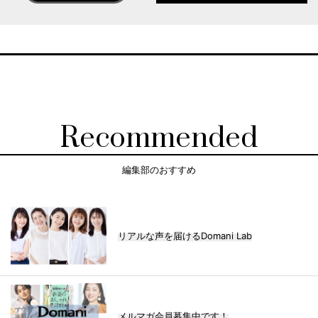
Recommended
編集部のおすすめ
リアルな声を届けるDomani Lab
メルマガ会員募集中です！