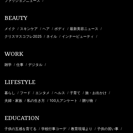
ファッションニュース
/
BEAUTY
メイク
スキンケア
ヘア
ボディ
最新美容ニュース
/
/
/
/
/
クリスマスコフレ2025
ネイル
インナービューティ
/
/
/
WORK
雑学
仕事
デジタル
/
/
/
LIFESTYLE
暮らし
フード
エンタメ
ヘルス
子育て
旅・お出かけ
/
/
/
/
/
/
夫婦・家族
私の生き方
100人アンケート
贈り物
/
/
/
/
EDUCATION
子供の五感を育てる
学校行事コーデ
教育現場より
子供の習い事
/
/
/
/