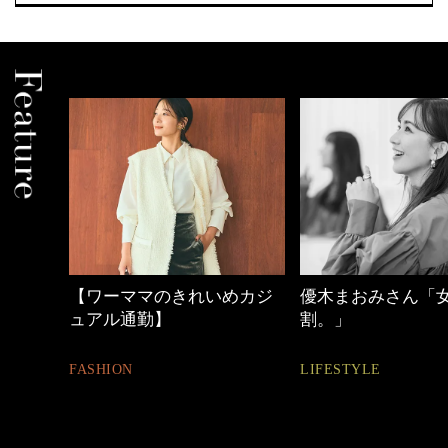
めカジ
優木まおみさん「女の時間
働く女性のバッグ
割。」
FASHION
LIFESTYLE