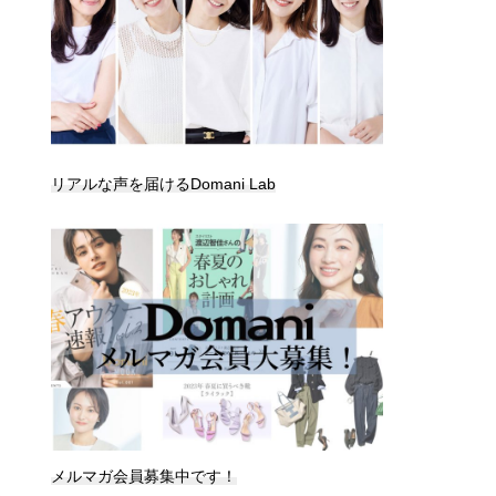
リアルな声を届けるDomani Lab
メルマガ会員募集中です！