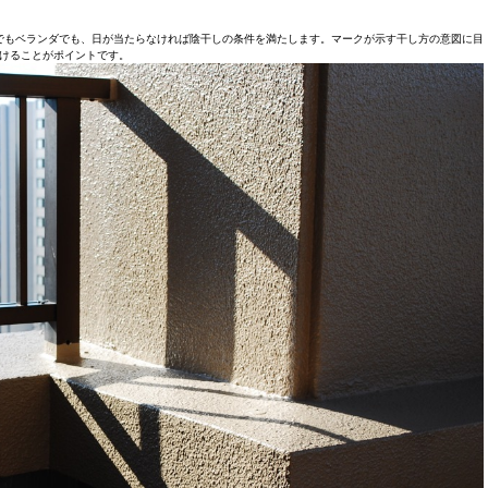
でもベランダでも、日が当たらなければ陰干しの条件を満たします。マークが示す干し方の意図に目
けることがポイントです。