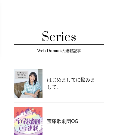
Series
Web Domaniの連載記事
はじめましてに悩みま
して。
宝塚歌劇団OG