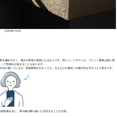
(c)Adobe Stock
材を傷めやすく、縮みや変色の原因になるからです。特にニットやウール、プリント素材は熱に弱
よって型崩れが起きることもあります。
方法が適しています。乾燥時間がかかっても、仕上がりの風合いや耐久性を守るうえで安心です。
自然乾燥を示し、形や線の数の違いに注目することが大切。