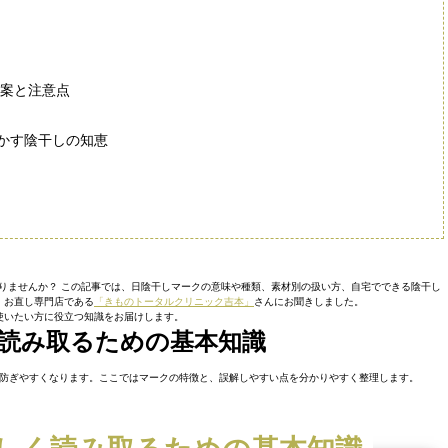
替案と注意点
かす陰干しの知恵
りませんか？ この記事では、日陰干しマークの意味や種類、素材別の扱い方、自宅でできる陰干し
・お直し専門店である
「きものトータルクリニック吉本」
さんにお聞きしました。
使いたい方に役立つ知識をお届けします。
読み取るための基本知識
防ぎやすくなります。ここではマークの特徴と、誤解しやすい点を分かりやすく整理します。