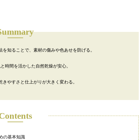
Summary
法を知ることで、素材の傷みや色あせを防げる。
風と時間を活かした自然乾燥が安心。
乾きやすさと仕上がりが大きく変わる。
Contents
めの基本知識