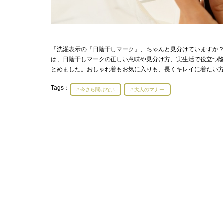
「洗濯表示の『日陰干しマーク』、ちゃんと見分けていますか？
は、日陰干しマークの正しい意味や見分け方、実生活で役立つ
とめました。おしゃれ着もお気に入りも、長くキレイに着たい
Tags：
今さら聞けない
大人のマナー