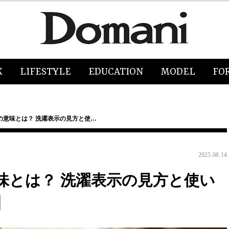
K
LIFESTYLE
EDUCATION
MODEL
FO
の意味とは？ 洗濯表示の見方と使…
2025.08.14
味とは？ 洗濯表示の見方と使い
】