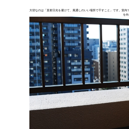
大切なのは「直射日光を避けて、風通しのいい場所で干すこと」です。室内
を向