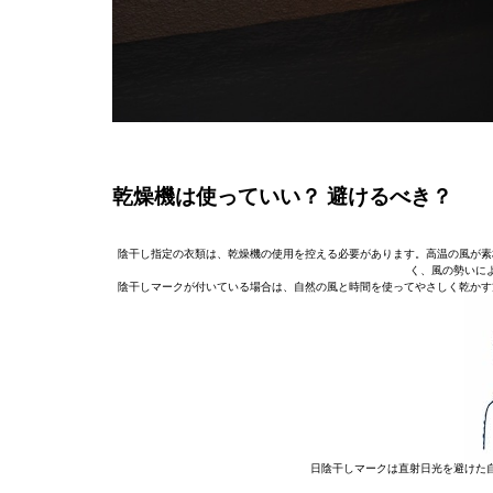
乾燥機は使っていい？ 避けるべき？
陰干し指定の衣類は、乾燥機の使用を控える必要があります。高温の風が素
く、風の勢いに
陰干しマークが付いている場合は、自然の風と時間を使ってやさしく乾かす
日陰干しマークは直射日光を避けた