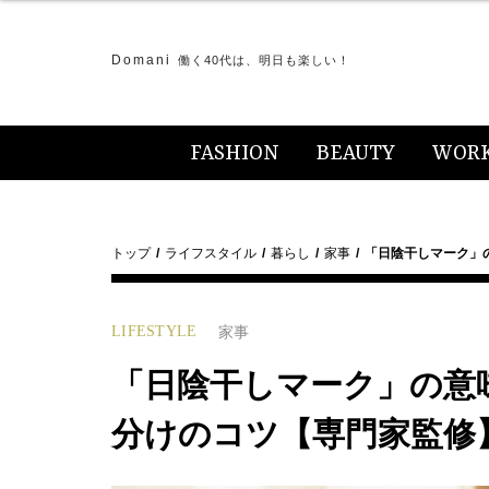
Domani
働く40代は、明日も楽しい！
FASHION
BEAUTY
WOR
トップ
ライフスタイル
暮らし
家事
「日陰干しマーク」
LIFESTYLE
家事
「日陰干しマーク」の意
分けのコツ【専門家監修