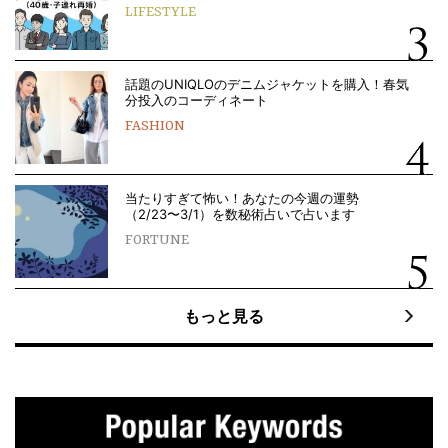
LIFESTYLE
話題のUNIQLOのデニムジャケットを購入！春気
分投入のコーディネート
FASHION
当たりすぎて怖い！あなたの今週の運勢
（2/23〜3/1）を数秘術占いで占います
FORTUNE
もっと見る