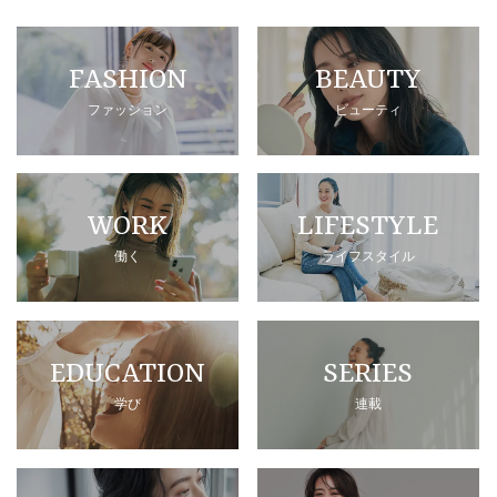
FASHION
BEAUTY
ファッション
ビューティ
WORK
LIFESTYLE
働く
ライフスタイル
EDUCATION
SERIES
学び
連載