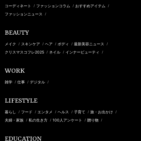
コーディネート
ファッションコラム
おすすめアイテム
/
/
/
ファッションニュース
/
BEAUTY
メイク
スキンケア
ヘア
ボディ
最新美容ニュース
/
/
/
/
/
クリスマスコフレ2025
ネイル
インナービューティ
/
/
/
WORK
雑学
仕事
デジタル
/
/
/
LIFESTYLE
暮らし
フード
エンタメ
ヘルス
子育て
旅・お出かけ
/
/
/
/
/
/
夫婦・家族
私の生き方
100人アンケート
贈り物
/
/
/
/
EDUCATION