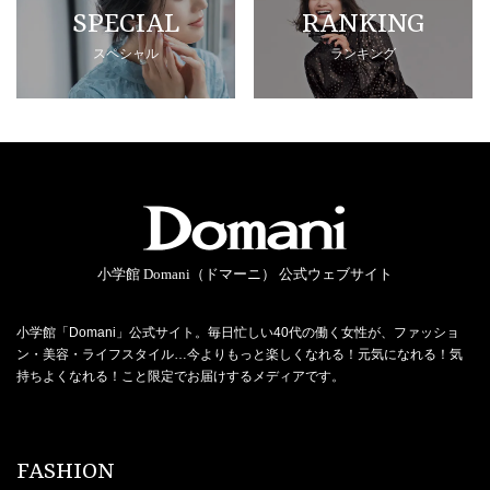
SPECIAL
RANKING
スペシャル
ランキング
小学館 Domani（ドマーニ） 公式ウェブサイト
小学館「Domani」公式サイト。毎日忙しい40代の働く女性が、ファッショ
ン・美容・ライフスタイル…今よりもっと楽しくなれる！元気になれる！気
持ちよくなれる！こと限定でお届けするメディアです。
FASHION