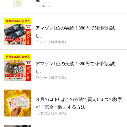
PR(iHerb)
アマゾン1位の実績！380円で5日間お試
し。
PR(ハーブ健康本舗)
アマゾン1位の実績！380円で5日間お試
し。
PR(ハーブ健康本舗)
８月のロト6はこの方法で買え!!６つの数字
が『完全一致』する方法
PR(株式会社MURA)