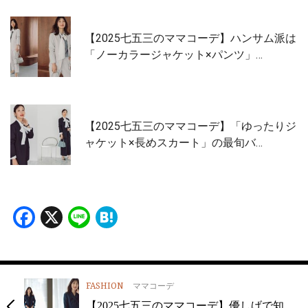
【2025七五三のママコーデ】ハンサム派は
「ノーカラージャケット×パンツ」…
【2025七五三のママコーデ】「ゆったりジ
ャケット×長めスカート」の最旬バ…
Facebook
X
Line
Hatena
FASHION
ママコーデ
【2025七五三のママコーデ】優しげで知