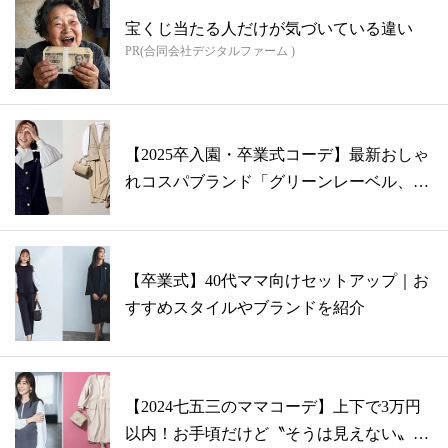
宝くじ当たる人だけが気づいている違い
PR(合同会社デジタルファーム )
【2025卒入園・卒業式コーデ】最新おしゃ
れコスパブランド「グリーンレーベル、
ア...
【卒業式】40代ママ向けセットアップ｜お
すすめスタイルやブランドを紹介
【2024七五三のママコーデ】上下で3万円
以内！お手頃だけど〝そうは見えない〟