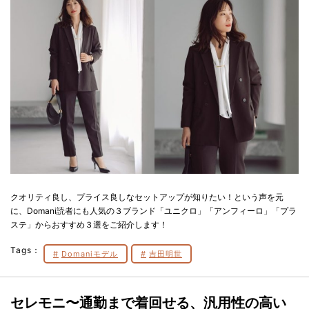
クオリティ良し、プライス良しなセットアップが知りたい！という声を元
に、Domani読者にも人気の３ブランド「ユニクロ」「アンフィーロ」「プラ
ステ」からおすすめ３選をご紹介します！
Tags：
Domaniモデル
吉田明世
セレモニ〜通勤まで着回せる、汎用性の高い