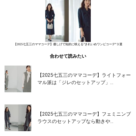
【2025七五三のママコーデ】優しげで知的に映える”きれいめワンピコーデ”３選
合わせて読みたい
【2025七五三のママコーデ】ライトフォー
マル派は「ジレのセットアップ」…
【2025七五三のママコーデ】フェミニンブ
ラウスのセットアップなら動きや…