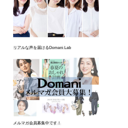
リアルな声を届けるDomani Lab
メルマガ会員募集中です！