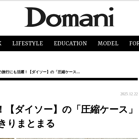
K
LIFESTYLE
EDUCATION
MODEL
FO
の旅行にも活躍！【ダイソー】の「圧縮ケース…
2025.12.22
！【ダイソー】の「圧縮ケース」
きりまとまる