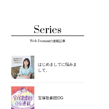
Series
Web Domaniの連載記事
はじめましてに悩みま
して。
宝塚歌劇団OG