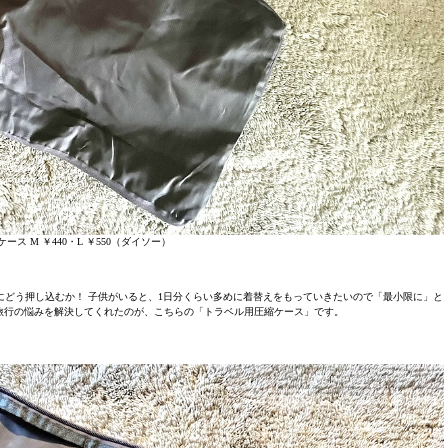
ース M ￥440・L ￥550（ダイソー）
どう押し込むか！ 子供がいると、1日分くらい多めに着替えをもっていきたいので「最小限に」と
旅行の悩みを解決してくれたのが、こちらの「トラベル用圧縮ケース」です。