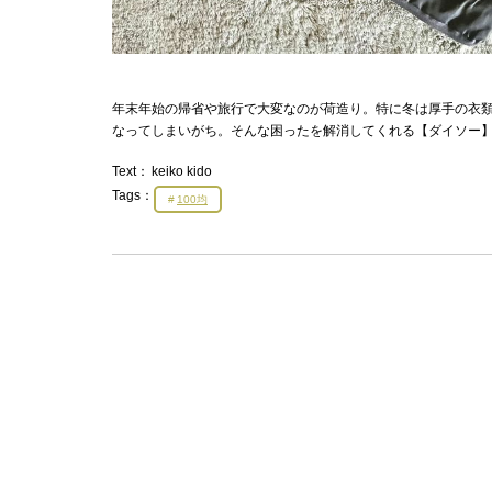
年末年始の帰省や旅行で大変なのが荷造り。特に冬は厚手の衣
なってしまいがち。そんな困ったを解消してくれる【ダイソー
Text：
keiko kido
Tags：
100均