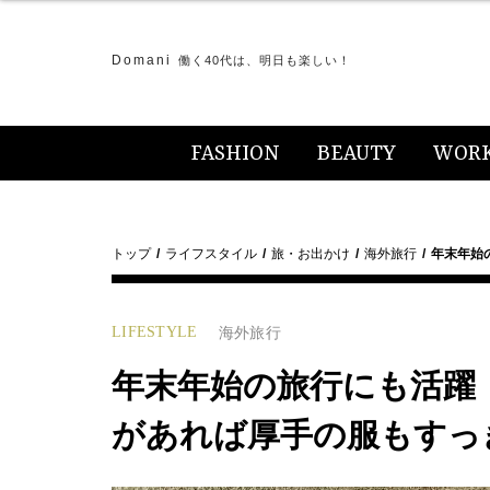
Domani
働く40代は、明日も楽しい！
FASHION
BEAUTY
WOR
トップ
ライフスタイル
旅・お出かけ
海外旅行
年末年始
LIFESTYLE
海外旅行
年末年始の旅行にも活躍
があれば厚手の服もすっ