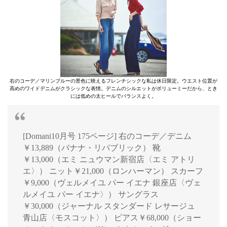
右のコーデ／マリンブルーの景色に映えるフレンチシックな私は休日限定。ウエスト位置が
高めのワイドデニムがクラシックな表情。デニムのシルエットがボリューミーだから、とき
には低めの太ヒールでバランスよく。
[Domani10月号 175ページ] 右のコーデ／デニム
￥13,889（バナナ・リパブリック） 靴
￥13,000（エミ ニュウマン新宿店〈エミ アトリ
エ〉） ニット￥21,000（ロンハーマン） スカーフ
￥9,000（ヴェルメイユ パー イエナ 銀座店〈ヴェ
ルメイユ パー イエナ〉） サングラス
￥30,000（ジャーナル スタンダード レサージュ
青山店〈モスコット〉） ピアス￥68,000（ショー