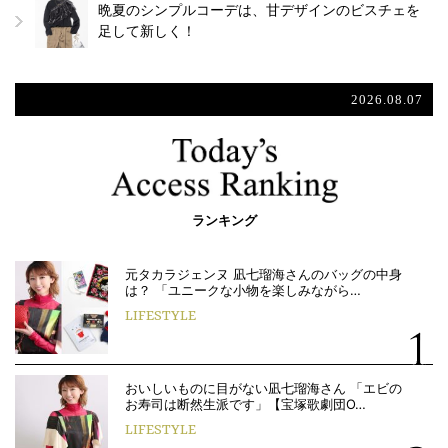
晩夏のシンプルコーデは、甘デザインのビスチェを
足して新しく！
2026.08.07
ランキング
元タカラジェンヌ 凪七瑠海さんのバッグの中身
は？ 「ユニークな小物を楽しみながら…
LIFESTYLE
おいしいものに目がない凪七瑠海さん 「エビの
お寿司は断然生派です」【宝塚歌劇団O…
LIFESTYLE