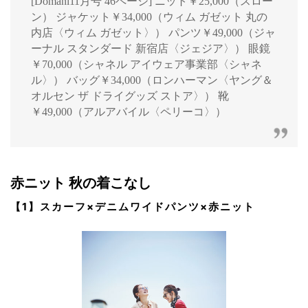
[Domani11月号 46ページ] ニット￥25,000（スロー
ン） ジャケット￥34,000（ウィム ガゼット 丸の
内店〈ウィム ガゼット〉） パンツ￥49,000（ジャ
ーナル スタンダード 新宿店〈ジェジア〉） 眼鏡
￥70,000（シャネル アイウェア事業部〈シャネ
ル〉） バッグ￥34,000（ロンハーマン〈ヤング＆
オルセン ザ ドライグッズ ストア〉） 靴
￥49,000（アルアバイル〈ペリーコ〉）
赤ニット 秋の着こなし
【1】スカーフ×デニムワイドパンツ×赤ニット