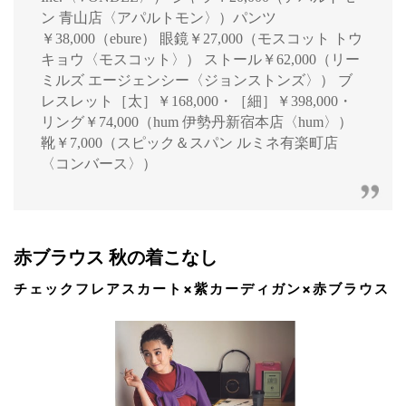
ン 青山店〈アパルトモン〉）パンツ
￥38,000（ebure） 眼鏡￥27,000（モスコット トウ
キョウ〈モスコット〉） ストール￥62,000（リー
ミルズ エージェンシー〈ジョンストンズ〉） ブ
レスレット［太］￥168,000・［細］￥398,000・
リング￥74,000（hum 伊勢丹新宿本店〈hum〉）
靴￥7,000（スピック＆スパン ルミネ有楽町店
〈コンバース〉）
赤ブラウス 秋の着こなし
チェックフレアスカート×紫カーディガン×赤ブラウス