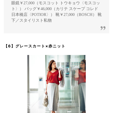
眼鏡￥27,000（モスコット トウキョウ〈モスコッ
ト〉） バッグ￥46,000（カリテ スケープ コレド
日本橋店〈POTIOR〉） 靴￥27,000（BOSCH） 靴
下／スタイリスト私物
【6】グレースカート×赤ニット