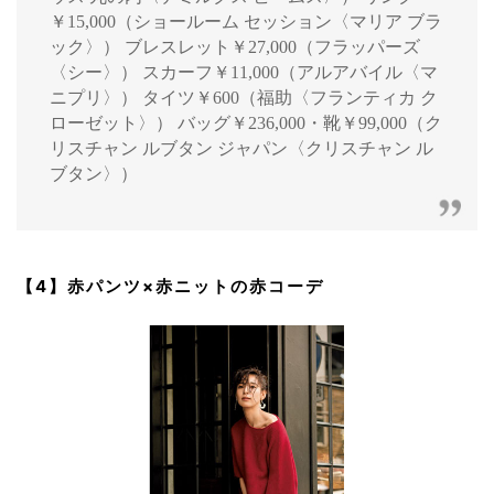
￥15,000（ショールーム セッション〈マリア ブラ
ック〉） ブレスレット￥27,000（フラッパーズ
〈シー〉） スカーフ￥11,000（アルアバイル〈マ
ニプリ〉） タイツ￥600（福助〈フランティカ ク
ローゼット〉） バッグ￥236,000・靴￥99,000（ク
リスチャン ルブタン ジャパン〈クリスチャン ル
ブタン〉）
【4】赤パンツ×赤ニットの赤コーデ