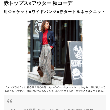
赤トップス×アウター 秋コーデ
紺ジャケット×ワイドパンツ×赤タートルネックニット
〝メンズライク〟に着る赤！気心の知れたハイゲージのタートルニットなら、赤ビギナーで
も着こなしやすい。地味に転びがちなメンズっぽいスタイルに、華やかさを添えてくれる。