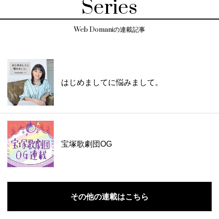
Series
Web Domaniの連載記事
はじめましてに悩みまして。
宝塚歌劇団OG
その他の連載はこちら