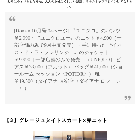
わりにゆとりをもたせた、大人の女性にうれしい設計。厚手のトップスをインしてもきれ
い。
[Domani10月号 94ページ] 〝ユニクロ〟のパンツ
￥2,990・〝ユニクロユー〟のニット￥4,990［一
部店舗のみで9月中旬発売］・手に持った〝イネ
ス・ド・ラ・フレサンジュ〟のジャケット
￥9,990［一部店舗のみで発売］（UNIQLO） ピ
アス￥33,000（アガット） バッグ￥41,000（ショ
ールーム セッション〈POTIOR〉） 靴
￥19,500（ダイアナ 原宿店〈ダイアナ ロマーシ
ュ〉）
【3】グレージュタイトスカート×赤ニット