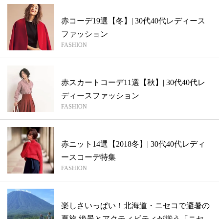
赤コーデ19選【冬】| 30代40代レディース
ファッション
FASHION
赤スカートコーデ11選【秋】| 30代40代レ
ディースファッション
FASHION
赤ニット14選【2018冬】| 30代40代レディ
ースコーデ特集
FASHION
楽しさいっぱい！北海道・ニセコで避暑の
夏旅 絶景とアクティビティが揃う「ニセコ