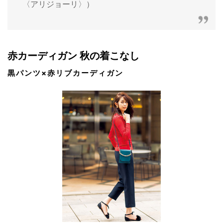
〈アリジョーリ〉）
赤カーディガン 秋の着こなし
黒パンツ×赤リブカーディガン