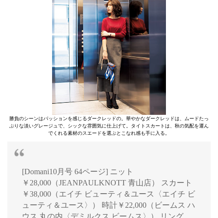
勝負のシーンはパッションを感じるダークレッドの。華やかなダークレッドは、ムードたっ
ぷりな淡いグレージュで、シックな雰囲気に仕上げて。タイトスカートは、秋の気配を運ん
でくれる素材のスエードを選ぶとこなれ感も手に入る。
[Domani10月号 64ページ] ニット
￥28,000（JEANPAULKNOTT 青山店） スカート
￥38,000（エイチ ビューティ＆ユース〈エイチ ビ
ューティ＆ユース〉） 時計￥22,000（ビームス ハ
ウス 丸の内〈デミルクス ビームス〉） リング