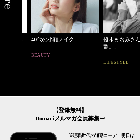
しゃれ
40代の小顔メイク
優木まおみさん「
割。」
BEAUTY
LIFESTYLE
【登録無料】
Domaniメルマガ会員募集中
管理職世代の通勤コーデ、明日は