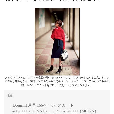
ざっくりニットとソックスで感度の高いカジュアルコンサバ。スカートはパッと見、きれい
め専用な印象ながら、実はシンプルだからこそのベーシック力で、カジュアルだってお手の
物。赤のルーズニットをフロントだけインしてバランスよく。
[Domani1月号 166ページ] スカート
￥13,000（TONAL） ニット￥34,000（MOGA）