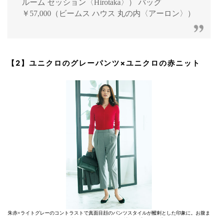
ルーム セッション〈Hirotaka〉） バッグ
￥57,000（ビームス ハウス 丸の内〈アーロン〉）
【2】ユニクロのグレーパンツ×ユニクロの赤ニット
朱赤×ライトグレーのコントラストで真面目顔のパンツスタイルが醱剌とした印象に。お腹ま