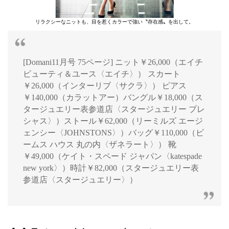
リラクシーなニットも、目を惹くカラーで強い〝存在感〟を出して。
[Domani11月号 75ページ] ニット￥26,000（エイチ
ビューティ＆ユース〈エイチ〉） スカート
￥26,000（インターリブ〈サクラ〉） ピアス
￥140,000（カラットアー）バングル￥18,000（ス
タージュエリー表参道店〈スタージュエリー プレ
シャス〉）ストール￥62,000（リーミルズ エージ
ェンシー〈JOHNSTONS〉）バッグ￥110,000（ビ
ームス ハウス 丸の内〈ザネラート〉） 靴
￥49,000（ケイト・スペード ジャパン〈katespade
new york〉）時計￥82,000（スタージュエリー表
参道店〈スタージュエリー〉）