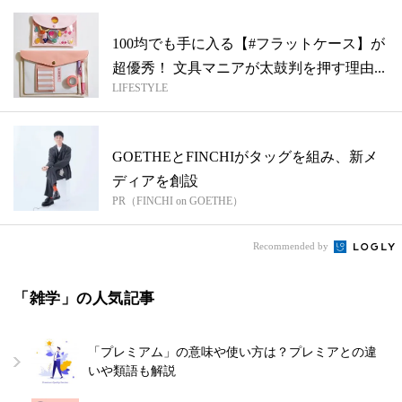
100均でも手に入る【#フラットケース】が
超優秀！ 文具マニアが太鼓判を押す理由...
LIFESTYLE
GOETHEとFINCHIがタッグを組み、新メ
ディアを創設
PR（FINCHI on GOETHE）
Recommended by
「雑学」の人気記事
「プレミアム」の意味や使い方は？プレミアとの違
いや類語も解説