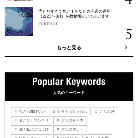
当たりすぎて怖い！あなたの今週の運勢
（2/23〜3/1）を数秘術占いで占います
FORTUNE
もっと見る
人気のキーワード
今さら聞けない
仕事もおしゃれも
こなれ感
着こなしマンネリ
大人の女子力
働く私にごほうび
大人のマナー