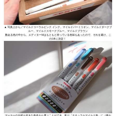
▲ 写真上から／マイルドコーラルピンク インク、マイルドバーミリオン、マイルドダークブ
ルー、マイルドスモークブルー、マイルドブラウン
数ある色の中から、エディターMはもともと持っている色味もあったので、それを避け、こ
の5本に決定！
マーカーの台紙も好きな色名から選ぶことができ、私は「ナチュラルマイルド色」に（後か