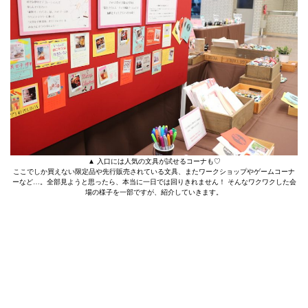
▲ 入口には人気の文具が試せるコーナも♡
ここでしか買えない限定品や先行販売されている文具、またワークショップやゲームコーナ
ーなど…。全部見ようと思ったら、本当に一日では回りきれません！ そんなワクワクした会
場の様子を一部ですが、紹介していきます。