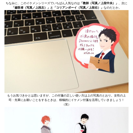
ちなみに、このイケメンシリーズでいちばん人気なのは
「教師（写真／上段中央）」
、次に
「歯医者（写真／上段左）」と
「コリアンボーイ（写真／上段右）」
なのだとか。
もうお気づきかとは思いますが、この付箋の正しい使い方は上の写真のとおり。女性の上
司・先輩にお願いごとをするときは、積極的にイケメン付箋を活用していきましょう！
（笑）