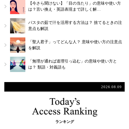
【今さら聞けない】「目の当たり」の意味や使い方
は？言い換え・英語表現まで詳しく解…
パスタの茹で汁を活用する方法は？ 捨てるときの注
意点も解説
「聖人君子」ってどんな人？ 意味や使い方の注意点
を解説
「無理が通れば道理引っ込む」の意味や使い方と
は？ 類語・対義語も
2026.08.09
ランキング