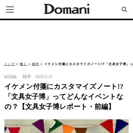
トップ
働く
雑学
イケメン付箋にカスタマイズノート!?「文具女子博」
雑学
WORK
2018.12.19
イケメン付箋にカスタマイズノート!?
「文具女子博」ってどんなイベントな
の？【文具女子博レポート・前編】