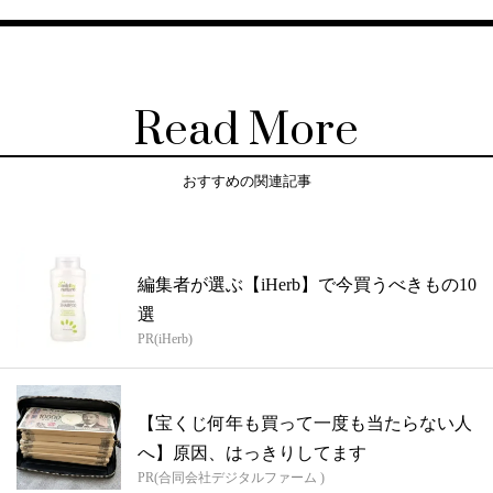
Read More
おすすめの関連記事
編集者が選ぶ【iHerb】で今買うべきもの10
選
PR(iHerb)
【宝くじ何年も買って一度も当たらない人
へ】原因、はっきりしてます
PR(合同会社デジタルファーム )