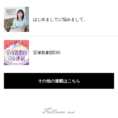
はじめましてに悩みまして。
宝塚歌劇団OG
その他の連載はこちら