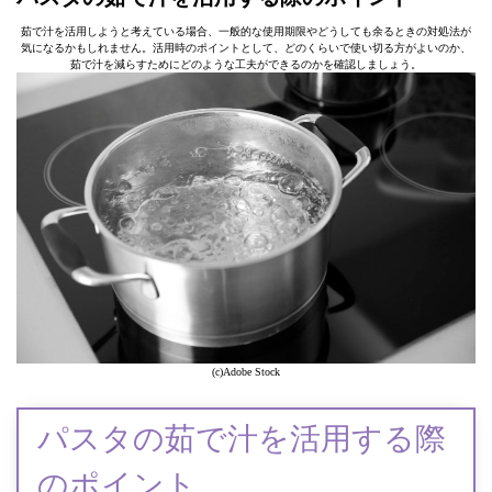
茹で汁を活用しようと考えている場合、一般的な使用期限やどうしても余るときの対処法が
気になるかもしれません。活用時のポイントとして、どのくらいで使い切る方がよいのか、
茹で汁を減らすためにどのような工夫ができるのかを確認しましょう。
(c)Adobe Stock
パスタの茹で汁を活用する際
のポイント