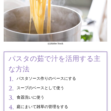
(c)Adobe Stock
パスタの茹で汁を活用する主
な方法
パスタソース作りのベースにする
スープのベースとして使う
食器洗いに使う
庭にまいて雑草の管理をする