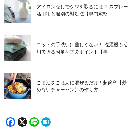
アイロンなしでシワを取るには？ スプレー
活用術と服別の対処法【専門家監…
ニットの手洗いは難しくない！ 洗濯機も活
用できる簡単ケアのポイント【専…
ごま油をごはんに混ぜるだけ！超簡単【炒
めないチャーハン】の作り方
Facebook
X
Line
Hatena