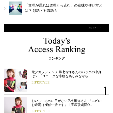
「無理が通れば道理引っ込む」の意味や使い方と
は？ 類語・対義語も
2026.08.09
ランキング
元タカラジェンヌ 凪七瑠海さんのバッグの中身
は？ 「ユニークな小物を楽しみながら…
LIFESTYLE
おいしいものに目がない凪七瑠海さん 「エビの
お寿司は断然生派です」【宝塚歌劇団O…
LIFESTYLE