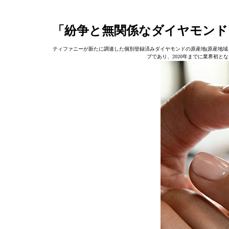
「紛争と無関係なダイヤモント
ティファニーが新たに調達した個別登録済みダイヤモンドの原産地(原産地域
プであり、2020年までに業界