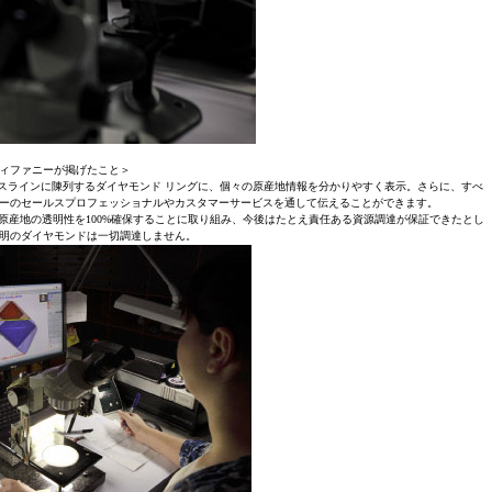
ィファニーが掲げたこと＞
 のケースラインに陳列するダイヤモンド リングに、個々の原産地情報を分かりやすく表示。さらに、すべ
ニーのセールスプロフェッショナルやカスタマーサービスを通して伝えることができます。
の原産地の透明性を100%確保することに取り組み、今後はたとえ責任ある資源調達が保証できたとし
明のダイヤモンドは一切調達しません。