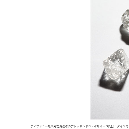
ティファニー最高経営責任者のアレッサンドロ・ボリオーロ氏は「ダイヤモ