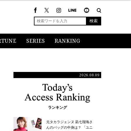
検索
RTUNE
SERIES
RANKING
2026.08.09
ランキング
元タカラジェンヌ 凪七瑠海さ
んのバッグの中身は？ 「ユニ