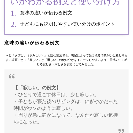
いがわかる例文と使い分け方
意味の違いが伝わる例文
子どもにも説明しやすい使い分けのポイント
意味の違いが伝わる例文
同じ「さびしい（さみしい）」と読む言葉でも、表記によって受け取る印象が少し変わりま
す。場面ごとに「寂しい」と「淋しい」の使い分けをイメージしやすいよう、日常の中で感
じる寂しさ・淋しさを例文にしてみました。
【「寂しい」の例文】
・ひとりで過ごす休日は、少し寂しい。
・子どもが寝た後のリビングは、にぎやかだった
時間がウソのように寂しい。
・周りが急に静かになって、なんだか寂しい気持
ちになった。