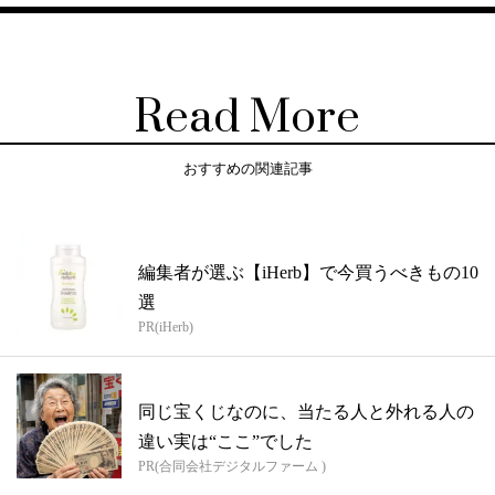
Read More
おすすめの関連記事
編集者が選ぶ【iHerb】で今買うべきもの10
選
PR(iHerb)
同じ宝くじなのに、当たる人と外れる人の
違い実は“ここ”でした
PR(合同会社デジタルファーム )