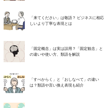
「来てください」は敬語？ ビジネスに相応
しいより丁寧な表現とは
「固定概念」は実は誤用？「固定観念」と
の違いや使い方、類語を解説
「すべからく」と「おしなべて」の違い
は？類語や言い換え表現も紹介