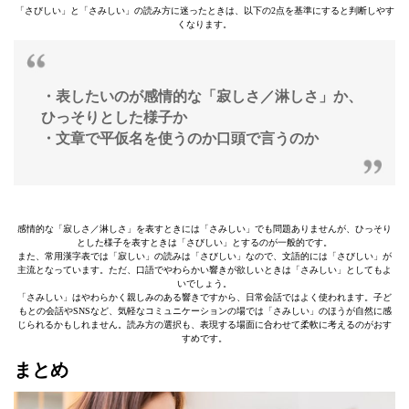
「さびしい」と「さみしい」の読み方に迷ったときは、以下の2点を基準にすると判断しやす
くなります。
・表したいのが感情的な「寂しさ／淋しさ」か、
ひっそりとした様子か
・文章で平仮名を使うのか口頭で言うのか
感情的な「寂しさ／淋しさ」を表すときには「さみしい」でも問題ありませんが、ひっそり
とした様子を表すときは「さびしい」とするのが一般的です。
また、常用漢字表では「寂しい」の読みは「さびしい」なので、文語的には「さびしい」が
主流となっています。ただ、口語でやわらかい響きが欲しいときは「さみしい」としてもよ
いでしょう。
「さみしい」はやわらかく親しみのある響きですから、日常会話ではよく使われます。子ど
もとの会話やSNSなど、気軽なコミュニケーションの場では「さみしい」のほうが自然に感
じられるかもしれません。読み方の選択も、表現する場面に合わせて柔軟に考えるのがおす
すめです。
まとめ