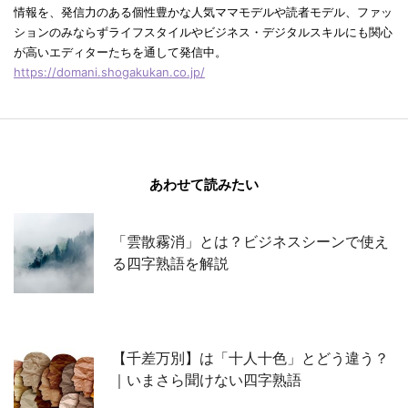
情報を、発信力のある個性豊かな人気ママモデルや読者モデル、ファッ
ションのみならずライフスタイルやビジネス・デジタルスキルにも関心
が高いエディターたちを通して発信中。
https://domani.shogakukan.co.jp/
あわせて読みたい
「雲散霧消」とは？ビジネスシーンで使え
る四字熟語を解説
【千差万別】は「十人十色」とどう違う？
｜いまさら聞けない四字熟語