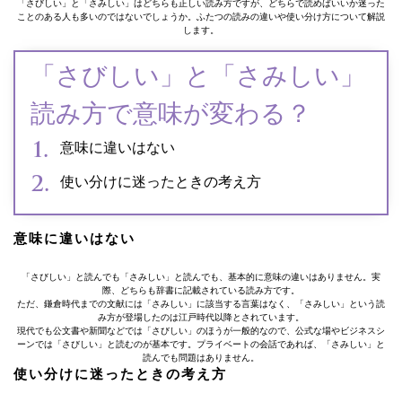
「さびしい」と「さみしい」はどちらも正しい読み方ですが、どちらで読めばいいか迷った
ことのある人も多いのではないでしょうか。ふたつの読みの違いや使い分け方について解説
します。
「さびしい」と「さみしい」
読み方で意味が変わる？
意味に違いはない
使い分けに迷ったときの考え方
意味に違いはない
「さびしい」と読んでも「さみしい」と読んでも、基本的に意味の違いはありません。実
際、どちらも辞書に記載されている読み方です。
ただ、鎌倉時代までの文献には「さみしい」に該当する言葉はなく、「さみしい」という読
み方が登場したのは江戸時代以降とされています。
現代でも公文書や新聞などでは「さびしい」のほうが一般的なので、公式な場やビジネスシ
ーンでは「さびしい」と読むのが基本です。プライベートの会話であれば、「さみしい」と
読んでも問題はありません。
使い分けに迷ったときの考え方