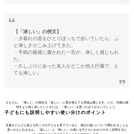
【「淋しい」の例文】
・夕暮れの道をひとりぼっちで歩いていたら、ふ
と淋しさがこみ上げてきた。
・手紙の最後に書かれた一言が、淋しく感じられ
た。
・久しぶりに会った友人がどこか他人行儀で、と
ても淋しい。
もちろん、「淋しい」の例文を「寂しい」に置き換えても意味は通じます。ただ、内面の感
情をより強く表したいときには、「淋しい」を使ったほうがよいでしょう。
子どもにも説明しやすい使い分けのポイント
言葉をどんどん覚える年ごろの子どもを育てていると、表記の違いについて聞かれることも
多いかもしれません。「寂しい」と「淋しい」の違いを子どもにわかりやすく説明するに