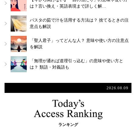
は？言い換え・英語表現まで詳しく解…
パスタの茹で汁を活用する方法は？ 捨てるときの注
意点も解説
「聖人君子」ってどんな人？ 意味や使い方の注意点
を解説
「無理が通れば道理引っ込む」の意味や使い方と
は？ 類語・対義語も
2026.08.09
ランキング