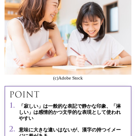
(c)Adobe Stock
「寂しい」は一般的な表記で静かな印象、「淋
しい」は感情的かつ文学的な表現として使われ
やすい
意味に大きな違いはないが、漢字の持つイメー
ジに差がある