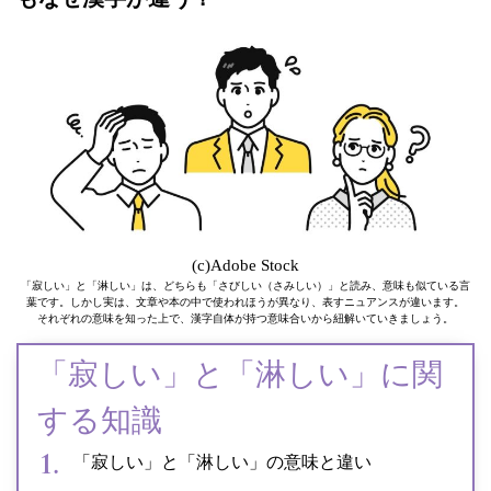
(c)Adobe Stock
「寂しい」と「淋しい」は、どちらも「さびしい（さみしい）」と読み、意味も似ている言
葉です。しかし実は、文章や本の中で使われほうが異なり、表すニュアンスが違います。
それぞれの意味を知った上で、漢字自体が持つ意味合いから紐解いていきましょう。
「寂しい」と「淋しい」に関
する知識
「寂しい」と「淋しい」の意味と違い