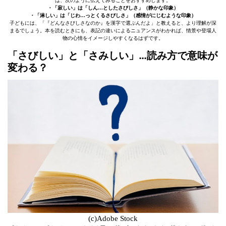
は、次のように伝えてみることをおすすめします。
・「寂しい」は「しん…としたさびしさ」（静かな印象）
・「淋しい」は「じわ…っとくるさびしさ」（感情がにじむような印象）
子どもには、「『どんなさびしさなのか』を漢字で選ぶんだよ」と教えると、より理解が深
まるでしょう。本を読むときにも、表記の違いによるニュアンスがわかれば、情景や登場人
物の心情をイメージしやすくなるはずです。
「さびしい」と「さみしい」…読み方で意味が
変わる？
(c)Adobe Stock