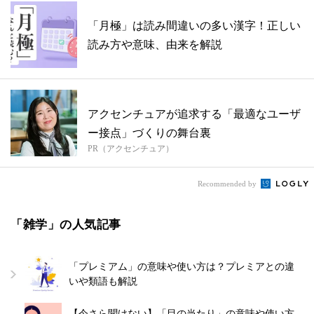
「月極」は読み間違いの多い漢字！正しい
読み方や意味、由来を解説
アクセンチュアが追求する「最適なユーザ
ー接点」づくりの舞台裏
PR（アクセンチュア）
Recommended by
「雑学」の人気記事
「プレミアム」の意味や使い方は？プレミアとの違
いや類語も解説
【今さら聞けない】「目の当たり」の意味や使い方