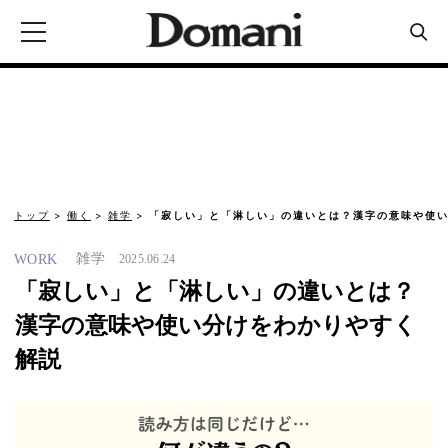
トップ
働く
雑学
「寂しい」と「淋しい」の違いとは？漢字の意味や使い
雑学
WORK
2025.06.24
「寂しい」と「淋しい」の違いとは？
漢字の意味や使い分けをわかりやすく
解説