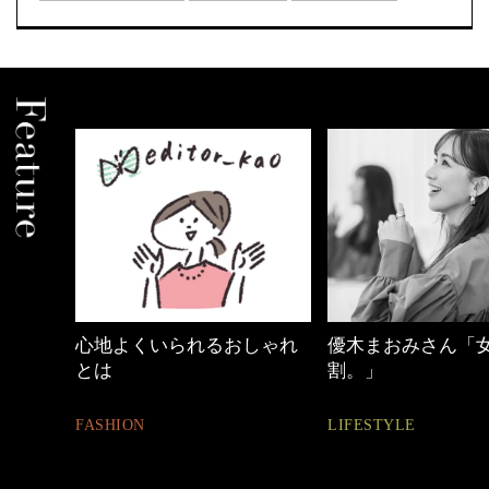
しゃれ
優木まおみさん「女の時間
働く女性のバッグ
割。」
FASHION
LIFESTYLE