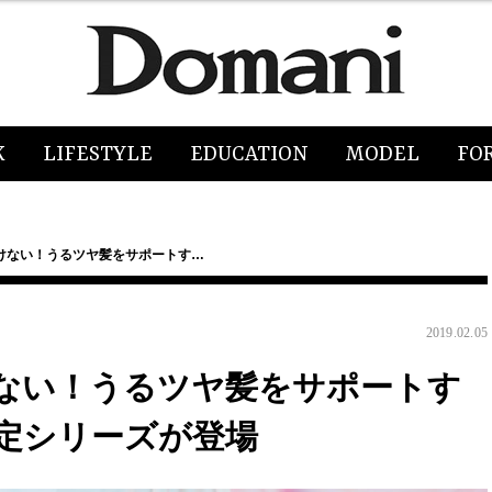
K
LIFESTYLE
EDUCATION
MODEL
FO
けない！うるツヤ髪をサポートす…
2019.02.05
ない！うるツヤ髪をサポートす
定シリーズが登場