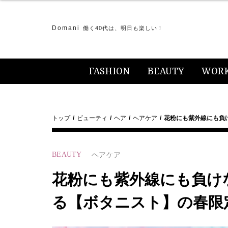
Domani
働く40代は、明日も楽しい！
FASHION
BEAUTY
WOR
トップ
ビューティ
ヘア
ヘアケア
花粉にも紫外線にも負
BEAUTY
ヘアケア
花粉にも紫外線にも負け
る【ボタニスト】の春限