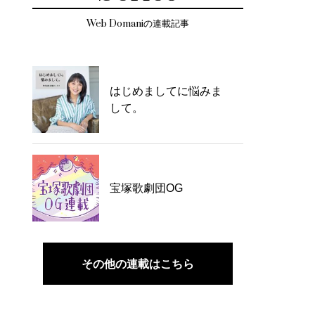
Web Domaniの連載記事
はじめましてに悩みま
して。
宝塚歌劇団OG
その他の連載はこちら