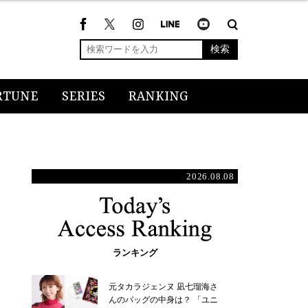
検索
RTUNE
SERIES
RANKING
2026.08.08
ランキング
元タカラジェンヌ 凪七瑠海さ
んのバッグの中身は？ 「ユニ