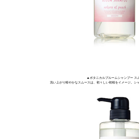
▲ボタニカルブルームシャンプー スムース 4
洗い上がり軽やかなスムースは、初々しい初桜をイメージ。シャ