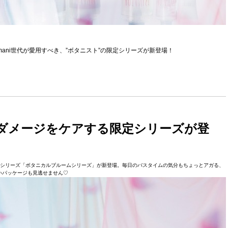
ani世代が愛用すべき、”ボタニスト”の限定シリーズが新登場！
ダメージをケアする限定シリーズが登
春の限定シリーズ「ボタニカルブルームシリーズ」が新登場。毎日のバスタイムの気分もちょっとアガる、
いパッケージも見逃せません♡