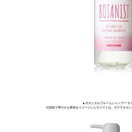
▲ボタニカルブルームシャンプー モイスト 4
幻想的で華やかな夜桜をイメージしたモイストは、サクラ＆カシ