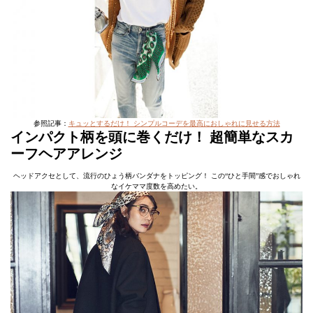
参照記事：
キュッとするだけ！ シンプルコーデを最高におしゃれに見せる方法
インパクト柄を頭に巻くだけ！ 超簡単なスカ
ーフヘアアレンジ
ヘッドアクセとして、流行のひょう柄バンダナをトッピング！ この“ひと手間”感でおしゃれ
なイケママ度数を高めたい。