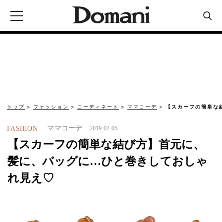
トップ
ファッション
コーディネート
ママコーデ
【スカーフの簡単な結
ママコーデ
FASHION
2019.02.05
【スカーフの簡単な結び方】首元に、
髪に、バッグに…ひと巻きしておしゃ
れ見え♡