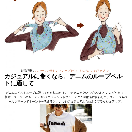
参照記事：
スカーフの美しいドレープを生かすなら、この巻き方で！
カジュアルに巻くなら、デニムのループベル
トに通して
デニムのベルトループに通してただ結ぶだけの、テクニックいらずなあしらい方がかえって
新鮮。ベージュのカーディガン×ウォッシュドブルーデニムの配色に合わせて、スカーフもペ
ールグリーンでトーンをそろえると、いつものカジュアルも品よくブラッシュアップ。