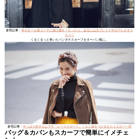
参照記事：
冬のオール黒コーデに抜け感を！だったら、足元には大ブレイク中のアレがオス
スメ♡
くるくるっと巻いたバンダナスカーフをターバン風に。
参照記事：
やっぱり好きなんです「レーススカート」！人と差をつけるならイエロー一択
バッグ＆カバンもスカーフで簡単にイメチェ