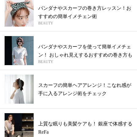
バンダナやスカーフの巻き方レッスン！お
すすめの簡単イメチェン術
BEAUTY
バンダナやスカーフを使って簡単イメチェ
ン！ おしゃれ見えするおすすめの巻き方も
BEAUTY
スカーフの簡単ヘアアレンジ！こなれ感が
手に入るアレンジ術をチェック
上質な眠りも美髪ケアも！ 銀座で体感する
ReFa