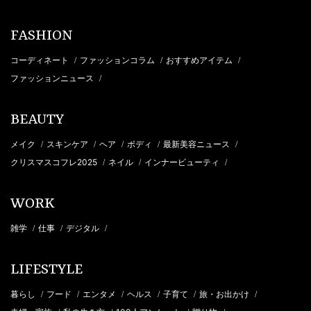
FASHION
コーディネート
ファッションコラム
おすすめアイテム
/
/
/
ファッションニュース
/
BEAUTY
メイク
スキンケア
ヘア
ボディ
最新美容ニュース
/
/
/
/
/
クリスマスコフレ2025
ネイル
インナービューティ
/
/
/
WORK
雑学
仕事
デジタル
/
/
/
LIFESTYLE
暮らし
フード
エンタメ
ヘルス
子育て
旅・お出かけ
/
/
/
/
/
/