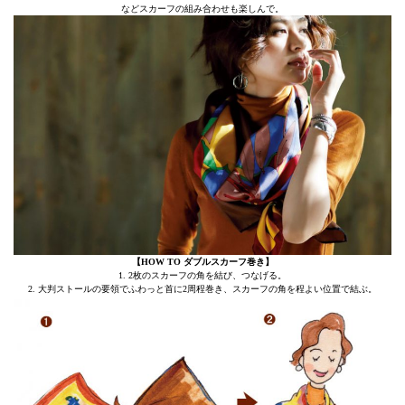
などスカーフの組み合わせも楽しんで。
【HOW TO ダブルスカーフ巻き】
1. 2枚のスカーフの角を結び、つなげる。
2. 大判ストールの要領でふわっと首に2周程巻き、スカーフの角を程よい位置で結ぶ。