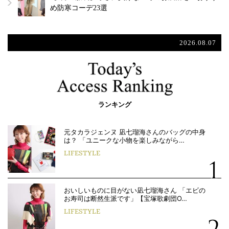
め防寒コーデ23選
2026.08.07
ランキング
元タカラジェンヌ 凪七瑠海さんのバッグの中身
は？ 「ユニークな小物を楽しみながら…
LIFESTYLE
おいしいものに目がない凪七瑠海さん 「エビの
お寿司は断然生派です」【宝塚歌劇団O…
LIFESTYLE