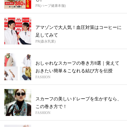
PR(ハーブ健康本舗)
アマゾンで大人気！血圧対策はコーヒーに
足してみて
PR(森永乳業)
おしゃれなスカーフの巻き方8選｜覚えて
おきたい簡単＆こなれる結び方を伝授
FASHION
スカーフの美しいドレープを生かすなら、
この巻き方で！
FASHION