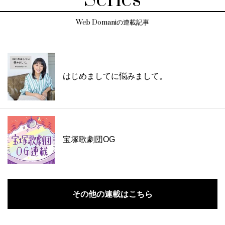
Web Domaniの連載記事
はじめましてに悩みまして。
宝塚歌劇団OG
その他の連載はこちら