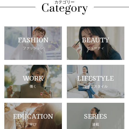
カテゴリー
FASHION
BEAUTY
ファッション
ビューティ
WORK
LIFESTYLE
働く
ライフスタイル
EDUCATION
SERIES
学び
連載