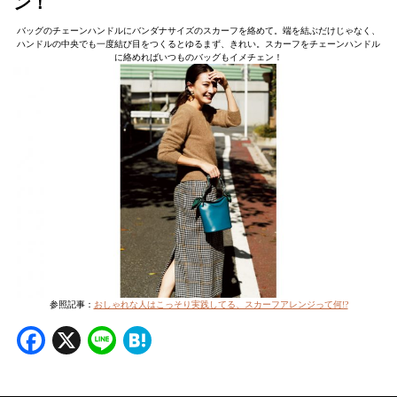
ン！
バッグのチェーンハンドルにバンダナサイズのスカーフを絡めて。端を結ぶだけじゃなく、
ハンドルの中央でも一度結び目をつくるとゆるまず、きれい。スカーフをチェーンハンドル
に絡めればいつものバッグもイメチェン！
参照記事：
おしゃれな人はこっそり実践してる、スカーフアレンジって何!?
Facebook
X
Line
Hatena