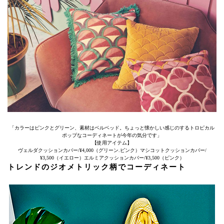
「カラーはピンクとグリーン、素材はベルベッド。ちょっと懐かしい感じのするトロピカル
ポップなコーディネートが今年の気分です」
【使用アイテム】
ヴェルダクッションカバー/¥4,000（グリーン.ピンク）マシコットクッションカバー/
¥3,500（イエロー）エルミアクッションカバー/¥3,500（ピンク）
トレンドのジオメトリック柄でコーディネート