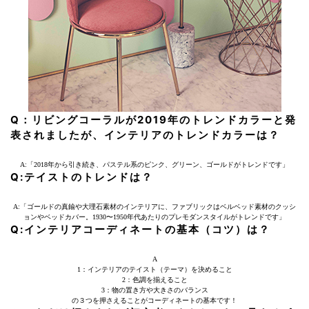
Q：リビングコーラルが2019年のトレンドカラーと発
表されましたが、インテリアのトレンドカラーは？
A:「2018年から引き続き、パステル系のピンク、グリーン、ゴールドがトレンドです」
Q:テイストのトレンドは？
A:「ゴールドの真鍮や大理石素材のインテリアに、ファブリックはベルベッド素材のクッシ
ョンやベッドカバー。1930〜1950年代あたりのプレモダンスタイルがトレンドです」
Q:インテリアコーディネートの基本（コツ）は？
A
1：インテリアのテイスト（テーマ）を決めること
2：色調を揃えること
3：物の置き方や大きさのバランス
の３つを押さえることがコーディネートの基本です！