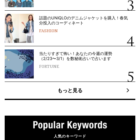
話題のUNIQLOのデニムジャケットを購入！春気
分投入のコーディネート
FASHION
当たりすぎて怖い！あなたの今週の運勢
（2/23〜3/1）を数秘術占いで占います
FORTUNE
もっと見る
人気のキーワード