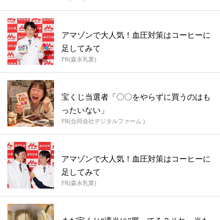
アマゾンで大人気！血圧対策はコーヒーに
足してみて
PR(森永乳業)
宝くじ当選者「〇〇をやらずに買うのはも
ったいない」
PR(合同会社デジタルファーム )
アマゾンで大人気！血圧対策はコーヒーに
足してみて
PR(森永乳業)