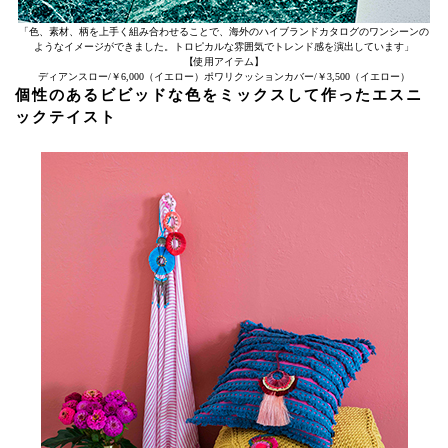
「色、素材、柄を上手く組み合わせることで、海外のハイブランドカタログのワンシーンの
ようなイメージができました。トロピカルな雰囲気でトレンド感を演出しています」
【使用アイテム】
ディアンスロー/￥6,000（イエロー）ポワリクッションカバー/￥3,500（イエロー）
個性のあるビビッドな色をミックスして作ったエスニ
ックテイスト