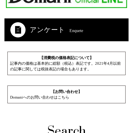
アンケート
Enquete
【消費税の価格表記について】
記事内の価格は基本的に総額（税込）表記です。2021年4月以前
の記事に関しては税抜表記の場合もあります。
【お問い合わせ】
Domaniへのお問い合わせはこちら
Search