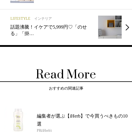
LIFESTYLE
インテリア
話題沸騰！イケアで5,999円♡「のせ
る」「掛…
Read More
おすすめの関連記事
編集者が選ぶ【iHerb】で今買うべきもの10
選
PR(iHerb)