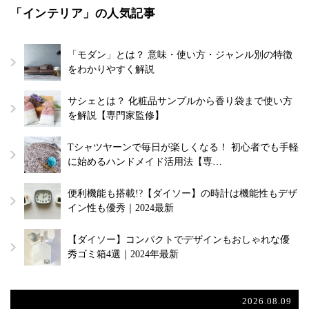
「インテリア」の人気記事
「モダン」とは？ 意味・使い方・ジャンル別の特徴
をわかりやすく解説
サシェとは？ 化粧品サンプルから香り袋まで使い方
を解説【専門家監修】
Tシャツヤーンで毎日が楽しくなる！ 初心者でも手軽
に始めるハンドメイド活用法【専…
便利機能も搭載!?【ダイソー】の時計は機能性もデザ
イン性も優秀｜2024最新
【ダイソー】コンパクトでデザインもおしゃれな優
秀ゴミ箱4選｜2024年最新
2026.08.09