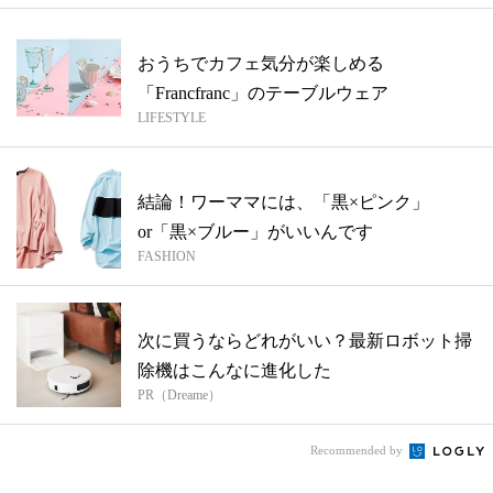
おうちでカフェ気分が楽しめる
「Francfranc」のテーブルウェア
LIFESTYLE
結論！ワーママには、「黒×ピンク」
or「黒×ブルー」がいいんです
FASHION
次に買うならどれがいい？最新ロボット掃
除機はこんなに進化した
PR（Dreame）
Recommended by