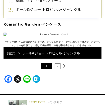
Romantic Garden ペンケース
ポール&ジョー トロピカル･ジャングル
Romantic Garden ペンケース
仕切りが付いた二層構造のペンケース。メッシュポケットやペンホルダー付きで、ステーシ
ョナリーを種類ごとに分けて収納可能。中身が取り出しやすいのもポイント。
ポール&ジョー トロピカル･ジャングル
1
2
Facebook
X
Line
Hatena
LIFESTYLE
インテリア