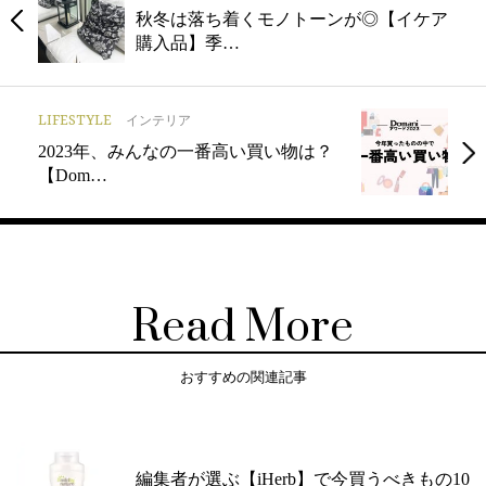
秋冬は落ち着くモノトーンが◎【イケア
購入品】季…
LIFESTYLE
インテリア
2023年、みんなの一番高い買い物は？
【Dom…
Read More
おすすめの関連記事
編集者が選ぶ【iHerb】で今買うべきもの10