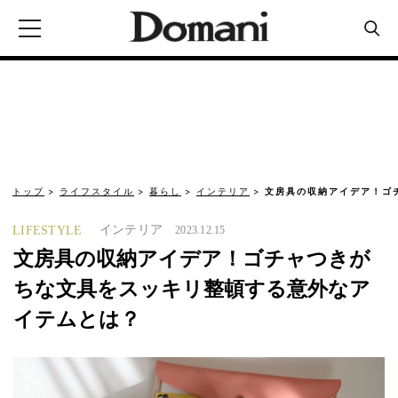
トップ
ライフスタイル
暮らし
インテリア
文房具の収納アイデア！ゴ
インテリア
LIFESTYLE
2023.12.15
文房具の収納アイデア！ゴチャつきが
ちな文具をスッキリ整頓する意外なア
イテムとは？