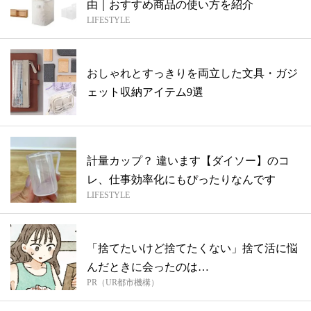
由｜おすすめ商品の使い方を紹介
LIFESTYLE
おしゃれとすっきりを両立した文具・ガジ
ェット収納アイテム9選
計量カップ？ 違います【ダイソー】のコ
レ、仕事効率化にもぴったりなんです
LIFESTYLE
「捨てたいけど捨てたくない」捨て活に悩
んだときに会ったのは…
PR（UR都市機構）