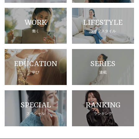
WORK
LIFESTYLE
働く
ライフスタイル
EDUCATION
SERIES
学び
連載
SPECIAL
RANKING
スペシャル
ランキング