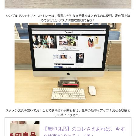
シンプルでスッキリとしたトレーは、散乱しがちな文房具をまとめるのに便利。定位置を決
めておけば、デスクの整理整頓にも◎！
スタメン文具を置いておくことで取り出す手間も省け、仕事の効率もアップ！見せる収納と
して卓上にひとつ。
【無印良品】のコレさえあれば、今す