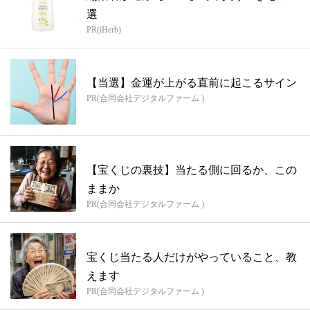
選
PR(iHerb)
【当選】金運が上がる直前に起こるサイン
PR(合同会社デジタルファーム )
【宝くじの裏技】当たる側に回るか、この
ままか
PR(合同会社デジタルファーム )
宝くじ当たる人だけがやっていること、教
えます
PR(合同会社デジタルファーム )