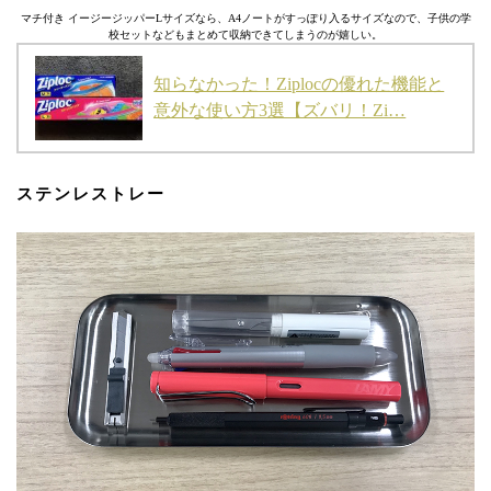
マチ付き イージージッパーLサイズなら、A4ノートがすっぽり入るサイズなので、子供の学
校セットなどもまとめて収納できてしまうのが嬉しい。
知らなかった！Ziplocの優れた機能と
意外な使い方3選【ズバリ！Zi…
ステンレストレー