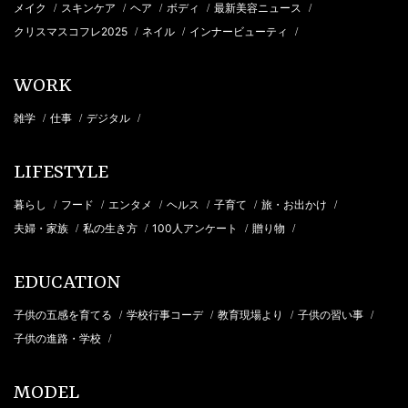
メイク
スキンケア
ヘア
ボディ
最新美容ニュース
/
/
/
/
/
クリスマスコフレ2025
ネイル
インナービューティ
/
/
/
WORK
雑学
仕事
デジタル
/
/
/
LIFESTYLE
暮らし
フード
エンタメ
ヘルス
子育て
旅・お出かけ
/
/
/
/
/
/
夫婦・家族
私の生き方
100人アンケート
贈り物
/
/
/
/
EDUCATION
子供の五感を育てる
学校行事コーデ
教育現場より
子供の習い事
/
/
/
/
子供の進路・学校
/
MODEL