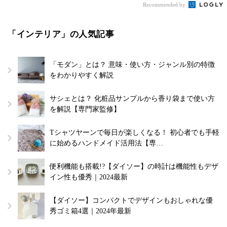
Recommended by
「インテリア」の人気記事
「モダン」とは？ 意味・使い方・ジャンル別の特徴
をわかりやすく解説
サシェとは？ 化粧品サンプルから香り袋まで使い方
を解説【専門家監修】
Tシャツヤーンで毎日が楽しくなる！ 初心者でも手軽
に始めるハンドメイド活用法【専…
便利機能も搭載!?【ダイソー】の時計は機能性もデザ
イン性も優秀｜2024最新
【ダイソー】コンパクトでデザインもおしゃれな優
秀ゴミ箱4選｜2024年最新