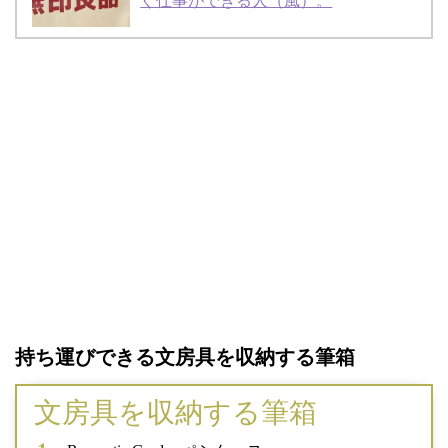
ぐ仕事ができる人（風）。
持ち運びできる文房具を収納する筆箱
文房具を収納する筆箱