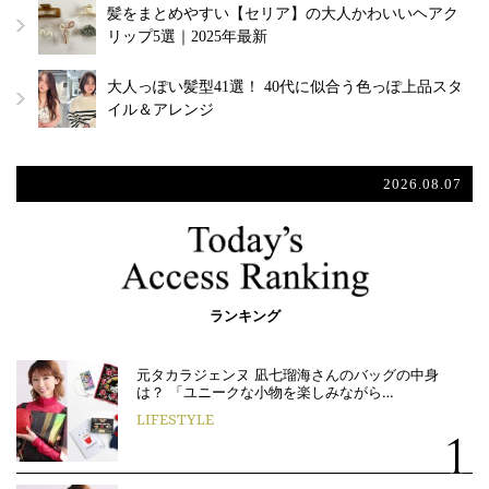
髪をまとめやすい【セリア】の大人かわいいヘアク
リップ5選｜2025年最新
大人っぽい髪型41選！ 40代に似合う色っぽ上品スタ
イル＆アレンジ
2026.08.07
ランキング
元タカラジェンヌ 凪七瑠海さんのバッグの中身
は？ 「ユニークな小物を楽しみながら…
LIFESTYLE