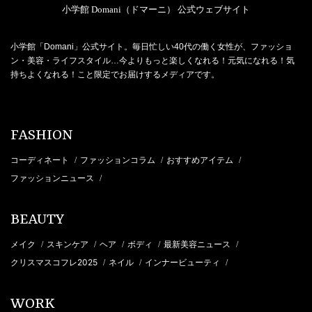
小学館 Domani（ドマーニ） 公式ウェブサイト
小学館「Domani」公式サイト。毎日忙しい40代の働く女性が、ファッショ
ン・美容・ライフスタイル…今よりもっと楽しくなれる！元気になれる！気
持ちよくなれる！こと限定でお届けするメディアです。
FASHION
コーディネート
ファッションコラム
おすすめアイテム
/
/
/
ファッションニュース
/
BEAUTY
メイク
スキンケア
ヘア
ボディ
最新美容ニュース
/
/
/
/
/
クリスマスコフレ2025
ネイル
インナービューティ
/
/
/
WORK