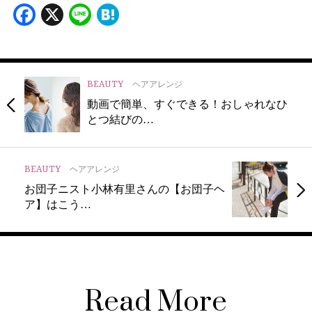
Facebook
X
Line
Hatena
BEAUTY
ヘアアレンジ
動画で簡単、すぐできる！おしゃれなひ
とつ結びの…
BEAUTY
ヘアアレンジ
お団子ニスト小林有里さんの【お団子ヘ
ア】はこう…
Read More