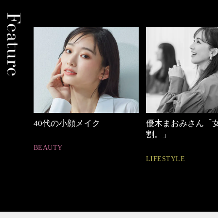
しゃれ
40代の小顔メイク
優木まおみさん「
割。」
BEAUTY
LIFESTYLE