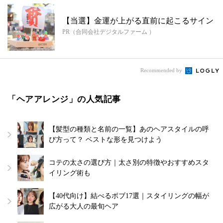
【当選】金運が上がる直前に起こるサイン
PR（合同会社デジタルファーム ）
Recommended by
「ヘアアレンジ」の人気記事
【髪型の種類と名前の一覧】あのヘアスタイルの呼
び方って？ ベストな形を見つけよう
コテの太さの選び方｜太さ別の特徴やおすすめスタ
イリング術も
【40代向け】結べるボブ17選｜スタイリングの幅が
広がる大人の最旬ヘア