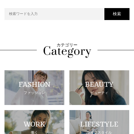
検索
カテゴリー
FASHION
BEAUTY
ファッション
ビューティ
WORK
LIFESTYLE
働く
ライフスタイル