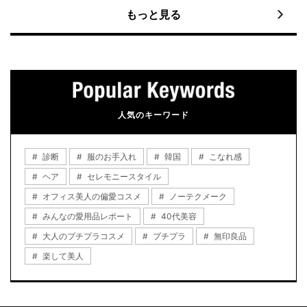
もっと見る
人気のキーワード
診断
服のお手入れ
韓国
こなれ感
ヘア
セレモニースタイル
オフィス美人の偏愛コスメ
ノーテクメーク
みんなの愛用品レポート
40代美容
大人のプチプラコスメ
プチプラ
無印良品
楽して美人