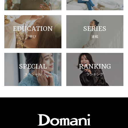
EDUCATION
SERIES
学び
連載
SPECIAL
RANKING
スペシャル
ランキング