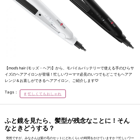
【mod’s hair (モッズ・ヘア)】から、モバイルバッテリーで使える手のひらサ
イズのヘアアイロンが登場！忙しいワーママ必見のいつでもどこでもヘアア
レンジ＆お直しができるヘアアイロン、ご紹介します♡
Tags：
忙しくてもおしゃれ
ふと鏡を見たら、髪型が残念なことに！そん
なときどうする？
突然ですが、みなさんは髪の毛のセットにどれくらいの時間をかけていますか？忙しいワー