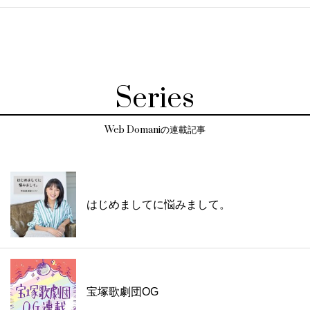
Series
Web Domaniの連載記事
はじめましてに悩みまして。
宝塚歌劇団OG