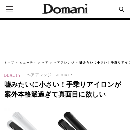
トップ
ビューティ
ヘア
ヘアアレンジ
嘘みたいに小さい！手乗りアイ
ヘアアレンジ
BEAUTY
2019.04.02
嘘みたいに小さい！手乗りアイロンが
案外本格派過ぎて真面目に欲しい