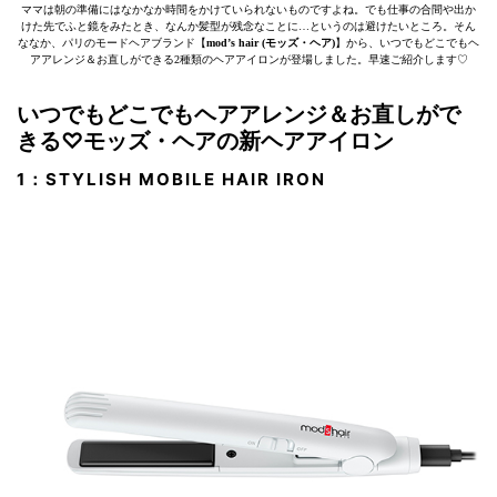
ママは朝の準備にはなかなか時間をかけていられないものですよね。でも仕事の合間や出か
けた先でふと鏡をみたとき、なんか髪型が残念なことに…というのは避けたいところ。そん
ななか、パリのモードヘアブランド【
mod’s hair (モッズ・ヘア)
】から、いつでもどこでもヘ
アアレンジ＆お直しができる2種類のヘアアイロンが登場しました。早速ご紹介します♡
いつでもどこでもヘアアレンジ＆お直しがで
きる♡モッズ・ヘアの新ヘアアイロン
1：STYLISH MOBILE HAIR IRON