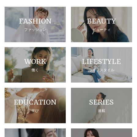
FASHION
BEAUTY
ファッション
ビューティ
WORK
LIFESTYLE
働く
ライフスタイル
EDUCATION
SERIES
学び
連載