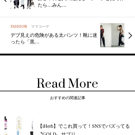
たら…みん…
FASHION
ママコーデ
デブ見えの危険がある太パンツ！靴に迷
ったら「黒…
Read More
おすすめの関連記事
【iHerb】でこれ買って！SNSでバズってる
〝GOLD〟サプリ