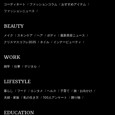
コーディネート
ファッションコラム
おすすめアイテム
/
/
/
ファッションニュース
/
BEAUTY
メイク
スキンケア
ヘア
ボディ
最新美容ニュース
/
/
/
/
/
クリスマスコフレ2025
ネイル
インナービューティ
/
/
/
WORK
雑学
仕事
デジタル
/
/
/
LIFESTYLE
暮らし
フード
エンタメ
ヘルス
子育て
旅・お出かけ
/
/
/
/
/
/
夫婦・家族
私の生き方
100人アンケート
贈り物
/
/
/
/
EDUCATION