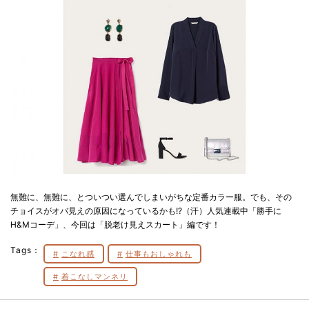
無難に、無難に、とついつい選んでしまいがちな定番カラー服。でも、その
チョイスがオバ見えの原因になっているかも!?（汗）人気連載中「勝手に
H&Mコーデ」、今回は「脱老け見えスカート」編です！
Tags：
こなれ感
仕事もおしゃれも
着こなしマンネリ