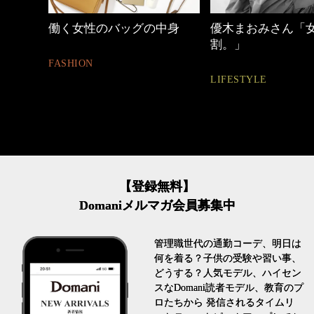
しゃれ
働く女性のバッグの中身
優木まおみさん「
割。」
FASHION
LIFESTYLE
【登録無料】
Domaniメルマガ会員募集中
管理職世代の通勤コーデ、明日は
何を着る？子供の受験や習い事、
どうする？人気モデル、ハイセン
スなDomani読者モデル、教育のプ
ロたちから 発信されるタイムリ