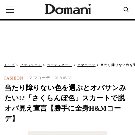
トップ
ファッション
コーディネート
ママコーデ
当たり障りない色を
ママコーデ
FASHION
2019.05.30
当たり障りない色を選ぶとオバサンみ
たい!?「さくらんぼ色」スカートで脱
オバ見え宣言【勝手に全身H&Mコー
デ】