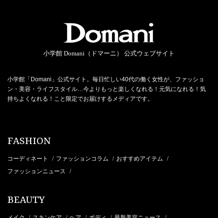
小学館 Domani（ドマーニ） 公式ウェブサイト
小学館「Domani」公式サイト。毎日忙しい40代の働く女性が、ファッショ
ン・美容・ライフスタイル…今よりもっと楽しくなれる！元気になれる！気
持ちよくなれる！こと限定でお届けするメディアです。
FASHION
コーディネート
ファッションコラム
おすすめアイテム
/
/
/
ファッションニュース
/
BEAUTY
メイク
スキンケア
ヘア
ボディ
最新美容ニュース
/
/
/
/
/