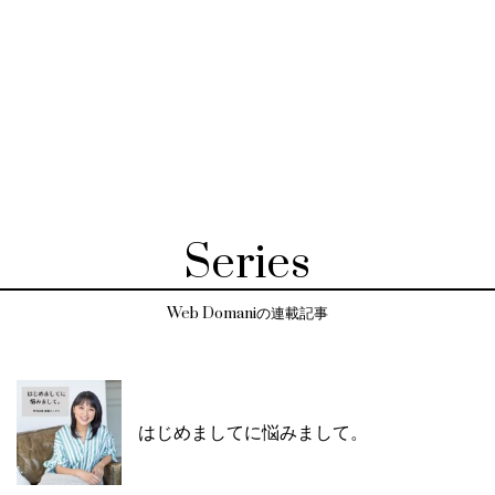
Series
Web Domaniの連載記事
はじめましてに悩みまして。