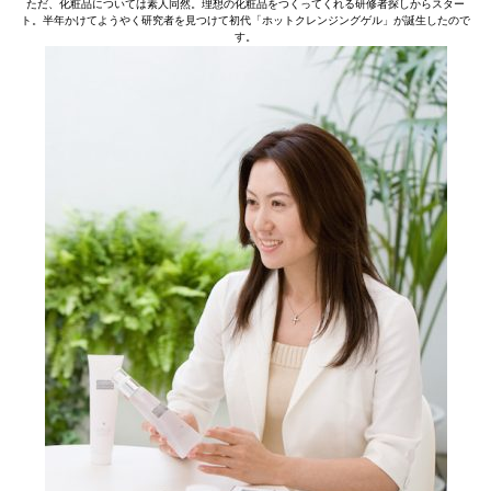
ただ、化粧品については素人同然。理想の化粧品をつくってくれる研修者探しからスター
ト。半年かけてようやく研究者を見つけて初代「ホットクレンジングゲル」が誕生したので
す。