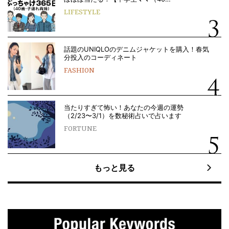
LIFESTYLE
話題のUNIQLOのデニムジャケットを購入！春気
分投入のコーディネート
FASHION
当たりすぎて怖い！あなたの今週の運勢
（2/23〜3/1）を数秘術占いで占います
FORTUNE
もっと見る