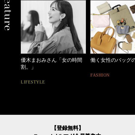
の時間
働く女性のバッグの中身
心地よくいられる
とは
FASHION
FASHION
【登録無料】