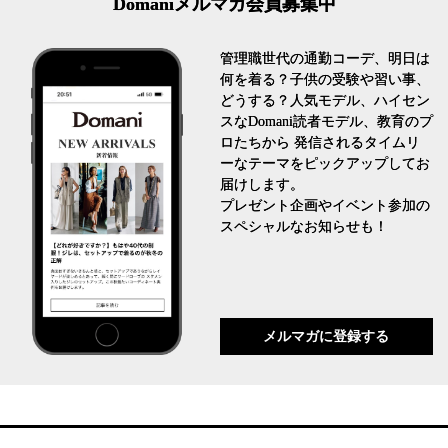
Domaniメルマガ会員募集中
管理職世代の通勤コーデ、明日は
何を着る？子供の受験や習い事、
どうする？人気モデル、ハイセン
スなDomani読者モデル、教育のプ
ロたちから 発信されるタイムリ
ーなテーマをピックアップしてお
届けします。
プレゼント企画やイベント参加の
スペシャルなお知らせも！
メルマガに登録する