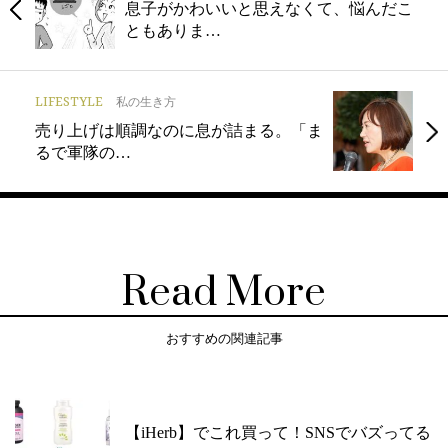
息子がかわいいと思えなくて、悩んだこ
ともありま…
LIFESTYLE
私の生き方
売り上げは順調なのに息が詰まる。「ま
るで軍隊の…
Read More
おすすめの関連記事
【iHerb】でこれ買って！SNSでバズってる