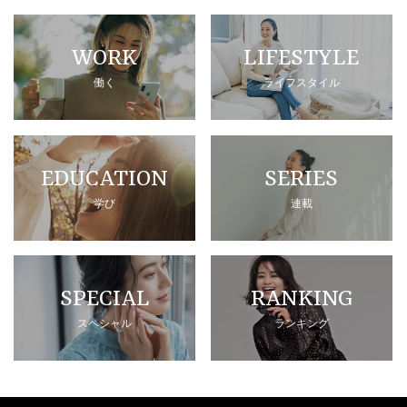
WORK
LIFESTYLE
働く
ライフスタイル
EDUCATION
SERIES
学び
連載
SPECIAL
RANKING
スペシャル
ランキング