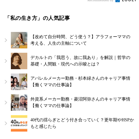
「私の生き方」の人気記事
【改めて自分時間、どう使う？】アラフォーママの
考える、人生の主軸について
デカルトの「我思う、故に我あり」を解説｜哲学の
基礎・人間観・現代への示唆とは？
アパレルメーカー勤務・杉本緑さんのキャリア事情
【働くママの仕事論】
外資系メーカー勤務・菱沼阿弥さんのキャリア事情
【働くママの仕事論】
40代の揺らぎとどう付き合っていく？更年期やHSPか
もと感じたら