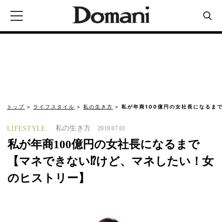
トップ
ライフスタイル
私の生き方
私が年商100億円の女社長になるま
私の生き方
LIFESTYLE
2019.07.01
私が年商100億円の女社長になるまで
【マネできない⁉けど、マネしたい！女
のヒストリー】