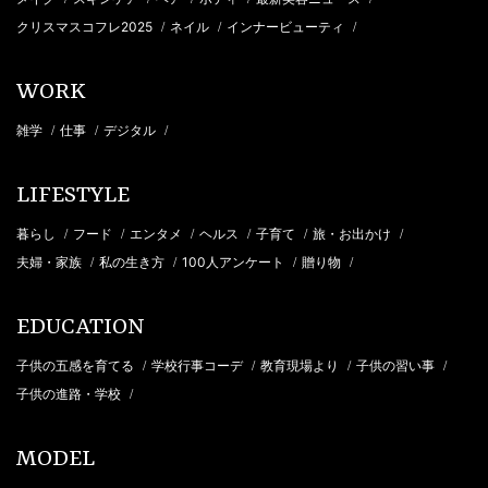
クリスマスコフレ2025
ネイル
インナービューティ
/
/
/
WORK
雑学
仕事
デジタル
/
/
/
LIFESTYLE
暮らし
フード
エンタメ
ヘルス
子育て
旅・お出かけ
/
/
/
/
/
/
夫婦・家族
私の生き方
100人アンケート
贈り物
/
/
/
/
EDUCATION
子供の五感を育てる
学校行事コーデ
教育現場より
子供の習い事
/
/
/
/
子供の進路・学校
/
MODEL