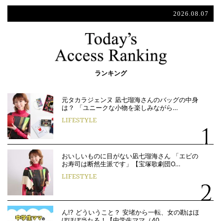
2026.08.07
ランキング
元タカラジェンヌ 凪七瑠海さんのバッグの中身
は？ 「ユニークな小物を楽しみながら…
LIFESTYLE
おいしいものに目がない凪七瑠海さん 「エビの
お寿司は断然生派です」【宝塚歌劇団O…
LIFESTYLE
ん!? どういうこと？ 安堵から一転、女の勘はほ
ぼほぼ当たる！【中学生ママ（40…