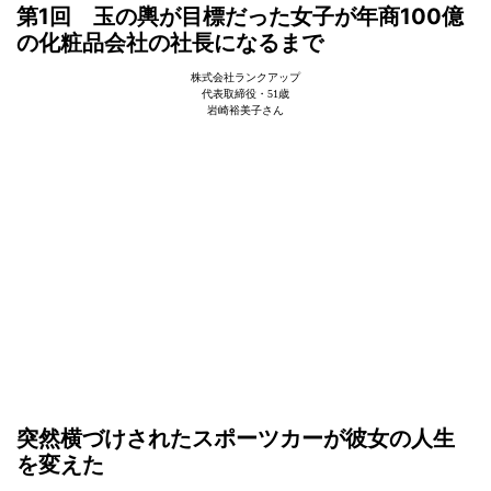
第1回 玉の輿が目標だった女子が年商100億
の化粧品会社の社長になるまで
株式会社ランクアップ
代表取締役・51歳
岩崎裕美子さん
突然横づけされたスポーツカーが彼女の人生
を変えた