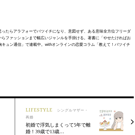
思ったらアラフォーでバツイチになり、意図せず、ある意味全方位フリーダ
からファッションまで幅広いジャンルを手掛ける。著書に「やせたければお
レブ胸キュン通信」で連載中。withオンラインの恋愛コラム「教えて！バツイチ
。
LIFESTYLE
・
シングルマザー・
再婚
ウ
初婚で浮気しまくって5年で離
婚！39歳で13歳…