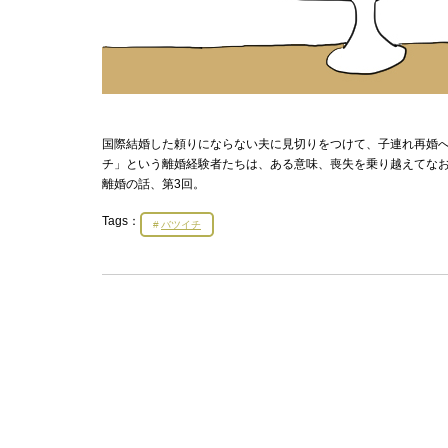
国際結婚した頼りにならない夫に見切りをつけて、子連れ再婚
チ」という離婚経験者たちは、ある意味、喪失を乗り越えてな
離婚の話、第3回。
Tags：
バツイチ