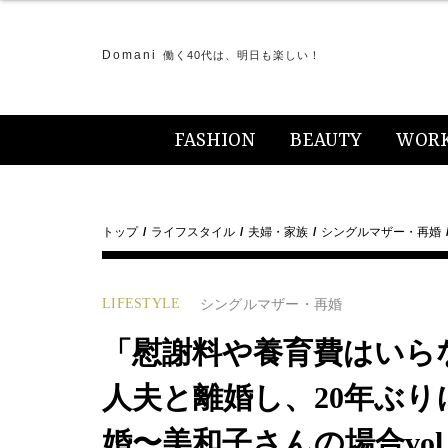
Domani
働く40代は、明日も楽しい！
FASHION
BEAUTY
WOR
トップ
ライフスタイル
夫婦・家族
シングルマザー・再婚
LIFESTYLE
シングルマザー・再婚
「慰謝料や養育費はいら
人夫と離婚し、20年ぶ
婚〜美和子さんの場合vol.