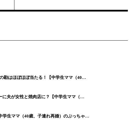
女の勘はほぼほぼ当たる！【中学生ママ（40…
ンデーに夫が女性と焼肉店に？【中学生ママ（…
【中学生ママ（40歳、子連れ再婚）のぶっちゃ…