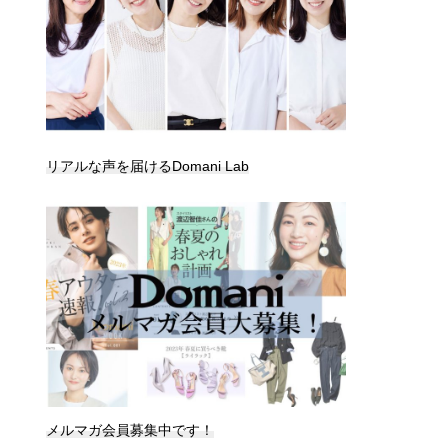
リアルな声を届けるDomani Lab
メルマガ会員募集中です！