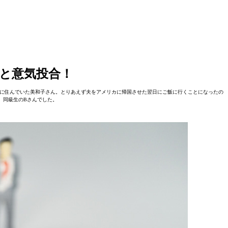
彼と意気投合！
に住んでいた美和子さん。とりあえず夫をアメリカに帰国させた翌日にご飯に行くことになったの
、同級生のBさんでした。