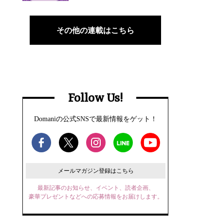
その他の連載はこちら
Follow Us!
Domaniの公式SNSで最新情報をゲット！
メールマガジン登録はこちら
最新記事のお知らせ、イベント、読者企画、
豪華プレゼントなどへの応募情報をお届けします。