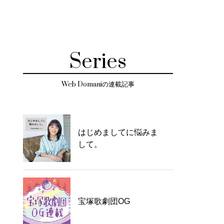
Series
Web Domaniの連載記事
はじめましてに悩みま
して。
宝塚歌劇団OG