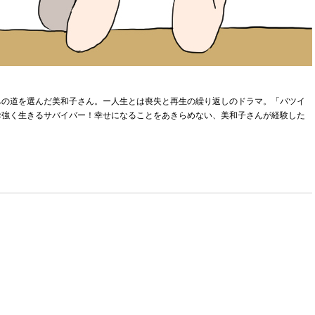
への道を選んだ美和子さん。ー人生とは喪失と再生の繰り返しのドラマ。「バツイ
お強く生きるサバイバー！幸せになることをあきらめない、美和子さんが経験した