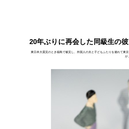
20年ぶりに再会した同級生の
東日本大震災のとき福島で被災し、外国人の夫と子どもふたりを連れて東京
が