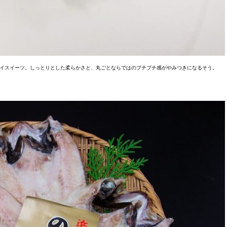
イスイーツ。しっとりとした柔らかさと、丸ごとならではのプチプチ感がやみつきになるそう。