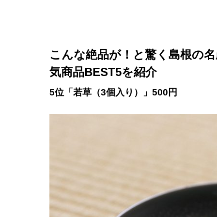
こんな絶品が！と驚く島根の名
気商品BEST5を紹介
5位「若草（3個入り）」500円