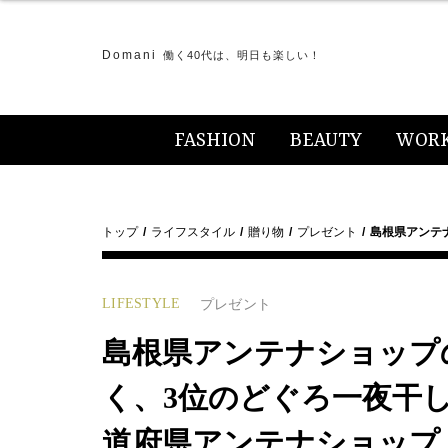
Domani
働く40代は、明日も楽しい！
FASHION
BEAUTY
WOR
トップ
ライフスタイル
贈り物
プレゼント
島根県アンテ
LIFESTYLE
プレゼント
島根県アンテナショップ
く、3位のどぐろ一夜干し
道府県アンテナショップ