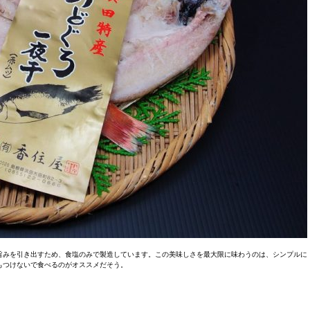
旨みを引き出すため、食塩のみで製造しています。この美味しさを最大限に味わうのは、シンプルに
もつけないで食べるのがオススメだそう。