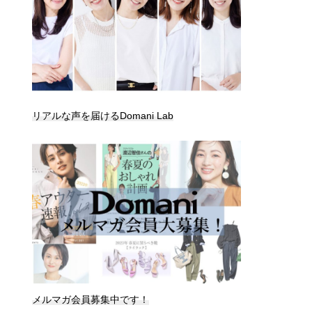
リアルな声を届けるDomani Lab
メルマガ会員募集中です！