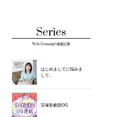
Series
Web Domaniの連載記事
はじめましてに悩みま
して。
宝塚歌劇団OG