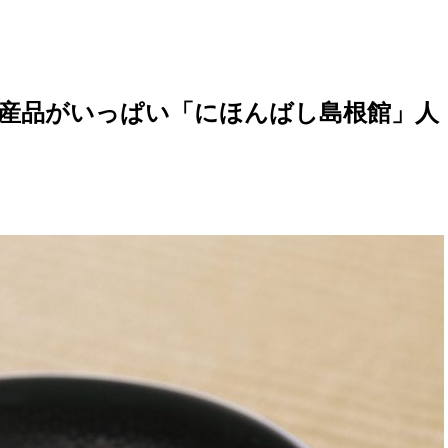
産品がいっぱい「にほんばし島根館」人