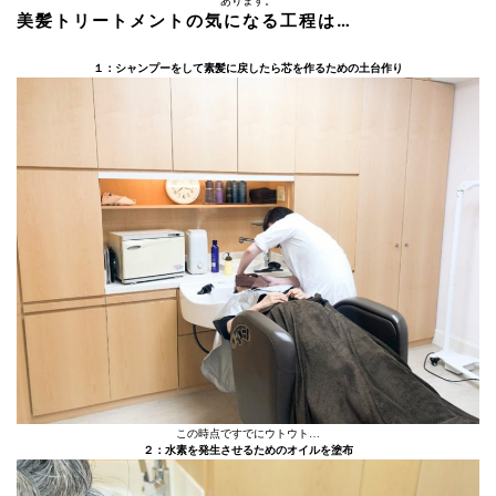
あります。
美髪トリートメントの気になる工程は…
１：シャンプーをして素髪に戻したら芯を作るための土台作り
この時点ですでにウトウト…
２：水素を発生させるためのオイルを塗布