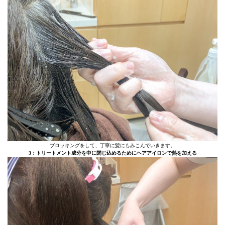
ブロッキングをして、丁寧に髪にもみこんでいきます。
3：トリートメント成分を中に閉じ込めるためにヘアアイロンで熱を加える