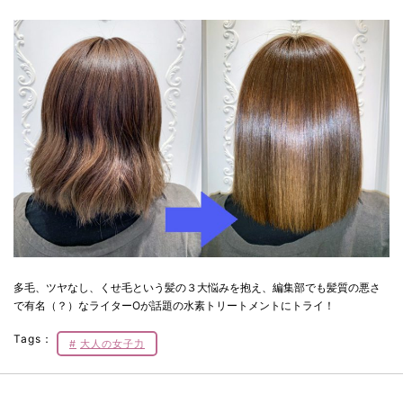
多毛、ツヤなし、くせ毛という髪の３大悩みを抱え、編集部でも髪質の悪さ
で有名（？）なライターOが話題の水素トリートメントにトライ！
Tags：
大人の女子力