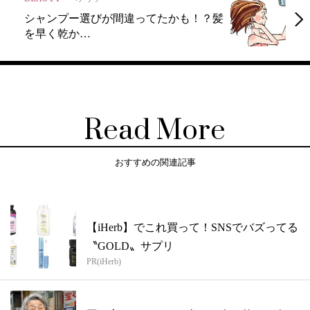
シャンプー選びが間違ってたかも！？髪
を早く乾か…
Read More
おすすめの関連記事
【iHerb】でこれ買って！SNSでバズってる
〝GOLD〟サプリ
PR(iHerb)