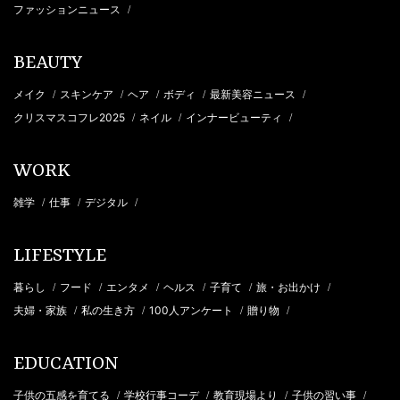
ファッションニュース
/
BEAUTY
メイク
スキンケア
ヘア
ボディ
最新美容ニュース
/
/
/
/
/
クリスマスコフレ2025
ネイル
インナービューティ
/
/
/
WORK
雑学
仕事
デジタル
/
/
/
LIFESTYLE
暮らし
フード
エンタメ
ヘルス
子育て
旅・お出かけ
/
/
/
/
/
/
夫婦・家族
私の生き方
100人アンケート
贈り物
/
/
/
/
EDUCATION
子供の五感を育てる
学校行事コーデ
教育現場より
子供の習い事
/
/
/
/