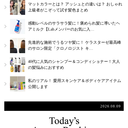
マットカラーとは？ アッシュとの違いは？ おしゃれ
上級者がこぞって試す髪色まとめ
感動レベルのサラサラ髪に！褒められ髪に導いたヘ
アミルク【Labメンバーのお気に入…
先進的な施術でうるツヤ髪に！ ケラスターゼ最高峰
のサロン限定「クロノロジスト キ…
40代に人気のシャンプー＆コンディショナー！大人
の髪悩みにおすすめ
私のリアル！ 愛用スキンケア＆ボディケアアイテム
公開します
2026.08.09