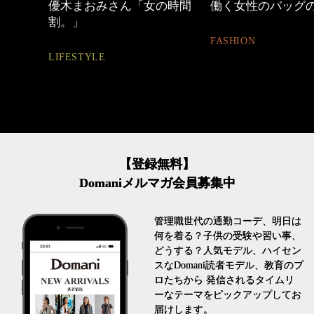
の時間
働く女性のバッグの中身
40代の小顔メイク
FASHION
BEAUTY
【登録無料】
Domaniメルマガ会員募集中
管理職世代の通勤コーデ、明日は
何を着る？子供の受験や習い事、
どうする？人気モデル、ハイセン
スなDomani読者モデル、教育のプ
ロたちから 発信されるタイムリ
ーなテーマをピックアップしてお
届けします。