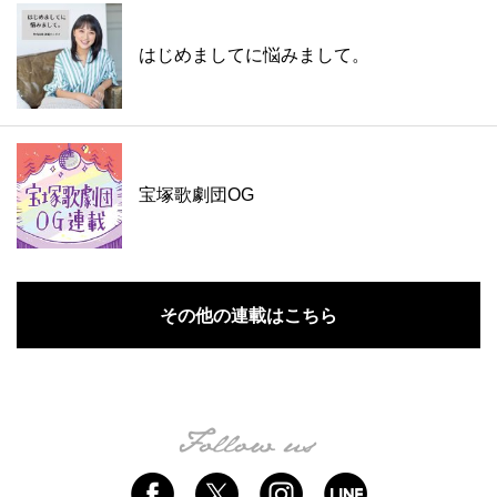
はじめましてに悩みまして。
宝塚歌劇団OG
その他の連載はこちら