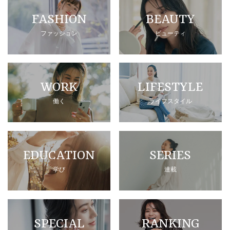
FASHION
BEAUTY
ファッション
ビューティ
WORK
LIFESTYLE
働く
ライフスタイル
EDUCATION
SERIES
学び
連載
SPECIAL
RANKING