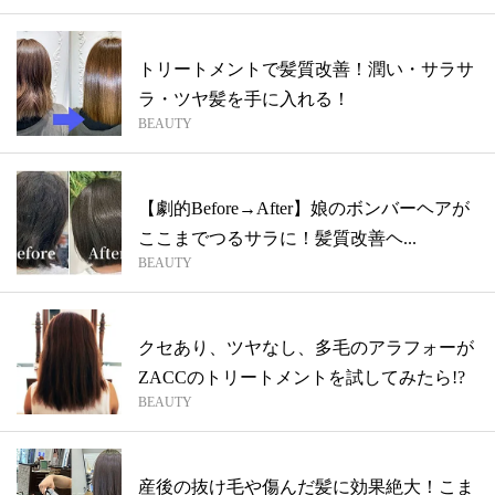
トリートメントで髪質改善！潤い・サラサ
ラ・ツヤ髪を手に入れる！
BEAUTY
【劇的Before→After】娘のボンバーヘアが
ここまでつるサラに！髪質改善ヘ...
BEAUTY
クセあり、ツヤなし、多毛のアラフォーが
ZACCのトリートメントを試してみたら!?
BEAUTY
産後の抜け毛や傷んだ髪に効果絶大！こま