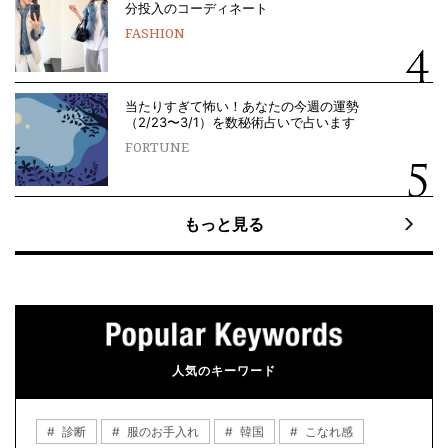
分投入のコーディネート
FASHION
当たりすぎて怖い！あなたの今週の運勢
（2/23〜3/1）を数秘術占いで占います
FORTUNE
もっと見る
人気のキーワード
診断
服のお手入れ
韓国
こなれ感