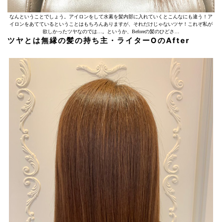
なんということでしょう。アイロンをして水素を髪内部に入れていくとこんなにも違う！ア
イロンをあてているということはもちろんありますが、それだけじゃないツヤ！これぞ私が
欲しかったツヤなのでは…。というか、Beforeの髪のひどさ…
ツヤとは無縁の髪の持ち主・ライターOのAfter