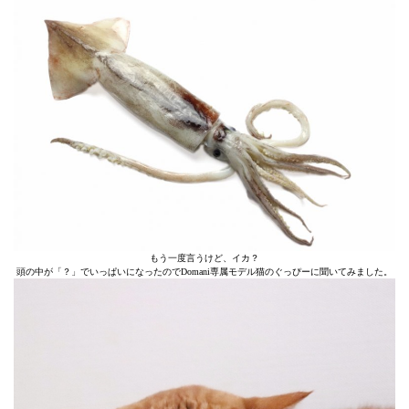
もう一度言うけど、イカ？
頭の中が「？」でいっぱいになったのでDomani専属モデル猫のぐっぴーに聞いてみました。