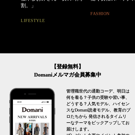
とは
FASHION
FASHION
【登録無料】
Domaniメルマガ会員募集中
管理職世代の通勤コーデ、明日は
何を着る？子供の受験や習い事、
どうする？人気モデル、ハイセン
スなDomani読者モデル、教育のプ
ロたちから 発信されるタイムリ
ーなテーマをピックアップしてお
届けします。