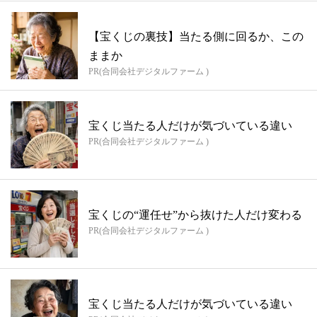
【宝くじの裏技】当たる側に回るか、この
ままか
PR(合同会社デジタルファーム )
宝くじ当たる人だけが気づいている違い
PR(合同会社デジタルファーム )
宝くじの“運任せ”から抜けた人だけ変わる
PR(合同会社デジタルファーム )
宝くじ当たる人だけが気づいている違い