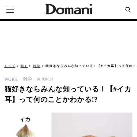
トップ
働く
雑学
猫好きならみんな知っている！【#イカ耳】って何のこ
雑学
WORK
2019.07.21
猫好きならみんな知っている！【#イカ
耳】って何のことかわかる!?