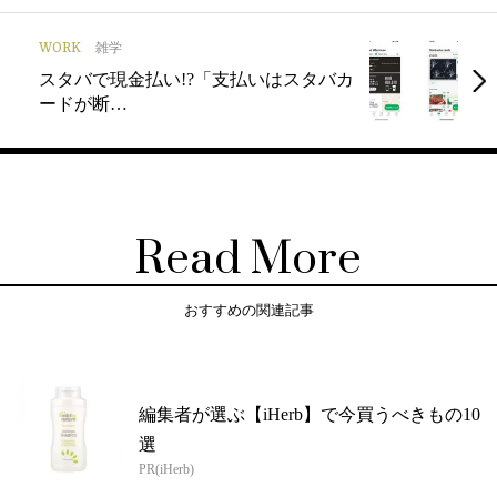
WORK
雑学
スタバで現金払い!?「支払いはスタバカ
ードが断…
Read More
おすすめの関連記事
編集者が選ぶ【iHerb】で今買うべきもの10
選
PR(iHerb)