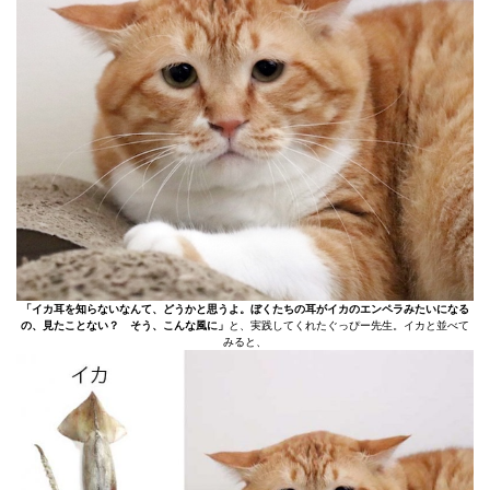
「イカ耳を知らないなんて、どうかと思うよ。ぼくたちの耳がイカのエンペラみたいになる
の、見たことない？ そう、こんな風に」
と、実践してくれたぐっぴー先生。イカと並べて
みると、