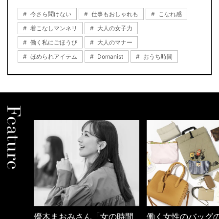
今さら聞けない
仕事もおしゃれも
こなれ感
着こなしマンネリ
大人の女子力
働く私にごほうび
大人のマナー
ほめられアイテム
Domanist
おうち時間
の時間
働く女性のバッグの中身
心地よくいられる