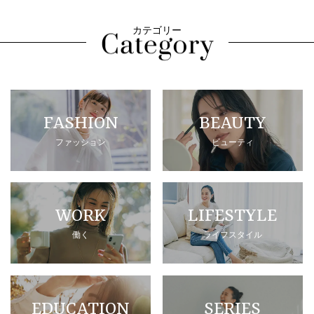
カテゴリー
FASHION
BEAUTY
ファッション
ビューティ
WORK
LIFESTYLE
働く
ライフスタイル
EDUCATION
SERIES