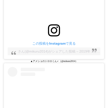
この投稿をInstagramで見る
トロロさん(@mikuru2014)がシェアした投稿
–
2019年 1月月11日午前12時58分PST
▲アメショのトロロくん♂（@mikuru2014）