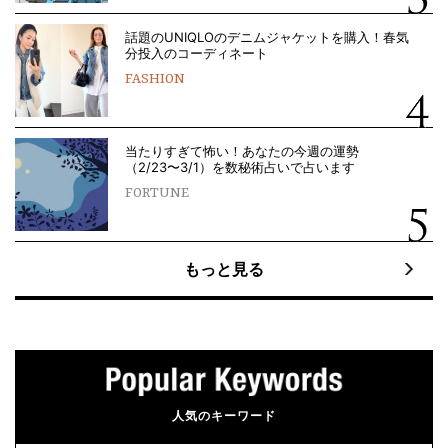
話題のUNIQLOのデニムジャケットを購入！春気
分投入のコーディネート
FASHION
当たりすぎて怖い！あなたの今週の運勢
（2/23〜3/1）を数秘術占いで占います
FORTUNE
もっと見る
人気のキーワード