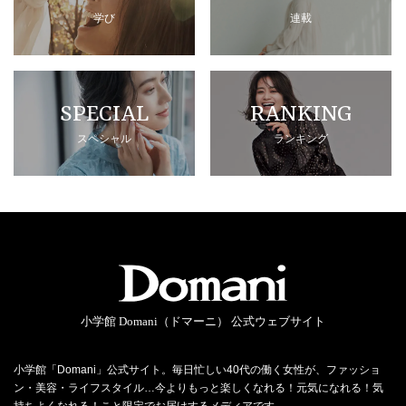
学び
連載
SPECIAL
RANKING
スペシャル
ランキング
小学館 Domani（ドマーニ） 公式ウェブサイト
小学館「Domani」公式サイト。毎日忙しい40代の働く女性が、ファッショ
ン・美容・ライフスタイル…今よりもっと楽しくなれる！元気になれる！気
持ちよくなれる！こと限定でお届けするメディアです。