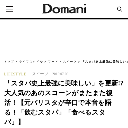
トップ
ライフスタイル
フード
スイーツ
「スタバ史上最強に美味しい
スイーツ
LIFESTYLE
2019.07.08
「スタバ史上最強に美味しい」を更新!?
大人気のあのスコーンがまたまた復
活！【元バリスタが辛口で本音を語
る！「飲むスタバ」「食べるスタ
バ」】