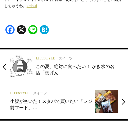
しちゃうわ。
keisui
Facebook
X
Line
Hatena
LIFESTYLE
スイーツ
この夏、絶対に食べたい！ かき氷の名
店「慈げん…
LIFESTYLE
スイーツ
小腹が空いた！スタバで買いたい「レジ
前フード」…