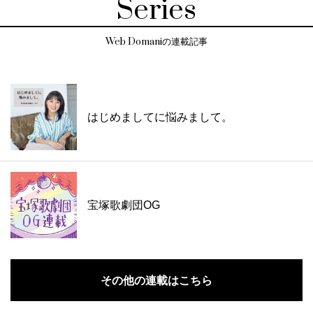
Series
Web Domaniの連載記事
はじめましてに悩みまして。
宝塚歌劇団OG
その他の連載はこちら