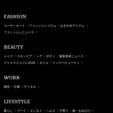
FASHION
コーディネート
ファッションコラム
おすすめアイテム
/
/
/
ファッションニュース
/
BEAUTY
メイク
スキンケア
ヘア
ボディ
最新美容ニュース
/
/
/
/
/
クリスマスコフレ2025
ネイル
インナービューティ
/
/
/
WORK
雑学
仕事
デジタル
/
/
/
LIFESTYLE
暮らし
フード
エンタメ
ヘルス
子育て
旅・お出かけ
/
/
/
/
/
/