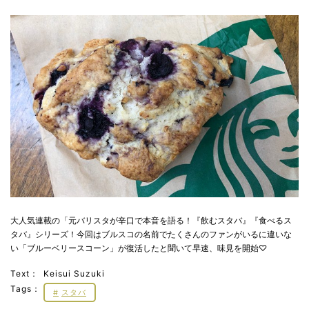
大人気連載の「元バリスタが辛口で本音を語る！『飲むスタバ』『食べるス
タバ』シリーズ！今回はブルスコの名前でたくさんのファンがいるに違いな
い「ブルーベリースコーン」が復活したと聞いて早速、味見を開始♡
Text：
Keisui Suzuki
Tags：
スタバ