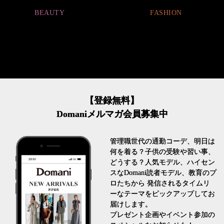
FASHION
FASHION
【登録無料】
Domaniメルマガ会員募集中
管理職世代の通勤コーデ、明日は
何を着る？子供の受験や習い事、
どうする？人気モデル、ハイセン
スなDomani読者モデル、教育のプ
ロたちから 発信されるタイムリ
ーなテーマをピックアップしてお
届けします。
プレゼント企画やイベント参加の