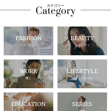
カテゴリー
FASHION
BEAUTY
ファッション
ビューティ
WORK
LIFESTYLE
働く
ライフスタイル
EDUCATION
SERIES
学び
連載