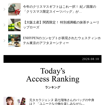
今年のクリスマスギフトはこれ一択！ 紀ノ国屋の
「クリスマス限定スイーツバッグ」が…
【大阪土産】関西限定！ 特別感満載の抹茶チューリ
ップローズ
ENHYPENのコンセプトが表現されたウェスティンホ
テル東京のアフタヌーンティー
2026.08.10
ランキング
元タカラジェンヌ 凪七瑠海さんのバッグの中身
は？ 「ユニークな小物を楽しみながら…