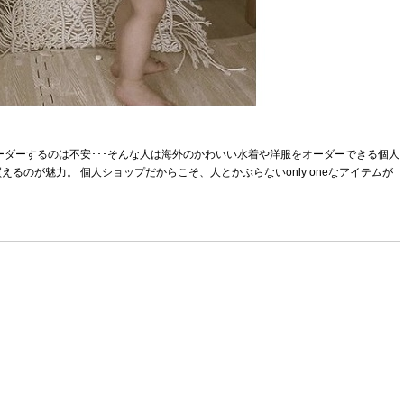
ーダーするのは不安･･･そんな人は海外のかわいい水着や洋服をオーダーできる個人
るのが魅力。 個人ショップだからこそ、人とかぶらないonly oneなアイテムが