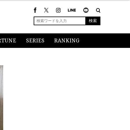
検索
RTUNE
SERIES
RANKING