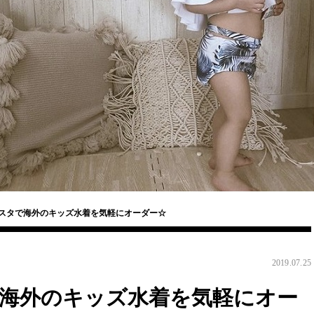
ンスタで海外のキッズ水着を気軽にオーダー☆
2019.07.25
で海外のキッズ水着を気軽にオー