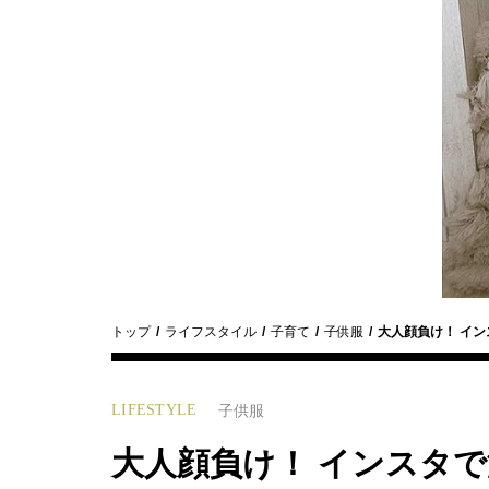
トップ
ライフスタイル
子育て
子供服
大人顔負け！ イ
LIFESTYLE
子供服
大人顔負け！ インスタ