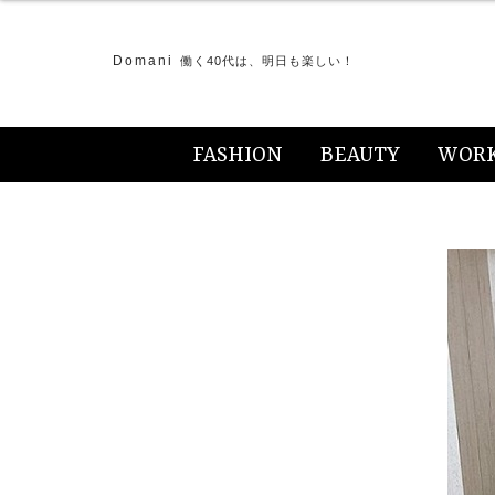
Domani
働く40代は、明日も楽しい！
FASHION
BEAUTY
WOR