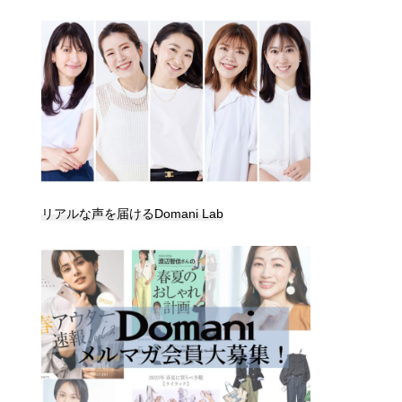
リアルな声を届けるDomani Lab