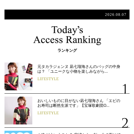
2026.08.07
ランキング
元タカラジェンヌ 凪七瑠海さんのバッグの中身
は？ 「ユニークな小物を楽しみながら…
LIFESTYLE
おいしいものに目がない凪七瑠海さん 「エビの
お寿司は断然生派です」【宝塚歌劇団O…
LIFESTYLE