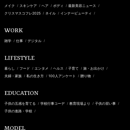
メイク
スキンケア
ヘア
ボディ
最新美容ニュース
/
/
/
/
/
クリスマスコフレ2025
ネイル
インナービューティ
/
/
/
WORK
雑学
仕事
デジタル
/
/
/
LIFESTYLE
暮らし
フード
エンタメ
ヘルス
子育て
旅・お出かけ
/
/
/
/
/
/
夫婦・家族
私の生き方
100人アンケート
贈り物
/
/
/
/
EDUCATION
子供の五感を育てる
学校行事コーデ
教育現場より
子供の習い事
/
/
/
/
子供の進路・学校
/
MODEL