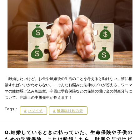
「離婚したいけど、お金や離婚後の生活のことを考えると動けない。誰に相
談すればいいかわからない」―そんなお悩みに法律のプロが答える、ワーマ
マの離婚駆け込み相談室。今回は学資保険などの保険の掛け金の財産分与に
ついて、弁護士の中川先生が答えます！
Tags：
バツイチ
離婚駆け込み寺
Q.結婚しているときに払っていた、生命保険や子供の
ための学資保険。これは離婚したら、財産分与ではど