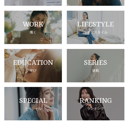
WORK
LIFESTYLE
働く
ライフスタイル
EDUCATION
SERIES
学び
連載
SPECIAL
RANKING
スペシャル
ランキング