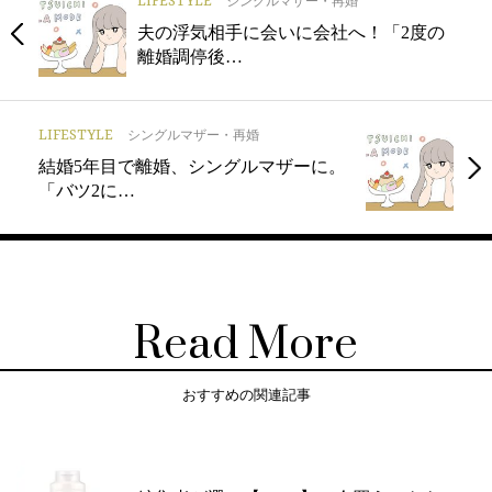
LIFESTYLE
シングルマザー・再婚
夫の浮気相手に会いに会社へ！「2度の
離婚調停後…
LIFESTYLE
シングルマザー・再婚
結婚5年目で離婚、シングルマザーに。
「バツ2に…
Read More
おすすめの関連記事