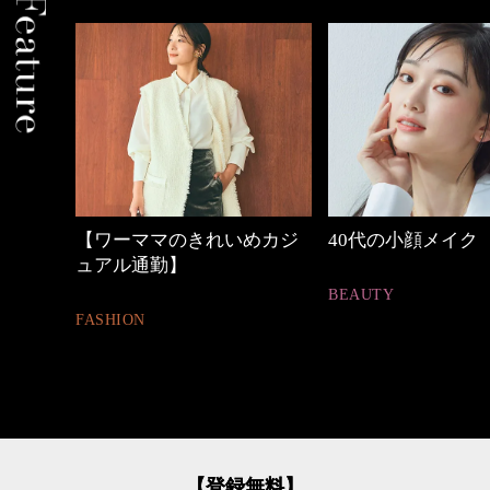
めカジ
40代の小顔メイク
働く女性のバッグ
BEAUTY
FASHION
【登録無料】