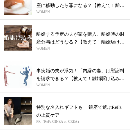
座に移動したら罪になる？【教えて！離婚
WOMEN
駆け...
離婚する予定の夫が家を購入。離婚時の財
産分与はどうなる？【教えて！離婚駆け込
WOMEN
み寺...
事実婚の夫が浮気！「内縁の妻」は慰謝料
を請求できる？【教えて！離婚駆け込み
WOMEN
寺】
特別な名入れギフトも！ 銀座で選ぶReFa
の上質ケア
PR（ReFa GINZA on CREA）