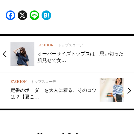
Facebook
X
Line
Hatena
FASHION
トップスコーデ
オーバーサイズトップスは、思い切った
肌見せで女…
FASHION
トップスコーデ
定番のボーダーを大人に着る、そのコツ
は？【夏こ…