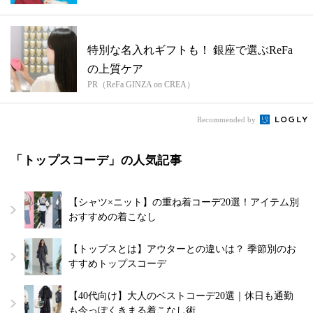
特別な名入れギフトも！ 銀座で選ぶReFa
の上質ケア
PR（ReFa GINZA on CREA）
Recommended by
「トップスコーデ」の人気記事
【シャツ×ニット】の重ね着コーデ20選！アイテム別
おすすめの着こなし
【トップスとは】アウターとの違いは？ 季節別のお
すすめトップスコーデ
【40代向け】大人のベストコーデ20選｜休日も通勤
も今っぽくきまる着こなし術