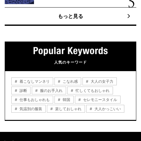
もっと見る
人気のキーワード
着こなしマンネリ
こなれ感
大人の女子力
診断
服のお手入れ
忙しくてもおしゃれ
仕事もおしゃれも
韓国
セレモニースタイル
気温別の服装
楽しておしゃれ
大人かっこいい