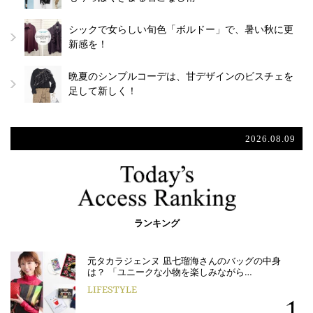
シックで女らしい旬色「ボルドー」で、暑い秋に更
新感を！
晩夏のシンプルコーデは、甘デザインのビスチェを
足して新しく！
2026.08.09
ランキング
元タカラジェンヌ 凪七瑠海さんのバッグの中身
は？ 「ユニークな小物を楽しみながら…
LIFESTYLE