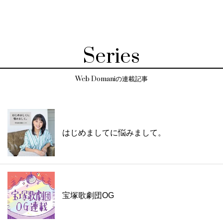
Series
Web Domaniの連載記事
はじめましてに悩みまして。
宝塚歌劇団OG