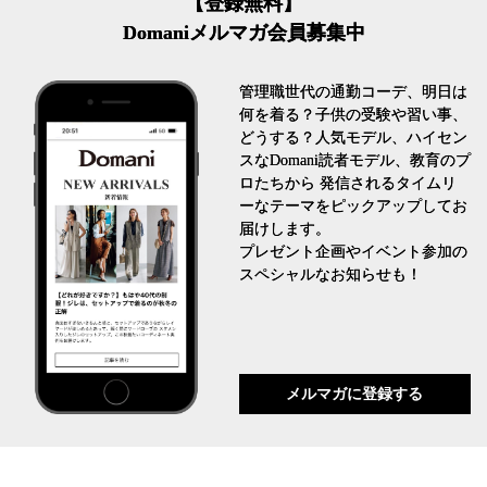
【登録無料】
Domaniメルマガ会員募集中
管理職世代の通勤コーデ、明日は
何を着る？子供の受験や習い事、
どうする？人気モデル、ハイセン
スなDomani読者モデル、教育のプ
ロたちから 発信されるタイムリ
ーなテーマをピックアップしてお
届けします。
プレゼント企画やイベント参加の
スペシャルなお知らせも！
メルマガに登録する