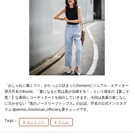
「おしゃれに働くコツ」がたっぷり詰まったDomaniビジュアル・エディター
望月芹名の#ootd。「夏になると実は黒が活躍する！」という彼女の【夏こそ
黒！】な着回しコーディネートを紹介していきます。今回は真夏の着こなし
に欠かせない〝黒のノースリーブトップス〟のお話。芹名の公式インスタグ
ラム @serina_mochizuki_officialも要チェックです。
Tags：
カットソー
デニム