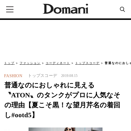
トップ
ファッション
コーディネート
トップスコーデ
普通なのにおし
トップスコーデ
FASHION
2019.08.15
普通なのにおしゃれに見える
〝ATON〟のタンクがプロに人気なそ
の理由【夏こそ黒！な望月芹名の着回
し#ootd5】