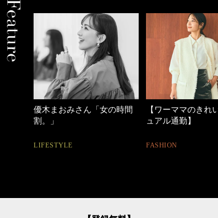
の時間
【ワーママのきれいめカジ
働く女性のバッグ
ュアル通勤】
FASHION
FASHION