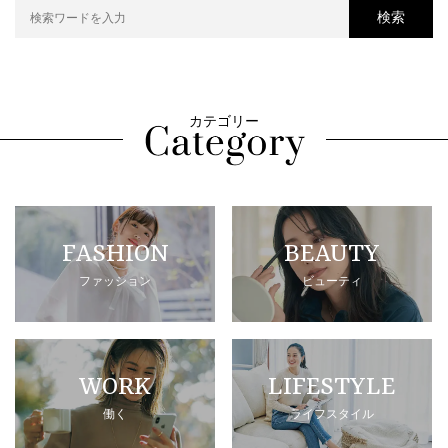
検索
カテゴリー
FASHION
BEAUTY
ファッション
ビューティ
WORK
LIFESTYLE
働く
ライフスタイル