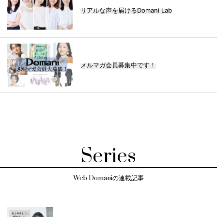
リアルな声を届けるDomani Lab
メルマガ会員募集中です！
Series
Web Domaniの連載記事