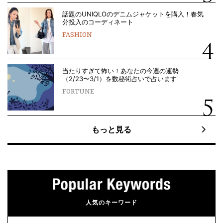
話題のUNIQLOのデニムジャケットを購入！春気
分投入のコーディネート
FASHION
当たりすぎて怖い！あなたの今週の運勢
（2/23〜3/1）を数秘術占いで占います
FORTUNE
もっと見る
人気のキーワード