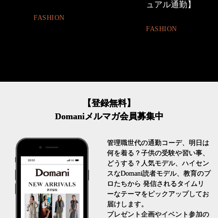
ュアル通勤】
割。」
FASHION
LIFESTYLE
【登録無料】
Domaniメルマガ会員募集中
管理職世代の通勤コーデ、明日は
何を着る？子供の受験や習い事、
どうする？人気モデル、ハイセン
スなDomani読者モデル、教育のプ
ロたちから 発信されるタイムリ
ーなテーマをピックアップしてお
届けします。
プレゼント企画やイベント参加の