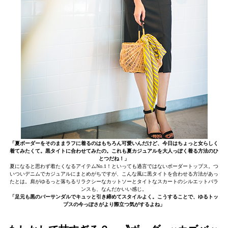
「夏ボーダーをそのままラフに着るのはもちろん可愛いんだけど、今日はちょっと女らしく
着てみたくて。黒タイトに合わせてみたの。これも夏カジュアルを大人っぽく着る方法のひ
とつだね！」
夏になると思わず着たくなるアイテムNo.1！といっても過言ではないボーダートップス。つ
いついデニムでカジュアルにまとめがちですが、こんな風に黒タイトを合わせる方法があっ
たとは。肩がゆるっと落ちるリラクシーなカットソーとタイトなスカートのシルエットバラ
ンスも、なんだかいい感じ。
「足元も黒のバーサンダルでキュッと引き締めてスタイルよく。こうすることで、ゆるトッ
プスの今っぽさがより際立つ気がするよね」