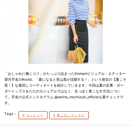
「おしゃれに働くコツ」がたっぷり詰まったDomaniビジュアル・エディター
望月芹名の#ootd。「夏になると実は黒が活躍する！」という彼女の【夏こそ
黒！】な着回しコーディネートを紹介していきます。今回は夏の定番・ボー
ダートップスをただのカジュアルではなく、女っぽく着こなす方法につい
て。芹名の公式インスタグラム @serina_mochizuki_officialも要チェックで
す。
Tags：
カットソー
着こなしマンネリ