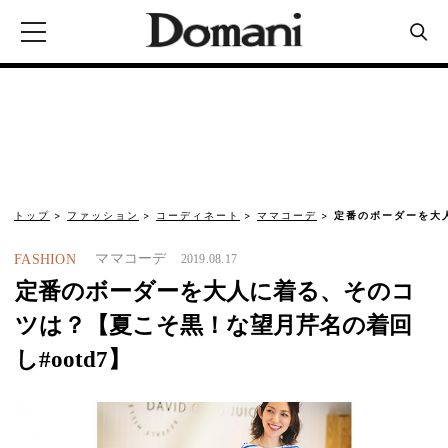
トップ
ファッション
コーディネート
ママコーデ
定番のボーダーを大
ママコーデ
FASHION
2019.08.17
定番のボーダーを大人に着る、そのコ
ツは？【夏こそ黒！な望月芹名の着回
し#ootd7】