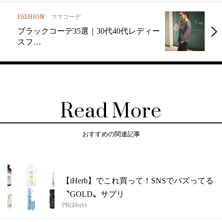
FASHION
ママコーデ
ブラックコーデ35選｜30代40代レディー
スフ…
Read More
おすすめの関連記事
【iHerb】でこれ買って！SNSでバズってる
〝GOLD〟サプリ
PR(iHerb)