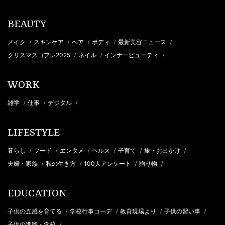
BEAUTY
メイク
スキンケア
ヘア
ボディ
最新美容ニュース
/
/
/
/
/
クリスマスコフレ2025
ネイル
インナービューティ
/
/
/
WORK
雑学
仕事
デジタル
/
/
/
LIFESTYLE
暮らし
フード
エンタメ
ヘルス
子育て
旅・お出かけ
/
/
/
/
/
/
夫婦・家族
私の生き方
100人アンケート
贈り物
/
/
/
/
EDUCATION
子供の五感を育てる
学校行事コーデ
教育現場より
子供の習い事
/
/
/
/
子供の進路・学校
/