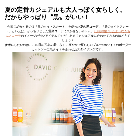
夏の定番カジュアルも大人っぽく女らしく。
だからやっぱり〝黒〟がいい！
今回ご紹介するのは「黒のタイトスカート」を使った夏の黒コーデ。「黒のタイトスカー
ト」といえば、かっちりとした通勤コーデに欠かせないボトム。
以前お届けしたようなきち
んとコーデ
のイメージが強いアイテムですが、あえてカジュアルに合わせてみるのはどうで
しょう？
参考にしたいのは、この日の芹名の着こなし。爽やかで夏らしいブルー×ホワイトのボーダー
カットソーに黒タイトを合わせたスタイリングです。