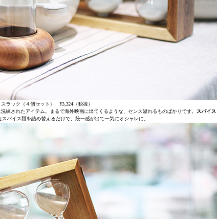
スラック（４個セット） ¥3,324（税抜）
に洗練されたアイテム。まるで海外映画に出てくるような、センス溢れるものばかりです。
スパイス
なスパイス類を詰め替えるだけで、統一感が出て一気にオシャレに。