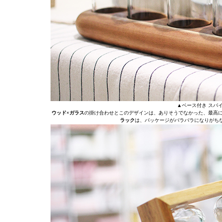
▲ベース付き スパイ
ウッド×ガラス
の掛け合わせとこのデザインは、ありそうでなかった、最高
ラック
は、パッケージがバラバラになりがち