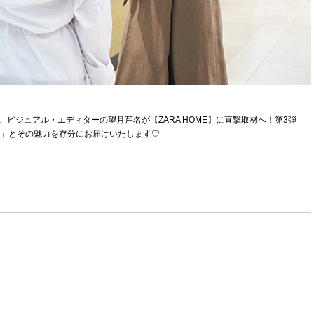
ビジュアル・エディターの望月芹名が【ZARA HOME】に直撃取材へ！第3弾
ング」とその魅力を存分にお届けいたします♡