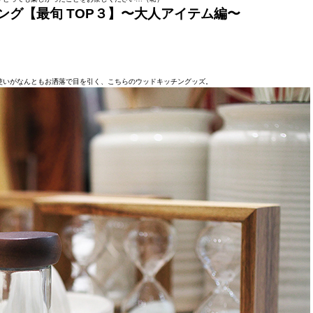
ランキング【最旬 TOP３】〜大人アイテム編〜
』
使いがなんともお洒落で目を引く、こちらのウッドキッチングッズ。