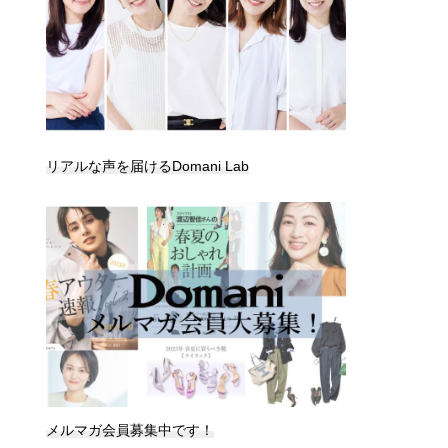
リアルな声を届けるDomani Lab
メルマガ会員募集中です！