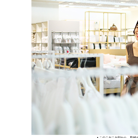
▲このニヤニヤ顔から、取材