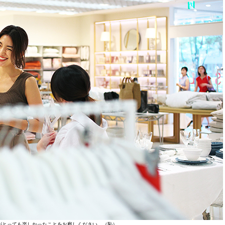
がとっても楽しかったことをお察しください…（恥）