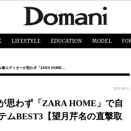
K
LIFESTYLE
EDUCATION
MODEL
FO
兼エディターが思わず「ZARA HOME…
2019.09.11
思わず「ZARA HOME」で自
ムBEST3【望月芹名の直撃取