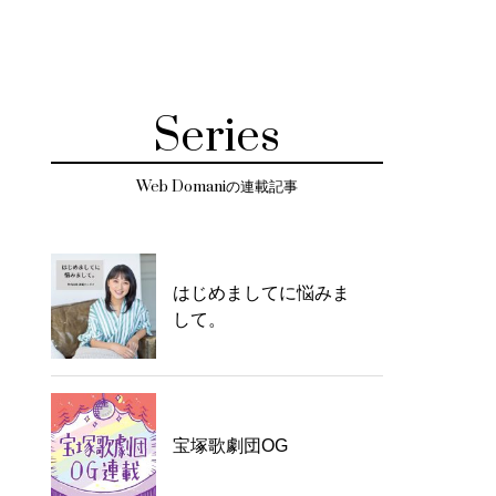
Series
Web Domaniの連載記事
はじめましてに悩みま
して。
宝塚歌劇団OG