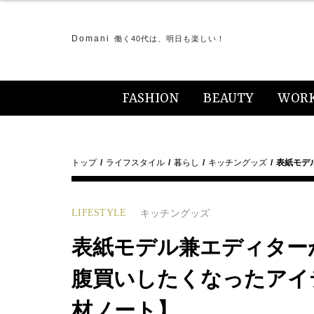
Domani
働く40代は、明日も楽しい！
FASHION
BEAUTY
WOR
トップ
ライフスタイル
暮らし
キッチングッズ
表紙モデル
LIFESTYLE
キッチングッズ
表紙モデル兼エディターが
腹買いしたくなったアイテ
材ノート】