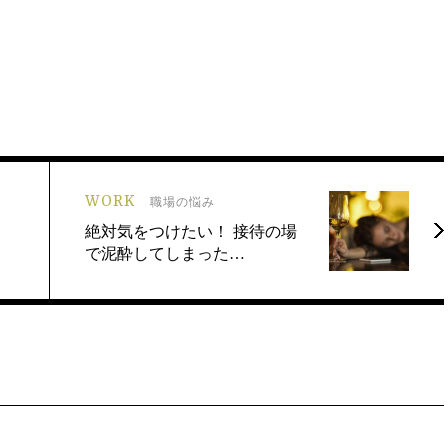
WORK
職場の悩み
絶対気をつけたい！ 接待の場
で泥酔してしまった…