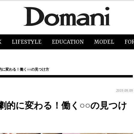
K
LIFESTYLE
EDUCATION
MODEL
FO
的に変わる！働く○○の見つけ方
2019.09.09
劇的に変わる！働く○○の見つけ