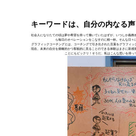
キーワードは、自分の内なる声
社会人になりたての頃は夢や希望を持って働いていたはずが、いつしか義務
ら毎日のオペレーションをこなすのに精一杯。そんな日々
グラフィックコーチングとは、コーチングで引き出された言葉をグラフィック
現在、未来の自分を俯瞰的かつ客観的に見ることのできる体験はまさに新感
ことにもビックリ！そうだ、私はこんな思いを持っ