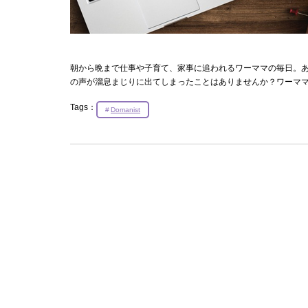
朝から晩まで仕事や子育て、家事に追われるワーママの毎日。あ
の声が溜息まじりに出てしまったことはありませんか？ワーママ
Tags：
Domanist