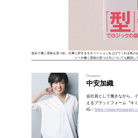
改めて働く意味を見つめ、仕事に対するモチベーションを上げてくれる私の
トペや働く意味の見つけ方についても解説し
Domanist
中安加織
会社員として働きながら、イン
えるプラットフォーム〝キミ
IG：
https://www.instagram.