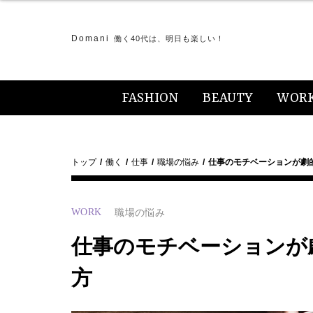
Domani
働く40代は、明日も楽しい！
FASHION
BEAUTY
WOR
トップ
働く
仕事
職場の悩み
仕事のモチベーションが劇
WORK
職場の悩み
仕事のモチベーションが
方