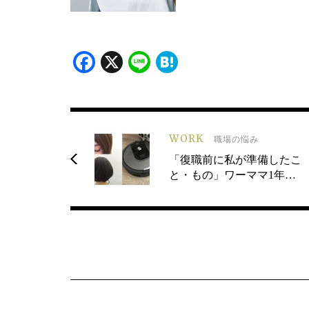
Facebook
X
Line
Hatena
WORK
職場の悩み
「復職前に私が準備したこ
と・もの」ワーママ1年…